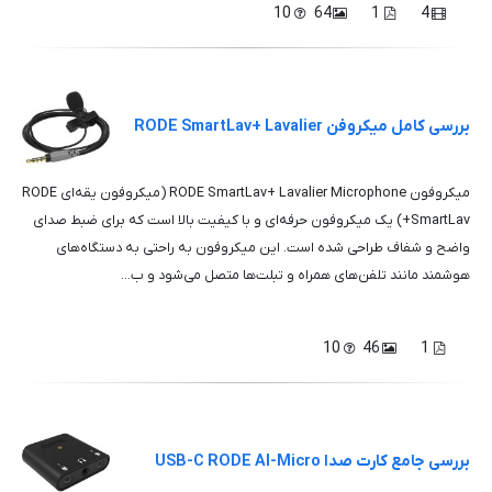
10
64
1
4
بررسی کامل میکروفن RODE SmartLav+ Lavalier
میکروفون RODE SmartLav+ Lavalier Microphone (میکروفون یقه‌ای RODE
SmartLav+) یک میکروفون حرفه‌ای و با کیفیت بالا است که برای ضبط صدای
واضح و شفاف طراحی شده است. این میکروفون به راحتی به دستگاه‌های
هوشمند مانند تلفن‌های همراه و تبلت‌ها متصل می‌شود و ب...
10
46
1
بررسی جامع کارت صدا USB-C RODE AI-Micro