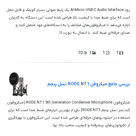
رود AI-Micro USB-C Audio Interface یک رابط صوتی بسیار کوچک و قابل حمل
است که برای ضبط صدا با کیفیت بالا طراحی شده است. این دستگاه به کاربران
اجازه می‌دهد تا میکروفون‌های مختلف را به دستگاه‌های خود متصل کنند و
صدای حرفه‌ای ضبط کنند. با اتصال به پورت U...
10
1
1
1
بررسی جامع میکروفن RODE NT1 نسل پنجم
میکروفون RODE NT1 5th Generation Condenser Microphone (میکروفون
کندنسر نسل پنجم RODE NT1) یکی از بهترین ابزارهای ضبط صدا است که برای
استفاده در استودیوهای حرفه‌ای طراحی شده است. این میکروفون با بهره‌گیری
از تکنولوژی‌های پیشرفته و کیفیت ساخت بالا، توا...