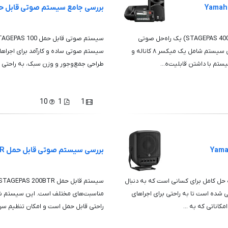
بررسی جامع سیستم صوتی قابل حمل a STAGEPAS 100
سیستم PA قابل حمل Yamaha STAGEPAS 400BT (یاماها STAGEPAS 400BT) یک راه‌حل صوتی
کامل برای رویدادهای زنده، ارائه‌ها و اجراهای موسیقی است. این سیستم شامل یک میکسر ۸ کاناله و
سیستم صوتی ساده و کارآمد برای اجراها
تم با داشتن قابلیت‌ه...
طراحی جمع‌وجور و وزن سبک، به راحتی قا
10
1
1
بررسی سیستم صوتی قابل حمل Yamaha STAGEPAS 200BTR
بل حمل Yamaha STAGEPAS 100BTR یک راه حل کامل برای کسانی است که به دنبال
شده است تا به راحتی برای اجراهای
مناسبت‌های مختلف است. این سیستم شا
مکاناتی که به ...
راحتی قابل حمل است و امکان تنظیم سریع 