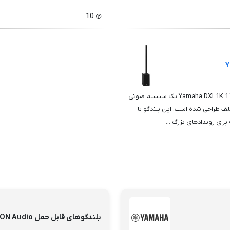
10
بلندگوی قابل حمل Yamaha DXL1K 1100W Powered Portable Speaker System یک سیستم صوتی
تلف طراحی شده است. این بلندگو با
بلندگوهای قابل حمل ION Audio