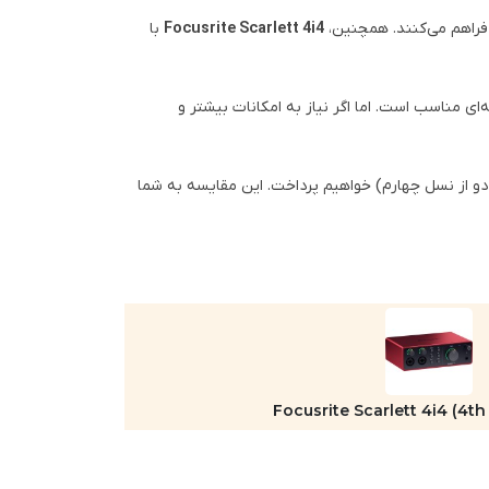
Focusrite Scarlett 4i4
با
‌ای مناسب است. اما اگر نیاز به امکانات بیشتر و
اله، به بررسی دقیق مشخصات، مزایا و معایب رابط‌های صوتی Focusrite Scarlett 2i2 و Focusrite Scarlett 4i4 (هر دو از نسل چهارم) خواهیم پرداخت. این مقایسه به شما
Focusrite Scarlett 4i4 (4t