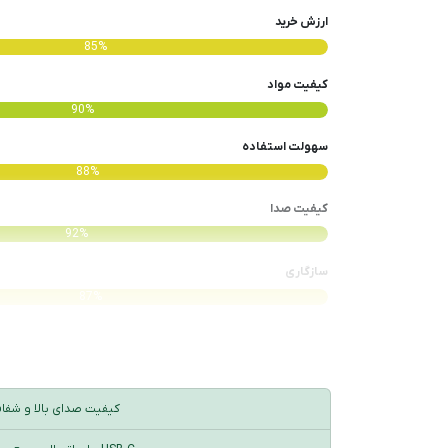
ارزش خرید
85%
کیفیت مواد
90%
سهولت استفاده
88%
کیفیت صدا
92%
سازگاری
87%
کیفیت صدای بالا و شفا