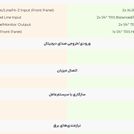
/Line/Hi-Z Input (Front Panel)
2x XLR
d Line Input
2x 1/4" TRS Balanced/
ne/Monitor Output
2x 1/4" 
Front Panel)
1x 1/4" TRS
ورودی/خروجی صدای دیجیتال
اتصال میزبان
سازگاری با سیستم‌عامل
نیازمندی‌های برق