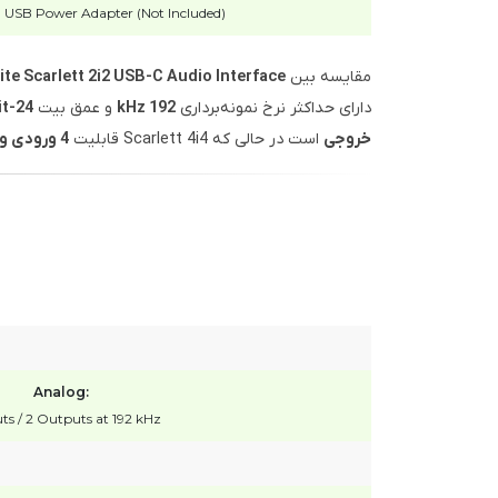
 USB Power Adapter (Not Included)
مقایسه بین
Focusrite Scarlett 2i2 USB-C Audio Interface (نس
دارای حداکثر نرخ نمونه‌برداری
192 kHz
و عمق بیت
24-Bit
خروجی
است در حالی که Scarlett 4i4 قابلیت
4 ورودی و 4 خروجی
Analog:
uts / 2 Outputs at 192 kHz