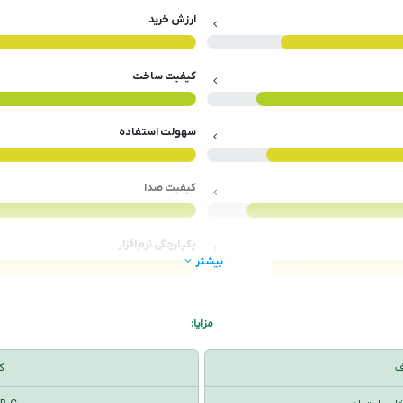
ارزش خرید
کیفیت ساخت
سهولت استفاده
کیفیت صدا
یکپارچگی نرم‌افزار
بیشتر
%
مزایا:
ف
ک