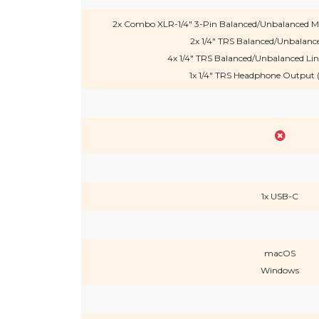
2x Combo XLR-1/4" 3-Pin Balanced/Unbalanced Mic
2x 1/4" TRS Balanced/Unbalance
4x 1/4" TRS Balanced/Unbalanced Li
1x 1/4" TRS Headphone Output (
1x USB-C
macOS
Windows