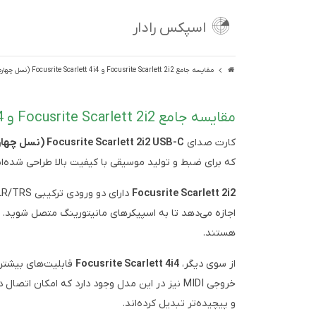
اسپکس رادار
مقایسه جامع Focusrite Scarlett 2i2 و Focusrite Scarlett 4i4 (نسل چهارم)
مقایسه جامع Focusrite Scarlett 2i2 و Focusrite Scarlett 4i4 (نسل چهارم)
کارت صدای
Focusrite Scarlett 2i2 USB-C (نسل چهارم)
که برای ضبط و تولید موسیقی با کیفیت بالا طراحی شده‌اند. هر دو مدل از اتصال USB-C بهره می‌برند ک
Focusrite Scarlett 2i2
هستند.
از سوی دیگر،
Focusrite Scarlett 4i4
و پیچیده‌تر تبدیل کرده‌اند.