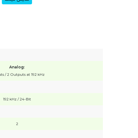
Analog:
uts / 2 Outputs at 192 kHz
192 kHz / 24-Bit
2