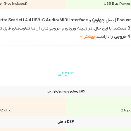
 (Not Included)
USB Bus Power,
ل چهارم)
و
Focusrite Scarlett 4i4 USB-C Audio/MIDI Interface (نسل
هستند. با این حال، در زمینه ورودی و خروجی‌های آن‌ها تفاوت‌های قابل توجهی وجود دارد.
را داراست.
بیشتر
عمومی
کانال‌های ورودی/خروجی
192 kHz
2 Inp
DSP داخلی