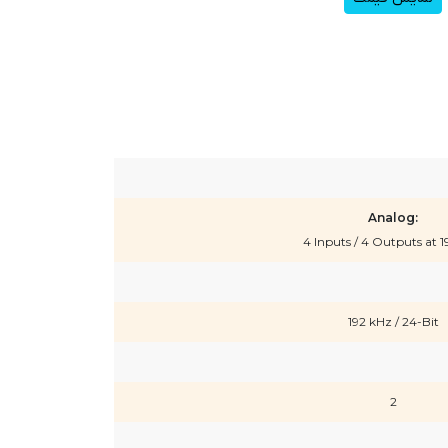
Analog:
4 Inputs / 4 Outputs at 
192 kHz / 24-Bit
2