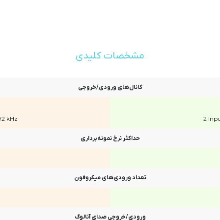
مشخصات کلیدی
کانال‌های ورودی/خروجی
192 kHz
2 Inp
حداکثر نرخ نمونه‌برداری
تعداد ورودی‌های میکروفون
ورودی/خروجی صدای آنالوگ