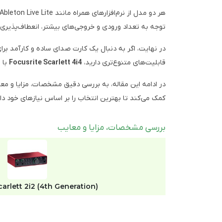
هر دو مدل از نرم‌افزارهای همراه مانند Ableton Live Lite و Focusrite Control بهره می‌برند که امکان مدیریت و تنظیمات دقیق‌تر را فراهم می‌کنند. همچنین،
توجه به تعداد ورودی و خروجی‌های بیشتر، انعطاف‌پذیری 
در نهایت، اگر به دنبال یک کارت صدای ساده و کارآمد بر
قابلیت‌های متنوع‌تری دارید،
Focusrite Scarlett 4i4
با ورو
کمک می‌کند تا بهترین انتخاب را بر اساس نیازهای خود دا
بررسی مشخصات، مزایا و معایب
carlett 2i2 (4th Generation)