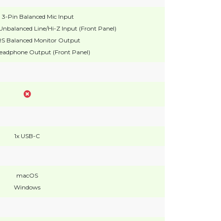
 3-Pin Balanced Mic Input
Unbalanced Line/Hi-Z Input (Front Panel)
TRS Balanced Monitor Output
 Headphone Output (Front Panel)
1x USB-C
macOS
Windows