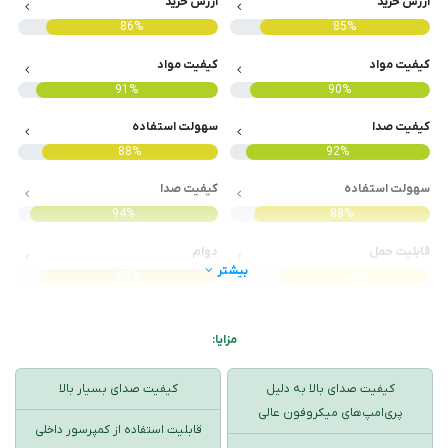
ارزش خرید
ارزش خرید
86%
85%
کیفیت مواد
کیفیت مواد
91%
90%
کیفیت صدا
سهولت استفاده
88%
92%
سهولت استفاده
کیفیت صدا
94%
88%
قابلیت حمل
دوام
بیشتر
89%
75%
مزایا:
کیفیت صدای بالا به دلیل
کیفیت صدای بسیار بالا
پری‌امپ‌های میکروفون عالی
قابلیت استفاده از کمپرسور داخلی