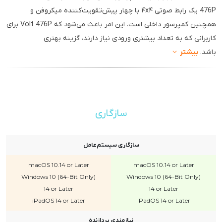
476P یک رابط صوتی ۴x۴ با چهار پیش‌تقویت‌کننده میکروفن و
همچنین کمپرسور داخلی است. این امر باعث می‌شود که Volt 476P برای
کاربرانی که به تعداد بیشتری ورودی نیاز دارند، گزینه بهتری
باشد.
بیشتر
سازگاری
سازگاری سیستم‌عامل
macOS 10.14 or Later
macOS 10.14 or Later
Windows 10 (64-Bit Only)
Windows 10 (64-Bit Only)
14 or Later
14 or Later
iPadOS 14 or Later
iPadOS 14 or Later
نیازمندی پردازنده