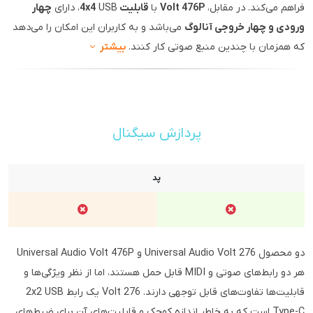
فراهم می‌کند. در مقابل،
Volt 476P
با
قابلیت 4x4
USB، دارای
چهار
ورودی و چهار خروجی آنالوگ
می‌باشد و به کاربران این امکان را می‌دهد
که همزمان با چندین منبع صوتی کار کنند.
بیشتر
پردازش سیگنال
پد
دو محصول Universal Audio Volt 276 و Universal Audio Volt 476P
هر دو رابط‌های صوتی و MIDI قابل حمل هستند، اما از نظر ویژگی‌ها و
قابلیت‌ها تفاوت‌های قابل توجهی دارند. Volt 276 یک رابط 2x2 USB
Type-C است که به خاطر اندازه کوچک و قابلیت‌های آن برای ضبط‌های