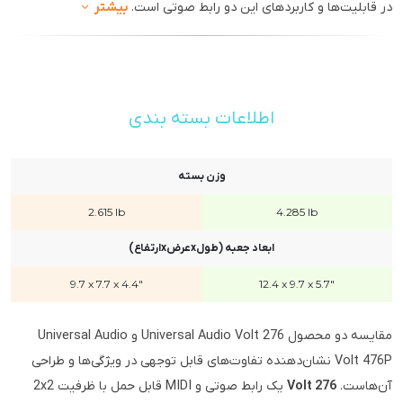
در قابلیت‌ها و کاربردهای این دو رابط صوتی است.
بیشتر
اطلاعات بسته بندی
وزن بسته
2.615 lb
4.285 lb
ابعاد جعبه (طولxعرضxارتفاع)
9.7 x 7.7 x 4.4"
12.4 x 9.7 x 5.7"
مقایسه دو محصول Universal Audio Volt 276 و Universal Audio
Volt 476P نشان‌دهنده تفاوت‌های قابل توجهی در ویژگی‌ها و طراحی
آن‌هاست.
Volt 276
یک رابط صوتی و MIDI قابل حمل با ظرفیت 2x2