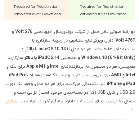
Required for Registration,
Required for Registration,
Software/Driver Download
Software/Driver Download
دو رابط صوتی قابل حمل از شرکت یونیورسال آدیو، یعنی
Volt 276
و
Volt 476P
، دارای ویژگی‌های مشابهی در زمینه سازگاری با
سیستم‌عامل‌ها هستند. هر دو مدل با
macOS 10.14 یا بالاتر
و
Windows 10 (64-Bit Only)
و همچنین
iPadOS 14 یا بالاتر
سازگارند.
همچنین، هر دو محصول به پردازنده‌های
Intel و Apple M1
برای مک و
Intel و AMD
برای پی‌سی نیاز دارند و از دستگاه‌های همراه
iPad Pro،
iPad و iPhone
نیز پشتیبانی می‌کنند. برای هر دو مدل، وجود یک پورت
USB 2.0 و کابل USB (که در بسته‌بندی موجود است) الزامی است و
اتصال به اینترنت برای ثبت‌نام و دانلود نرم‌افزار/درایور لازم است.
بیشتر