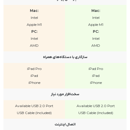
Mac:
Mac:
Intel
Intel
Apple M1
Apple M1
PC:
PC:
Intel
Intel
AMD
AMD
سازگاری با دستگاه‌های همراه
iPad Pro
iPad Pro
iPad
iPad
iPhone
iPhone
سخت‌افزار مورد نیاز
Available USB 2.0 Port
Available USB 2.0 Port
USB Cable (Included)
USB Cable (Included)
اتصال اینترنت