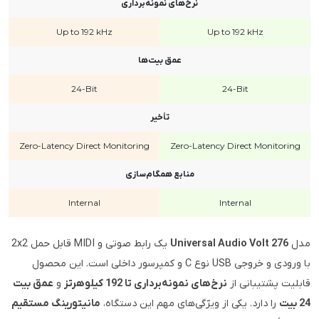
نرخ‌های نمونه‌برداری
Up to 192 kHz
Up to 192 kHz
عمق بیت‌ها
24-Bit
24-Bit
تأخیر
Zero-Latency Direct Monitoring
Zero-Latency Direct Monitoring
منابع همگام‌سازی
Internal
Internal
مدل
Universal Audio Volt 276
یک رابط صوتی و MIDI قابل حمل 2x2
با ورودی و خروجی USB نوع C و کمپرسور داخلی است. این محصول
قابلیت پشتیبانی از
نرخ‌های نمونه‌برداری تا 192 کیلوهرتز
و
عمق بیت
24 بیت
را دارد. یکی از ویژگی‌های مهم این دستگاه،
مانیتورینگ مستقیم