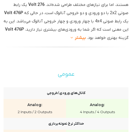
هستند، اما برای نیازهای مختلف طراحی شده‌اند.
Volt 276
یک رابط
صوتی 2x2 با دو ورودی و دو خروجی آنالوگ است، در حالی که
Volt 476P
یک رابط صوتی 4x4 با چهار ورودی و چهار خروجی آنالوگ می‌باشد. این به
این معنی است که اگر شما به ورودی‌های بیشتری نیاز دارید،
Volt 476P
گزینه بهتری خواهد بود.
بیشتر
عمومی
کانال‌های ورودی/خروجی
Analog:
Analog:
2 Inputs / 2 Outputs
4 Inputs / 4 Outputs
حداکثر نرخ نمونه‌برداری