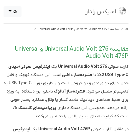
اسپکس رادار
مقایسه Universal Audio Volt 276 و Universal Audio Volt 476P
مقایسه Universal Audio Volt 276 و Universal
Audio Volt 476P
کارت صوتی
Universal Audio Volt 276
یک
اینترفیس صوتی/میدی
2x2 USB Type-C
با
فشرده‌ساز داخلی
است. این دستگاه کوچک و قابل
حمل، دارای دو ورودی و دو خروجی است و از طریق پورت USB Type-C به
کامپیوتر متصل می‌شود.
فشرده‌ساز آنالوگ
داخلی این دستگاه، به ویژه
برای ضبط صداهای دینامیک مانند گیتار یا وکال، عملکرد بسیار خوبی
ارائه می‌دهد. همچنین، این دستگاه دارای
پری‌امپ‌های کلاسیک
76
است که کیفیت صدای بسیار بالایی را تضمین می‌کنند.
در مقابل، کارت صوتی
Universal Audio Volt 476P
یک
اینترفیس