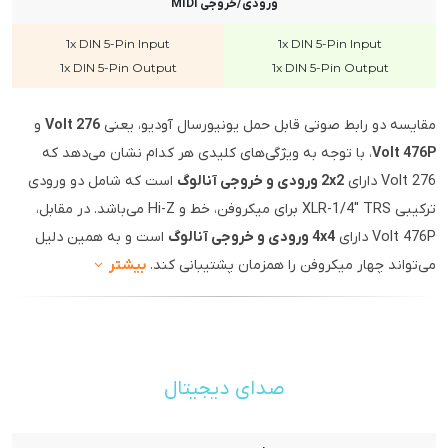
ورودی/خروجی MIDI
1x DIN 5-Pin Input
1x DIN 5-Pin Input
1x DIN 5-Pin Output
1x DIN 5-Pin Output
مقایسه دو رابط صوتی قابل حمل یونیورسال آودیو، یعنی
Volt 276
و
Volt 476P
، با توجه به ویژگی‌های کلیدی هر کدام نشان می‌دهد که
Volt 276 دارای
2x2 ورودی و خروجی آنالوگ
است که شامل دو ورودی
ترکیبی XLR-1/4" TRS برای میکروفن، خط و Hi-Z می‌باشد. در مقابل،
Volt 476P دارای
4x4 ورودی و خروجی آنالوگ
است و به همین دلیل
می‌تواند چهار میکروفن را همزمان پشتیبانی کند.
بیشتر
صدای دیجیتال