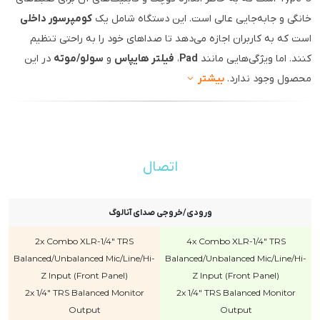
خانگی و جابه‌جایی عالی است. این دستگاه شامل یک
کومپرسور داخلی
است که به کاربران اجازه می‌دهد تا صداهای خود را به راحتی تنظیم
کنند. اما ویژگی‌هایی مانند
Pad
،
فیلتر هایپاس
و
سولو/موته
در این
محصول وجود ندارد.
بیشتر
اتصال
ورودی/خروجی صدای آنالوگ
2x Combo XLR-1/4" TRS
4x Combo XLR-1/4" TRS
Balanced/Unbalanced Mic/Line/Hi-
Balanced/Unbalanced Mic/Line/Hi-
Z Input (Front Panel)
Z Input (Front Panel)
2x 1/4" TRS Balanced Monitor
2x 1/4" TRS Balanced Monitor
Output
Output