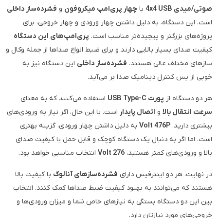
صوتی/میدی 4x4 USB
با
چهار پری‌امپ میکروفون
و
فشرده‌ساز داخلی
است. این دستگاه، به دلیل داشتن چهار ورودی و چهار خروجی، برای
پروژه‌های بزرگتر و پیچیده‌تر مناسب است.
پری‌امپ‌های این دستگاه
کیفیت صدای بسیار بالایی دارند و برای ضبط انواع صداها از جمله وکال و
سازهای مختلف عالی هستند.
فشرده‌ساز داخلی
این دستگاه نیز به
خوبی از پس کنترل دینامیک صدا بر می‌آید.
هر دو دستگاه از
پورت USB Type-C
استفاده می‌کنند که به معنای
سرعت انتقال بالا
و
اتصال پایدار
است. با این حال، اگر نیاز به ورودی‌های
بیشتری دارید،
Volt 476P
به دلیل داشتن چهار ورودی، گزینه بهتری
است. اما اگر به دنبال یک دستگاه کوچک و قابل حمل با کیفیت صدای
بالا و ورودی‌های کمتر هستید،
Volt 276
انتخاب مناسبی خواهد بود.
در نهایت، هر دو اینترفیس دارای
فشرده‌سازهای آنالوگ
با کیفیت بالا
هستند که می‌توانند به بهبود کیفیت ضبط صداها کمک کنند. انتخاب
بین این دو دستگاه بستگی به نیازهای خاص شما و میزان ورودی‌ها و
خروجی‌های مورد نیازتان دارد.