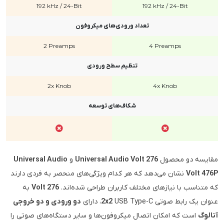
192 kHz / 24-Bit
192 kHz / 24-Bit
تعداد ورودی‌های میکروفون
2 Preamps
4 Preamps
تنظیم سطح ورودی
2x Knob
4x Knob
شکاف‌های توسعه
مقایسه دو محصول
Universal Audio Volt 276
و
Universal Audio
Volt 476P
نشان می‌دهد که هر کدام ویژگی‌های منحصر به فردی دارند
که متناسب با نیازهای مختلف کاربران طراحی شده‌اند.
Volt 276
به
عنوان یک رابط صوتی
USB Type-C، دارای
2x2
دو ورودی و دو خروجی
آنالوگ
است که امکان اتصال میکروفون‌ها و سایر دستگاه‌های صوتی را