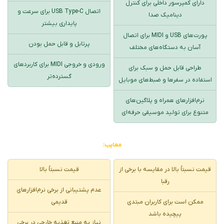
دارای کمپرسور داخلی برای کنترل
اتصال USB Type-C برای سرعت و
دینامیک صدا
پایداری بیشتر
پورت‌های USB و MIDI برای اتصال
پرتابل و قابل حمل بودن
آسان به دستگاه‌های مختلف
ورودی و خروجی MIDI برای کاربردهای
طراحی قابل حمل و سبک برای
گسترده‌تر
استفاده در سفرها و ضبط‌های موبایل
نرم‌افزارهای همراه و پلاگین‌های
متنوع برای تولید موسیقی حرفه‌ای
معایب:
قیمت نسبتاً بالا در مقایسه با برخی از
قیمت نسبتاً بالا
رقبا
عدم پشتیبانی از برخی نرم‌افزارهای
ممکن است برای کاربران مبتدی
قدیمی
پیچیده باشد
نیاز به منبع تغذیه خارجی در برخی