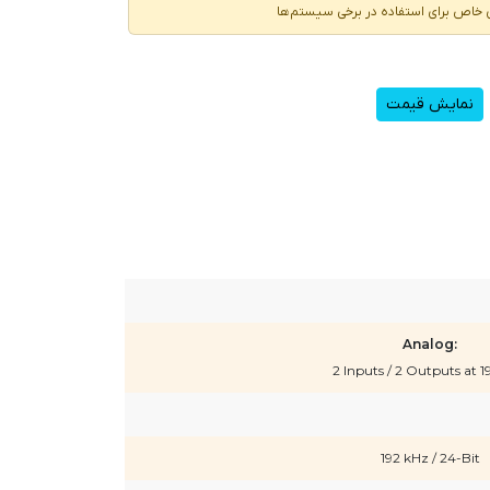
ی خاص برای استفاده در برخی سیستم‌ها
نمایش قیمت
Analog:
2 Inputs / 2 Outputs at 1
192 kHz / 24-Bit