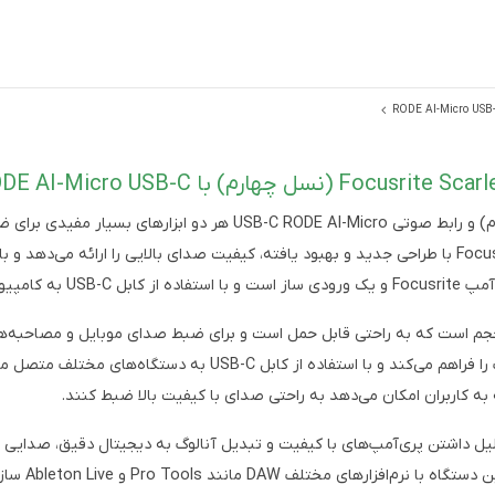
رابط صوتی USB-C Focusrite Scarlett Solo (نسل چهارم) و رابط صوتی cro
دارند که آن‌ها را متمایز می‌کند. رابط Focusrite Scarlett Solo با طراحی جدید و بهبود یافته، کیفیت صدای
تصل می‌شود.
R یک دستگاه کوچک و کم حجم است که به راحتی قابل حمل است و برای ضبط صدای موبایل و
ه کاربران امکان می‌دهد به راحتی صدای با کیفیت بالا ضبط کنند.
 کیفیت صدا، رابط Focusrite Scarlett Solo به دلیل داشتن پری‌آمپ‌های با کیفیت و تبدیل آنالوگ به دی