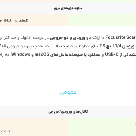
نیازمندی‌های برق
 (Not Included)
Focusrite Scar
با ارائه
دو ورودی و دو خروجی
در فرمت آنالوگ و حداکثر نر
ودی 1/4 اینچ TS
برای خطوط با کیفیت بالا است. همچنین، دو خروجی
1/4 اینچ RS
بانی از USB-C
و
عملکرد با سیستم‌عامل‌های macOS و Windows
، به را
عمومی
کانال‌های ورودی/خروجی
92 kHz