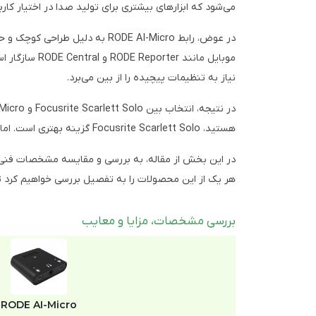
می‌شود که ابزارهای بیشتری برای تولید صدا در اختیار کاربر
در عوض، رابط RODE AI-Micro ب
نیاز به تنظیمات پیچیده را از بین می‌برد.
هستید، Focusrite Scarlett Solo گزینه بهتری است. اما اگر به دنبال یک رابط کوچک و قابل حمل برای ضبط سریع و آسان صدا هستید، RODE AI-Micro انتخاب مناسبی خواهد بود.
هر یک از این محصولات را به تفصیل بررسی خواهیم کرد تا 
بررسی مشخصات، مزایا و معایب
RODE AI-Micro