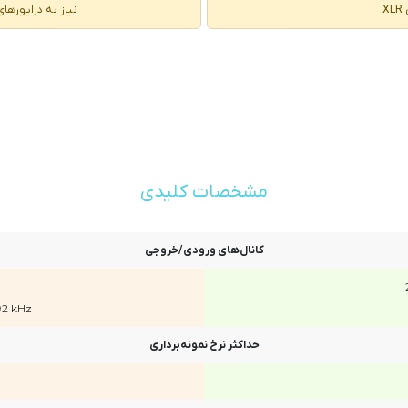
X
نیاز به درایورها
مشخصات کلیدی
کانال‌های ورودی/خروجی
92 kHz
حداکثر نرخ نمونه‌برداری