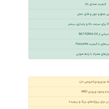
کیفیت صدای بالا
ی جمع و جور و قابل حمل
نی از 24-bit/192kHz
های با کیفیت Focusrite
فزارهای همراه با رابط صوتی
 دو ورودی/خروجی دارد
دم وجود ورودی MIDI
 برای پروژه‌های بزرگ و پیچیده