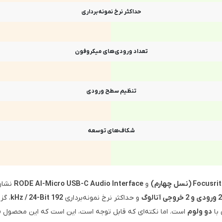
حداکثر نرخ نمونه‌برداری
تعداد ورودی‌های میکروفون
تنظیم سطح ورودی
شکاف‌های توسعه
نسل چهارم)
و
RODE AI-Micro USB-C Audio Interface
نشان‌
2 ورودی و 2 خروجی آنالوگ
و حداکثر نرخ نمونه‌برداری
192 kHz / 24-Bit
، گز
با
دو ولوم
است. اما نکته‌ای که قابل توجه است، این است که این محصول فاقد پرد