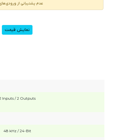
عدم پشتیبانی از ورودی‌های LR
نمایش قیمت
2 Inputs / 2 Outputs
48 kHz / 24-Bit