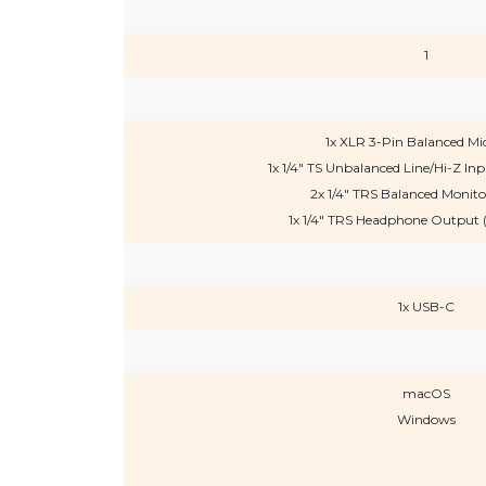
1
1x XLR 3-Pin Balanced Mi
1x 1/4" TS Unbalanced Line/Hi-Z Inp
2x 1/4" TRS Balanced Monit
1x 1/4" TRS Headphone Output (
1x USB-C
macOS
Windows