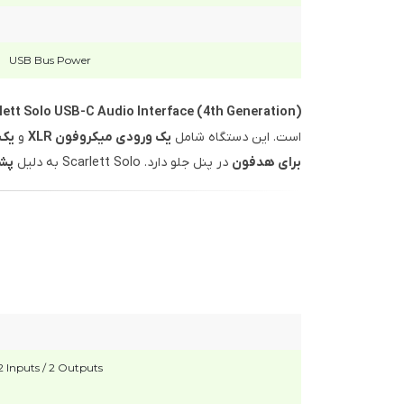
USB Bus Power
lett Solo USB-C Audio Interface (4th Generation)
است. این دستگاه شامل
یک ورودی میکروفون XLR
و
یک ور
برای هدفون
در پنل جلو دارد. Scarlett Solo به دلیل
پشتی
2 Inputs / 2 Outputs