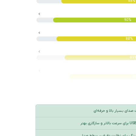
85%
90%
88%
83
8
صدای بسیار بالا و حرفه‌ای