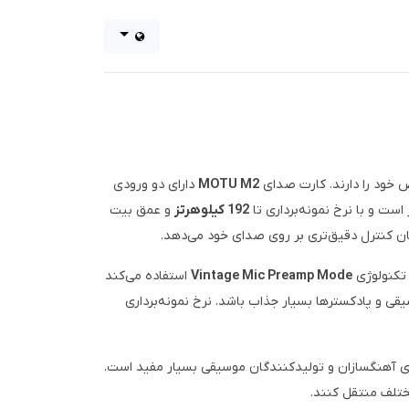
MOTU M2
دارای دو ورودی
ست و با نرخ نمونه‌برداری تا
192 کیلوهرتز
و عمق بیت
 تکنولوژی
Vintage Mic Preamp Mode
استفاده می‌کند
قی و پادکسترها بسیار جذاب باشد. نرخ نمونه‌برداری
MID مختلف را می‌دهد. این ویژگی برای آهنگسازان و تولیدکنندگان موسیقی بسیار مفید است.
مختلف منتقل کنند.