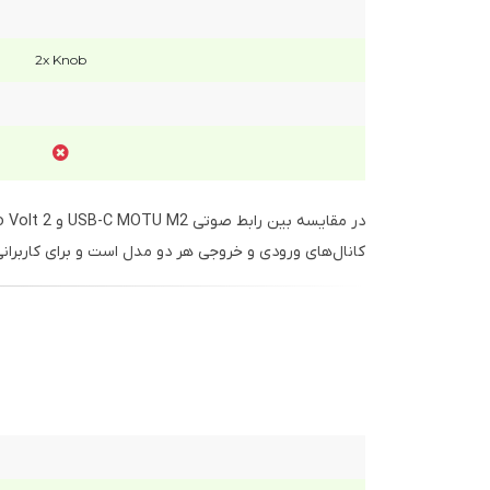
2x Knob
در مقایسه بین رابط صوتی USB-C MOTU M2 و Universal Audio Volt 2، هر دو دستگاه دارای
کانال‌های ورودی و خروجی هر دو مدل است و برای کاربرا