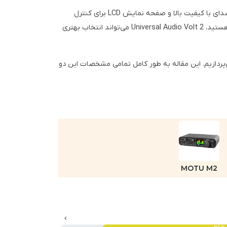
بستگی به نیازها و ترجیحات شخصی کاربر دارد. اگر به دنبال یک کارت صدای با کیفیت بالا و صفحه نمایش LCD برای کنترل
دقیق‌تر هستید، MOTU M2 گزینه مناسبی است. اما اگر به دنبال یک کارت صدای با قابلیت شبیه‌سازی صدای میکروفون‌های قدیمی هستید، Universal Audio Volt 2 می‌تواند انتخاب بهتری
ش، به مقایسه جامع مشخصات، مزایا و معایب دو رابط صوتی/میدی USB-C یعنی MOTU M2 و Universal Audio Volt 2 می‌پردازیم. این مقاله به طور کامل تمامی مشخصات این دو
MOTU M2