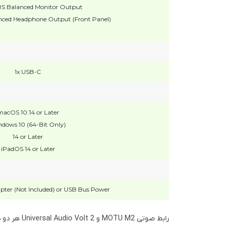
TRS Balanced Monitor Output
anced Headphone Output (Front Panel)
1x USB-C
acOS 10.14 or Later
dows 10 (64-Bit Only)
14 or Later
iPadOS 14 or Later
ter (Not Included) or USB Bus Power
رابط صوتی MOTU M2 و Universal Audio Volt 2 هر دو دارای ۲ ورودی و ۲ خروجی آنالوگ هستند و از کیفیت صدای بالایی برخوردارند. هر دو دستگاه امکان ضبط با