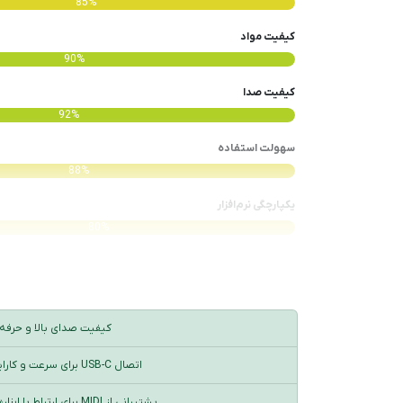
85%
کیفیت مواد
90%
کیفیت صدا
92%
سهولت استفاده
88%
یکپارچگی نرم‌افزار
80%
کیفیت صدای بالا و حرفه‌
اتصال USB-C برای سرعت و کارایی بیشتر
پشتیبانی از MIDI برای ارتباط با ابزارهای موسیقی