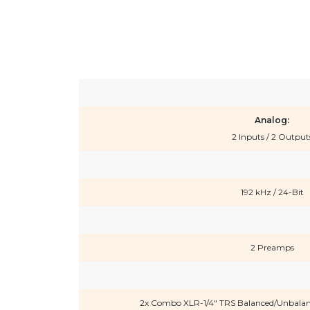
Analog:
2 Inputs / 2 Output
192 kHz / 24-Bit
2 Preamps
2x Combo XLR-1/4" TRS Balanced/Unbalanc