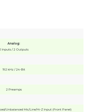
Analog:
2 Inputs / 2 Outputs
192 kHz / 24-Bit
2 Preamps
ed/Unbalanced Mic/Line/Hi-Z Input (Front Panel)