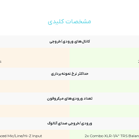
مشخصات کلیدی
کانال‌های ورودی/خروجی
s
حداکثر نرخ نمونه‌برداری
تعداد ورودی‌های میکروفون
ورودی/خروجی صدای آنالوگ
ed Mic/Line/Hi-Z Input
2x Combo XLR-1/4" TRS Balanc