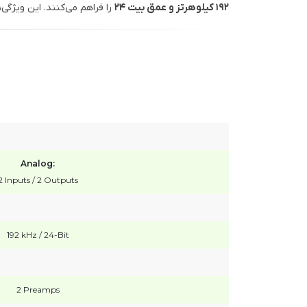
۱۹۲ کیلوهرتز و عمق بیت ۲۴
را فراهم می‌کنند. این ویژگی
Analog:
2 Inputs / 2 Outputs
192 kHz / 24-Bit
2 Preamps