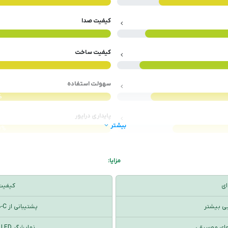
کیفیت صدا
کیفیت ساخت
سهولت استفاده
%
پایداری درایور
بیشتر
0%
مزایا:
ای
کیفیت 
پشتیبانی از USB-C برای سرعت بالاتر و سازگاری بهتر
نمایشگر LED رنگی برای نظارت دقیق بر سطح صدا