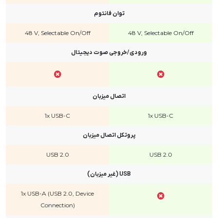
توان فانتوم
48 V, Selectable On/Off
48 V, Selectable On/Off
ورودی/خروجی صوت دیجیتال
اتصال میزبان
1x USB-C
1x USB-C
پروتکل اتصال میزبان
USB 2.0
USB 2.0
USB (غیر میزبان)
1x USB-A (USB 2.0, Device
Connection)