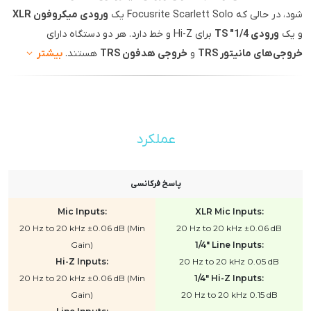
شود، در حالی که Focusrite Scarlett Solo یک
ورودی میکروفون XLR
و یک
ورودی 1/4" TS
برای Hi-Z و خط دارد. هر دو دستگاه دارای
خروجی‌های مانیتور TRS
و
خروجی هدفون TRS
هستند.
بیشتر
عملکرد
پاسخ فرکانسی
Mic Inputs:
XLR Mic Inputs:
20 Hz to 20 kHz ±0.06 dB (Min
20 Hz to 20 kHz ±0.06 dB
Gain)
1/4" Line Inputs:
Hi-Z Inputs:
20 Hz to 20 kHz 0.05 dB
20 Hz to 20 kHz ±0.06 dB (Min
1/4" Hi-Z Inputs:
Gain)
20 Hz to 20 kHz 0.15 dB