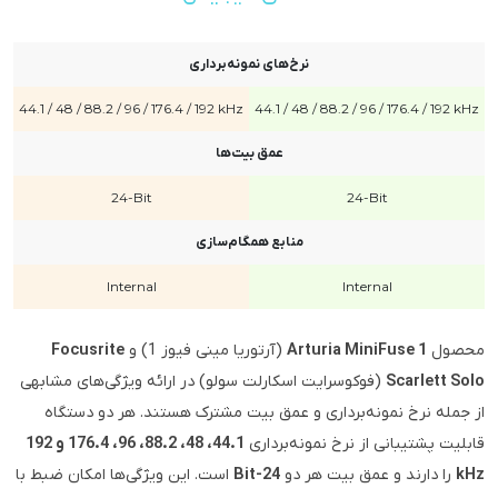
نرخ‌های نمونه‌برداری
44.1 / 48 / 88.2 / 96 / 176.4 / 192 kHz
44.1 / 48 / 88.2 / 96 / 176.4 / 192 kHz
عمق بیت‌ها
24-Bit
24-Bit
منابع همگام‌سازی
Internal
Internal
محصول
Arturia MiniFuse 1
(آرتوریا مینی فیوز 1) و
Focusrite
Scarlett Solo
(فوکوسرایت اسکارلت سولو) در ارائه ویژگی‌های مشابهی
از جمله نرخ نمونه‌برداری و عمق بیت مشترک هستند. هر دو دستگاه
قابلیت پشتیبانی از نرخ نمونه‌برداری
44.1، 48، 88.2، 96، 176.4 و 192
kHz
را دارند و عمق بیت هر دو
24-Bit
است. این ویژگی‌ها امکان ضبط با