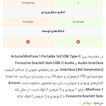
1 Preamp
1
تنظیم سطح ورودی
1x Knob
2x Knob
شکاف‌های توسعه
در مقایسه بین
Arturia MiniFuse 1 Portable 1x2 USB Type-C
Audio Interface
و
Focusrite Scarlett Solo USB-C Audio
Interface (4th Generation)
، هر دو رابط‌های صوتی از حداکثر کیفیت
نمونه‌برداری 192 کیلوهرتز و عمق 24 بیت پشتیبانی می‌کنند. اما تعداد
کانال‌های ورودی و خروجی در این دو محصول متفاوت است.
Arturia
MiniFuse 1
دارای 1 ورودی و 2 خروجی آنالوگ است، در حالی که
Focusrite Scarlett Solo
با 2 ورودی و 2 خروجی آنالوگ ارائه
می‌شود.
بیشتر