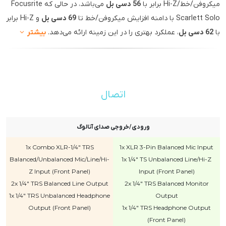
میکروفن/خط/Hi-Z برابر با
56 دسی بل
می‌باشد، در حالی که Focusrite
Scarlett Solo با دامنه افزایش میکروفن/خط تا
69 دسی بل
و Hi-Z برابر
با
62 دسی بل
، عملکرد بهتری را در این زمینه ارائه می‌دهد.
بیشتر
اتصال
ورودی/خروجی صدای آنالوگ
1x Combo XLR-1/4" TRS
1x XLR 3-Pin Balanced Mic Input
Balanced/Unbalanced Mic/Line/Hi-
1x 1/4" TS Unbalanced Line/Hi-Z
Z Input (Front Panel)
Input (Front Panel)
2x 1/4" TRS Balanced Line Output
2x 1/4" TRS Balanced Monitor
1x 1/4" TRS Unbalanced Headphone
Output
Output (Front Panel)
1x 1/4" TRS Headphone Output
(Front Panel)