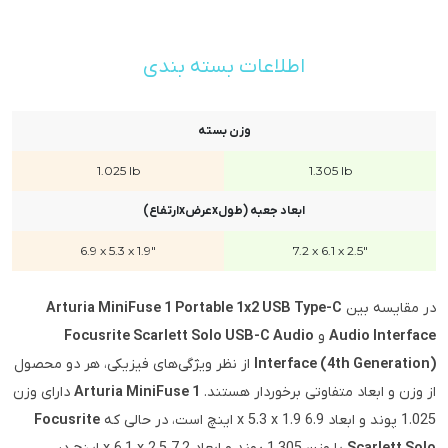
اطلاعات بسته بندی
وزن بسته
1.025 lb
1.305 lb
ابعاد جعبه (طولxعرضxارتفاع)
6.9 x 5.3 x 1.9"
7.2 x 6.1 x 2.5"
در مقایسه بین
Arturia MiniFuse 1 Portable 1x2 USB Type-C
Audio Interface
و
Focusrite Scarlett Solo USB-C Audio
Interface (4th Generation)
از نظر ویژگی‌های فیزیکی، هر دو محصول
از وزن و ابعاد متفاوتی برخوردار هستند.
Arturia MiniFuse 1
دارای وزن
1.025 پوند و ابعاد 6.9 x 5.3 x 1.9 اینچ است، در حالی که
Focusrite