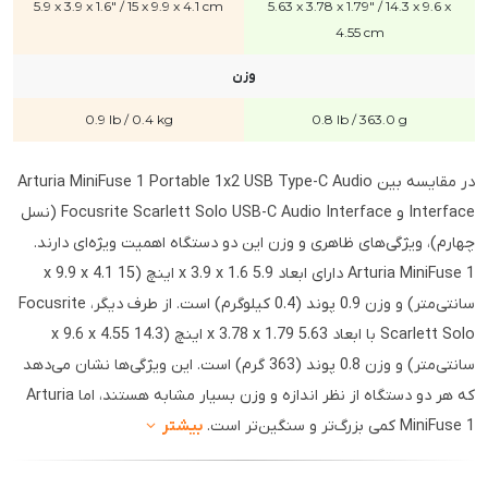
5.9 x 3.9 x 1.6" / 15 x 9.9 x 4.1 cm
5.63 x 3.78 x 1.79" / 14.3 x 9.6 x
4.55 cm
وزن
0.9 lb / 0.4 kg
0.8 lb / 363.0 g
در مقایسه بین Arturia MiniFuse 1 Portable 1x2 USB Type-C Audio
Interface و Focusrite Scarlett Solo USB-C Audio Interface (نسل
چهارم)، ویژگی‌های ظاهری و وزن این دو دستگاه اهمیت ویژه‌ای دارند.
Arturia MiniFuse 1 دارای ابعاد 5.9 x 3.9 x 1.6 اینچ (15 x 9.9 x 4.1
سانتی‌متر) و وزن 0.9 پوند (0.4 کیلوگرم) است. از طرف دیگر، Focusrite
Scarlett Solo با ابعاد 5.63 x 3.78 x 1.79 اینچ (14.3 x 9.6 x 4.55
سانتی‌متر) و وزن 0.8 پوند (363 گرم) است. این ویژگی‌ها نشان می‌دهد
که هر دو دستگاه از نظر اندازه و وزن بسیار مشابه هستند، اما Arturia
MiniFuse 1 کمی بزرگ‌تر و سنگین‌تر است.
بیشتر