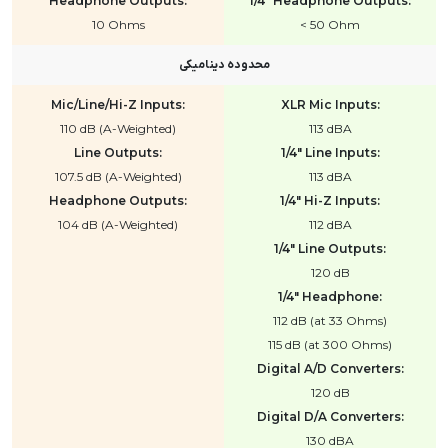
Headphone Outputs:
1/4" Headphone Outputs:
10 Ohms
< 50 Ohm
محدوده دینامیکی
Mic/Line/Hi-Z Inputs:
XLR Mic Inputs:
110 dB (A-Weighted)
113 dBA
Line Outputs:
1/4" Line Inputs:
107.5 dB (A-Weighted)
113 dBA
Headphone Outputs:
1/4" Hi-Z Inputs:
104 dB (A-Weighted)
112 dBA
1/4" Line Outputs:
120 dB
1/4" Headphone:
112 dB (at 33 Ohms)
115 dB (at 300 Ohms)
Digital A/D Converters:
120 dB
Digital D/A Converters:
130 dBA