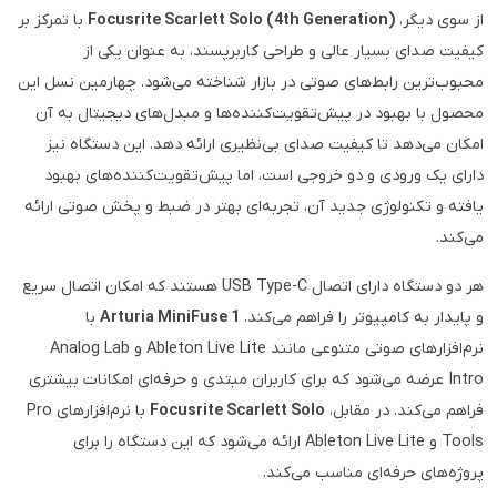
از سوی دیگر،
Focusrite Scarlett Solo (4th Generation)
با تمرکز بر
کیفیت صدای بسیار عالی و طراحی کاربرپسند، به عنوان یکی از
محبوب‌ترین رابط‌های صوتی در بازار شناخته می‌شود. چهارمین نسل این
محصول با بهبود در پیش‌تقویت‌کننده‌ها و مبدل‌های دیجیتال به آن
امکان می‌دهد تا کیفیت صدای بی‌نظیری ارائه دهد. این دستگاه نیز
دارای یک ورودی و دو خروجی است، اما پیش‌تقویت‌کننده‌های بهبود
یافته و تکنولوژی جدید آن، تجربه‌ای بهتر در ضبط و پخش صوتی ارائه
می‌کند.
هر دو دستگاه دارای اتصال USB Type-C هستند که امکان اتصال سریع
و پایدار به کامپیوتر را فراهم می‌کند.
Arturia MiniFuse 1
با
نرم‌افزارهای صوتی متنوعی مانند Ableton Live Lite و Analog Lab
Intro عرضه می‌شود که برای کاربران مبتدی و حرفه‌ای امکانات بیشتری
فراهم می‌کند. در مقابل،
Focusrite Scarlett Solo
با نرم‌افزارهای Pro
Tools و Ableton Live Lite ارائه می‌شود که این دستگاه را برای
پروژه‌های حرفه‌ای مناسب می‌کند.