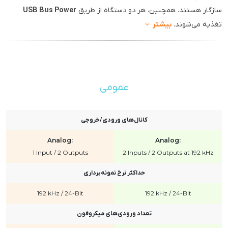
سازگار هستند. همچنین، هر دو دستگاه از طریق
USB Bus Power
تغذیه می‌شوند.
بیشتر
عمومی
کانال‌های ورودی/خروجی
Analog:
Analog:
1 Input / 2 Outputs
2 Inputs / 2 Outputs at 192 kHz
حداکثر نرخ نمونه‌برداری
192 kHz / 24-Bit
192 kHz / 24-Bit
تعداد ورودی‌های میکروفون