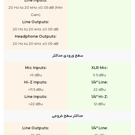
Line Inputs:
20 Hz to 20 kHz ±0.05 dB (Min
Gain)
Line Outputs:
20 Hz to 20 kHz ±0.09 dB
Headphone Outputs:
20 Hz to 20 kHz ±0.09 dB
سطح ورودی حداکثر
Mic Inputs:
XLR Mic:
+9 dBu
9.5 dBu
Hi-Z Inputs:
1/4" Line:
+11.5 dBu
22 dBu
Line Inputs:
1/4" Hi-Z:
+22 dBu
12 dBu
حداکثر سطح خروجی
Line Outputs:
1/4" Line: