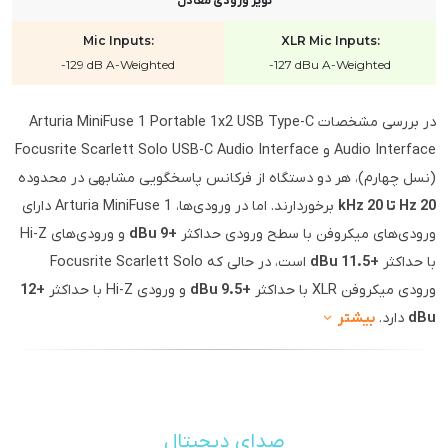
نویز ورودی معادل
Mic Inputs:
XLR Mic Inputs:
-129 dB A-Weighted
-127 dBu A-Weighted
در بررسی مشخصات Arturia MiniFuse 1 Portable 1x2 USB Type-C
Audio Interface و Focusrite Scarlett Solo USB-C Audio Interface
(نسل چهارم)، هر دو دستگاه از فرکانس پاسخگویی مشابهی در محدوده
20 Hz تا 20 kHz
برخوردارند. اما در ورودی‌ها، Arturia MiniFuse 1 دارای
ورودی‌های میکروفن با سطح ورودی حداکثر
+9 dBu
و ورودی‌های Hi-Z
با حداکثر
+11.5 dBu
است، در حالی که Focusrite Scarlett Solo
ورودی میکروفن XLR با حداکثر
+9.5 dBu
و ورودی Hi-Z با حداکثر
+12
dBu
دارد.
بیشتر
صدای دیجیتال