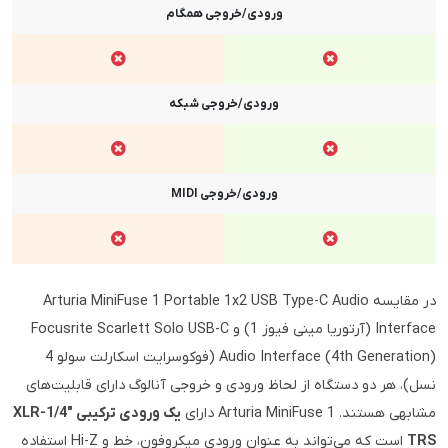
ورودی/خروجی همگام
ورودی/خروجی شبکه
ورودی/خروجی MIDI
در مقایسه Arturia MiniFuse 1 Portable 1x2 USB Type-C Audio
Interface (آرتوریا مینی فیوز 1) و Focusrite Scarlett Solo USB-C
Audio Interface (4th Generation) (فوکوسرایت اسکارلت سولو 4
نسل)، هر دو دستگاه از لحاظ ورودی و خروجی آنالوگ دارای قابلیت‌های
مشابهی هستند. Arturia MiniFuse 1 دارای
یک ورودی ترکیبی XLR-1/4"
TRS
است که می‌تواند به عنوان ورودی میکروفون، خط و Hi-Z استفاده