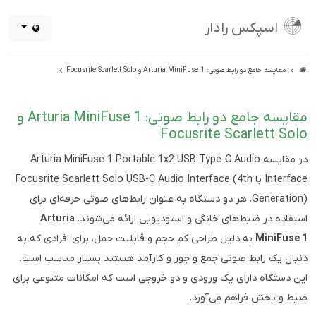
اسپکس رادار
مقایسه جامع دو رابط صوتی: Arturia MiniFuse 1 و Focusrite Scarlett Solo
مقایسه جامع دو رابط صوتی: Arturia MiniFuse 1 و
Focusrite Scarlett Solo
در مقایسه Arturia MiniFuse 1 Portable 1x2 USB Type-C Audio
Interface با Focusrite Scarlett Solo USB-C Audio Interface (4th
Generation)، هر دو دستگاه به عنوان رابط‌های صوتی حرفه‌ای برای
استفاده در ضبط‌های خانگی و استودیویی ارائه می‌شوند.
Arturia
MiniFuse 1
به دلیل طراحی کم حجم و قابلیت حمل، برای افرادی که به
دنبال یک رابط صوتی جمع و جور و کارآمد هستند بسیار مناسب است.
این دستگاه دارای یک ورودی و دو خروجی است که امکانات متنوعی برای
ضبط و پخش فراهم می‌آورد.