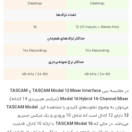
Desktop
Desktop
تعداد تراک‌ها
16
12 (10 Inputs + Stereo Mix)
حداکثر تراک‌های همزمان
14x Recording
10x Recording
حداکثر نرخ نمونه‌برداری
48 kHz / 24-Bit
48 kHz / 24-Bit
در مقایسه بین
TASCAM Model 12 Mixer Interface
و
TASCAM
Model 16 Hybrid 14-Channel Mixer
(میکسر هیبریدی 14 کاناله)،
می‌توان به وضوح تفاوت‌های کلیدی را مشاهده کرد.
TASCAM Model
12
دارای 12 کانال است که شامل 10 ورودی و یک میکس استریو
می‌باشد. در حالی که
TASCAM Model 16
با ارائه 16 کانال، قابلیت