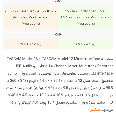
ابعاد
16.9 x 18.2 x 4.4" / 43 x 46.3 x 11.3 cm
13.5 x 14.2 x 3.96" / 343 x 360 x
(Including Controls and
98.5 mm (Including Controls and
Protrusions)
Protrusions)
وزن
15.4 lb / 7.0 kg
9.5 lb / 4.3 kg
مقایسه TASCAM Model 12 Mixer Interface و TASCAM Model 16
Hybrid 14-Channel Mixer، Multitrack Recorder، و USB Audio
Interface نشان‌دهنده تفاوت‌های قابل توجهی در ابعاد و وزن این دو
محصول است.
مدل 12
با ابعاد 13.5 x 14.2 x 3.96 اینچ (343 x 360 x
98.5 میلی‌متر) و وزنی معادل 9.5 پوند (4.3 کیلوگرم) طراحی شده است.
در مقابل،
مدل 16
با ابعاد بزرگتر 16.9 x 18.2 x 4.4 اینچ (43 x 46.3 x
11.3 سانتی‌متر) و وزن بیشتری معادل 15.4 پوند (7.0 کیلوگرم) ارائه
می‌شود.
بیشتر