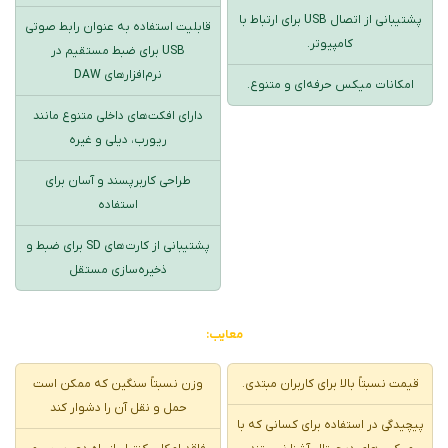
پشتیبانی از اتصال USB برای ارتباط با
قابلیت استفاده به عنوان رابط صوتی
کامپیوتر.
USB برای ضبط مستقیم در
نرم‌افزارهای DAW
امکانات میکس حرفه‌ای و متنوع.
دارای افکت‌های داخلی متنوع مانند
ریورب، دیلی و غیره
طراحی کاربرپسند و آسان برای
استفاده
پشتیبانی از کارت‌های SD برای ضبط و
ذخیره‌سازی مستقل
معایب:
قیمت نسبتاً بالا برای کاربران مبتدی.
وزن نسبتاً سنگین که ممکن است
حمل و نقل آن را دشوار کند
پیچیدگی در استفاده برای کسانی که با