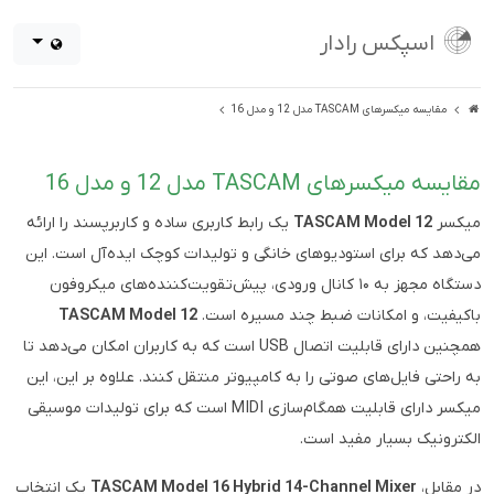
اسپکس رادار
مقایسه میکسرهای TASCAM مدل 12 و مدل 16
مقایسه میکسرهای TASCAM مدل 12 و مدل 16
میکسر
TASCAM Model 12
یک رابط کاربری ساده و کاربرپسند را ارائه
می‌دهد که برای استودیوهای خانگی و تولیدات کوچک ایده‌آل است. این
دستگاه مجهز به ۱۰ کانال ورودی، پیش‌تقویت‌کننده‌های میکروفون
باکیفیت، و امکانات ضبط چند مسیره است.
TASCAM Model 12
همچنین دارای قابلیت اتصال USB است که به کاربران امکان می‌دهد تا
به راحتی فایل‌های صوتی را به کامپیوتر منتقل کنند. علاوه بر این، این
میکسر دارای قابلیت همگام‌سازی MIDI است که برای تولیدات موسیقی
الکترونیک بسیار مفید است.
در مقابل،
TASCAM Model 16 Hybrid 14-Channel Mixer
یک انتخاب