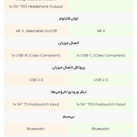
1x 1/4" TRS Headphone Output
توان فانتوم
48 V, Selectable On/Off
48 V
اتصال میزبان
1x USB-B (Class-Compliant)
1x USB-C (Class-Compliant)
پروتکل اتصال میزبان
USB 2.0
USB 2.0
دیگر ورودی/خروجی‌ها
1x 1/4" TS Footswitch Input
1x 1/4" TRS Footswitch Input
بی‌سیم
Bluetooth
Bluetooth