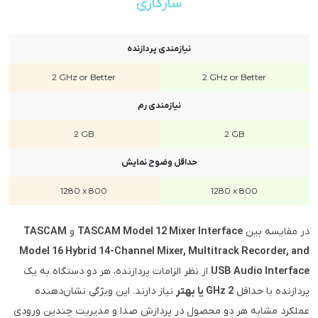
سازگاری
نیازمندی پردازنده
2 GHz or Better
2 GHz or Better
نیازمندی رم
2 GB
2 GB
حداقل وضوح نمایش
1280 x 800
1280 x 800
در مقایسه بین
TASCAM Model 12 Mixer Interface
و
TASCAM
Model 16 Hybrid 14-Channel Mixer, Multitrack Recorder, and
USB Audio Interface
از نظر الزامات پردازنده، هر دو دستگاه به یک
پردازنده با حداقل
2 GHz یا بهتر
نیاز دارند. این ویژگی نشان‌دهنده
عملکرد مشابه هر دو محصول در پردازش صدا و مدیریت چندین ورودی