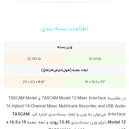
اطلاعات بسته بندی
وزن بسته
22.135 lb
13.45 lb
ابعاد جعبه (طولxعرضxارتفاع)
23 x 20 x 8.8"
19 x 16.5 x 13"
در مقایسه TASCAM Model 12 Mixer Interface و TASCAM Model
16 Hybrid 14-Channel Mixer, Multitrack Recorder, and USB Audio
Interface، می‌توان به وزن و ابعاد بسته‌بندی اشاره کرد.
TASCAM
Model 12
دارای وزن بسته‌بندی
13.45 پوند
و ابعاد جعبه
19 x 16.5 x