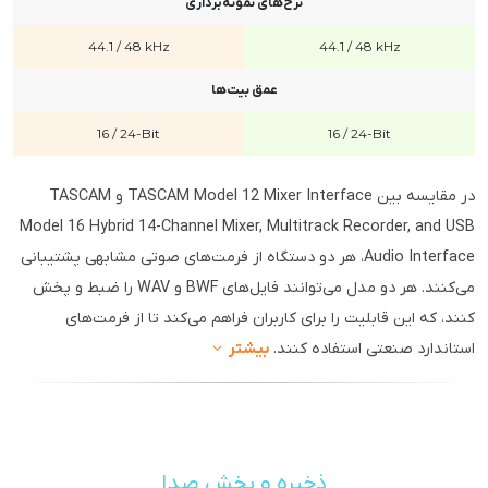
نرخ‌های نمونه‌برداری
44.1 / 48 kHz
44.1 / 48 kHz
عمق بیت‌ها
16 / 24-Bit
16 / 24-Bit
در مقایسه بین TASCAM Model 12 Mixer Interface و TASCAM
Model 16 Hybrid 14-Channel Mixer, Multitrack Recorder, and USB
Audio Interface، هر دو دستگاه از فرمت‌های صوتی مشابهی پشتیبانی
می‌کنند. هر دو مدل می‌توانند فایل‌های BWF و WAV را ضبط و پخش
کنند، که این قابلیت را برای کاربران فراهم می‌کند تا از فرمت‌های
استاندارد صنعتی استفاده کنند.
بیشتر
ذخیره و پخش صدا