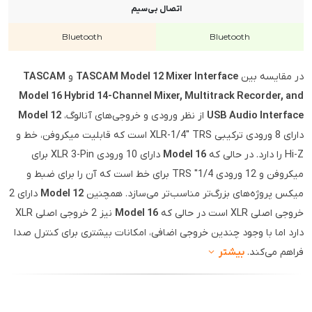
اتصال بی‌سیم
Bluetooth
Bluetooth
در مقایسه بین
TASCAM Model 12 Mixer Interface
و
TASCAM
Model 16 Hybrid 14-Channel Mixer, Multitrack Recorder, and
USB Audio Interface
از نظر ورودی و خروجی‌های آنالوگ،
Model 12
دارای 8 ورودی ترکیبی XLR-1/4" TRS است که قابلیت میکروفن، خط و
Hi-Z را دارد. در حالی که
Model 16
دارای 10 ورودی XLR 3-Pin برای
میکروفن و 12 ورودی 1/4" TRS برای خط است که آن را برای ضبط و
میکس پروژه‌های بزرگ‌تر مناسب‌تر می‌سازد. همچنین
Model 12
دارای 2
خروجی اصلی XLR است در حالی که
Model 16
نیز 2 خروجی اصلی XLR
دارد اما با وجود چندین خروجی اضافی، امکانات بیشتری برای کنترل صدا
فراهم می‌کند.
بیشتر