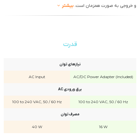
و خروجی به صورت همزمان است.
بیشتر
قدرت
نیازهای توان
AC Input
AC/DC Power Adapter (Included)
برق ورودی AC
100 to 240 VAC, 50 / 60 Hz
100 to 240 VAC, 50 / 60 Hz
مصرف توان
40 W
16 W