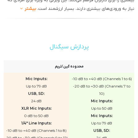
بیشتری را برای کاربران فراهم می‌کند. این ویژگی به ویژه برای افرادی که
نیاز به ورودی‌های بیشتری دارند، بسیار ارزشمند است.
بیشتر
پردازش سیگنال
محدوده گین/تریم
Mic Inputs:
-10 dB to +40 dB (Channels 1 to 6)
Up to 79 dB
-20 dB to +30 dB (Channels 7 to
USB, SD:
10)
24 dB
Mic Inputs:
XLR Mic Inputs:
Up to 50 dB
0 dB to 50 dB
Mic Inputs:
1/4" Line Inputs:
Up to 79 dB
-10 dB to +40 dB (Channels 1 to 8)
USB, SD:
-20 dB to +30 dB (Channels 9 to 12)
24 dB