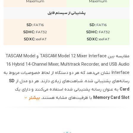
Maximum
Maximum
پشتیبانی از سیستم فایل
SD:
FAT16
SD:
FAT16
SDHC:
FAT32
SDHC:
FAT32
SDXC:
exFAT
SDXC:
exFAT
مقایسه بین TASCAM Model 12 Mixer Interface و TASCAM Model
16 Hybrid 14-Channel Mixer, Multitrack Recorder, and USB Audio
Interface نشان می‌دهد که هر دو دستگاه از لحاظ خصوصیات مربوط به
رسانه‌های پشتیبانی شده، شباهت‌های زیادی دارند. هر دو مدل از
SD
Card
به عنوان رسانه پشتیبانی شده استفاده می‌کنند و دارای یک
Memory Card Slot
با ظرفیت‌های مشابه هستند.
بیشتر