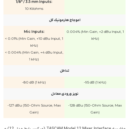
1/8" / 3.5 mm Inputs:
10 Kilohms
اعوجاج هارمونیک کل
Mic Inputs:
0.004% (Min Gain, +2 dBu Input, 1
< 0.01% (Min Gain, +10 dBu Input, 1
kHz)
kHz)
< 0.004% (Min Gain, +4 dBu Input,
1 kHz)
تداخل
-80 dB (1 kHz)
-95 dB (1 kHz)
نویز ورودی معادل
-127 dBu (150-Ohm Source, Max
-128 dBu (150-Ohm Source, Max
Gain)
Gain)
مقایسه TASCAM Model 12 Mixer Interface (میکسر رابط مدل 12) و