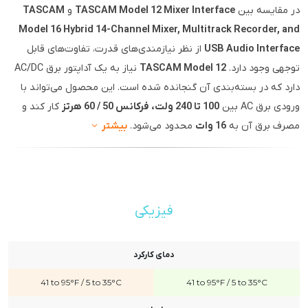
در مقایسه بین
TASCAM Model 12 Mixer Interface
و
TASCAM
Model 16 Hybrid 14-Channel Mixer, Multitrack Recorder, and
USB Audio Interface
از نظر نیازمندی‌های قدرت، تفاوت‌های قابل
توجهی وجود دارد.
TASCAM Model 12
نیاز به یک آداپتور برق AC/DC
دارد که در بسته‌بندی آن گنجانده شده است. این محصول می‌تواند با
ورودی برق AC بین
100 تا 240 ولت، فرکانس 50 / 60 هرتز
کار کند و
مصرف برق آن به
16 وات
محدود می‌شود.
بیشتر
فیزیکی
دمای کارکرد
41 to 95°F / 5 to 35°C
41 to 95°F / 5 to 35°C