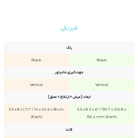
فیزیکی
رنگ
Black
Black
جهت‌گیری مانیتور
Vertical
Vertical
ابعاد (عرض × ارتفاع × عمق)
5.5 x 8.1 x 7.1" / 14 x 20.6 x 18 cm
5.5 x 8.3 x 6" / 139.7 x 210.8 x
(Each)
152.4 mm (Each)
وزن