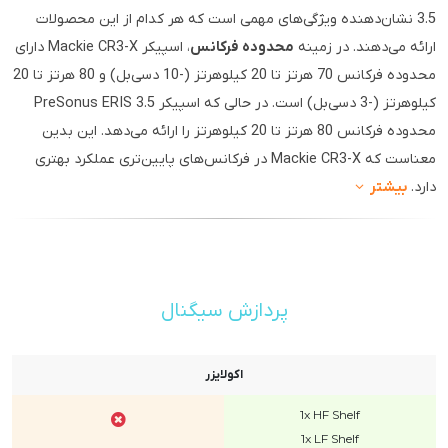
3.5 نشان‌دهنده ویژگی‌های مهمی است که هر کدام از این محصولات
ارائه می‌دهند. در زمینه
محدوده فرکانس
، اسپیکر Mackie CR3-X دارای
محدوده فرکانس 70 هرتز تا 20 کیلوهرتز (-10 دسی‌بل) و 80 هرتز تا 20
کیلوهرتز (-3 دسی‌بل) است. در حالی که اسپیکر PreSonus ERIS 3.5
محدوده فرکانس 80 هرتز تا 20 کیلوهرتز را ارائه می‌دهد. این بدین
معناست که Mackie CR3-X در فرکانس‌های پایین‌تری عملکرد بهتری
دارد.
بیشتر
پردازش سیگنال
اکولایزر
1x HF Shelf
1x LF Shelf