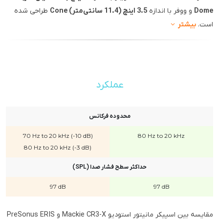
Dome
و ووفر با اندازه
3.5 اینچ (11.4 سانتی‌متر) Cone
طراحی شده
است.
بیشتر
عملکرد
محدوده فرکانس
70 Hz to 20 kHz (-10 dB)
80 Hz to 20 kHz
80 Hz to 20 kHz (-3 dB)
حداکثر سطح فشار صدا (SPL)
97 dB
97 dB
مقایسه بین اسپیکر مانیتور استودیو Mackie CR3-X و PreSonus ERIS