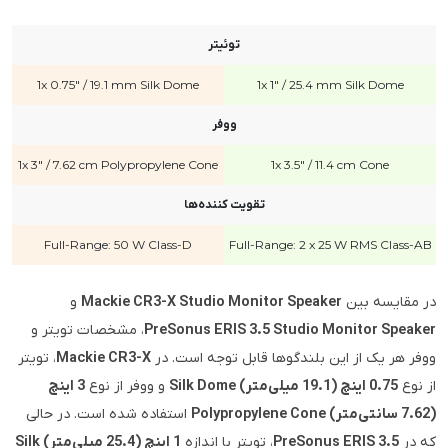
توئیتر
1x 0.75" / 19.1 mm Silk Dome
1x 1" / 25.4 mm Silk Dome
ووفر
1x 3" / 7.62 cm Polypropylene Cone
1x 3.5" / 11.4 cm Cone
تقویت کننده‌ها
Full-Range: 50 W Class-D
Full-Range: 2 x 25 W RMS Class-AB
در مقایسه بین
Mackie CR3-X Studio Monitor Speaker
و
PreSonus ERIS 3.5 Studio Monitor Speaker
، مشخصات تویتر و
ووفر هر یک از این بلندگوها قابل توجه است. در
Mackie CR3-X
، تویتر
از نوع
0.75 اینچ (19.1 میلی‌متر) Silk Dome
و ووفر از نوع
3 اینچ
(7.62 سانتی‌متر) Polypropylene Cone
استفاده شده است. در حالی
که در
PreSonus ERIS 3.5
، تویتر با اندازه
1 اینچ (25.4 میلی‌متر) Silk