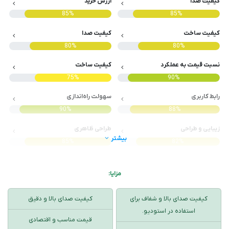
کیفیت صدا
ارزش خرید
85%
85%
کیفیت ساخت
کیفیت صدا
80%
80%
نسبت قیمت به عملکرد
کیفیت ساخت
75%
90%
رابط کاربری
سهولت راه‌اندازی
90%
88%
زیبایی و طراحی
طراحی ظاهری
بیشتر
85%
82%
مزایا:
کیفیت صدای بالا و شفاف برای
کیفیت صدای بالا و دقیق
استفاده در استودیو.
قیمت مناسب و اقتصادی