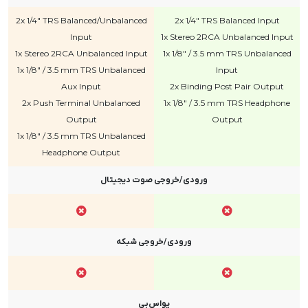
2x 1/4" TRS Balanced/Unbalanced
2x 1/4" TRS Balanced Input
Input
1x Stereo 2RCA Unbalanced Input
1x Stereo 2RCA Unbalanced Input
1x 1/8" / 3.5 mm TRS Unbalanced
1x 1/8" / 3.5 mm TRS Unbalanced
Input
Aux Input
2x Binding Post Pair Output
2x Push Terminal Unbalanced
1x 1/8" / 3.5 mm TRS Headphone
Output
Output
1x 1/8" / 3.5 mm TRS Unbalanced
Headphone Output
ورودی/خروجی صوت دیجیتال
ورودی/خروجی شبکه
یو‌اس‌بی