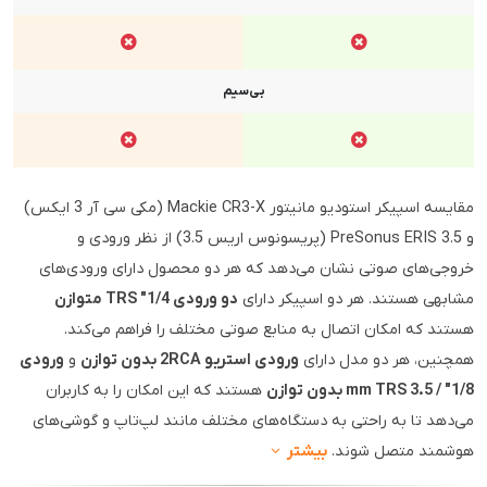
بی‌سیم
مقایسه اسپیکر استودیو مانیتور Mackie CR3-X (مکی سی آر 3 ایکس)
و PreSonus ERIS 3.5 (پریسونوس اریس 3.5) از نظر ورودی و
خروجی‌های صوتی نشان می‌دهد که هر دو محصول دارای ورودی‌های
مشابهی هستند. هر دو اسپیکر دارای
دو ورودی 1/4" TRS متوازن
هستند که امکان اتصال به منابع صوتی مختلف را فراهم می‌کند.
همچنین، هر دو مدل دارای
ورودی استریو 2RCA بدون توازن
و
ورودی
1/8" / 3.5 mm TRS بدون توازن
هستند که این امکان را به کاربران
می‌دهد تا به راحتی به دستگاه‌های مختلف مانند لپ‌تاپ و گوشی‌های
هوشمند متصل شوند.
بیشتر