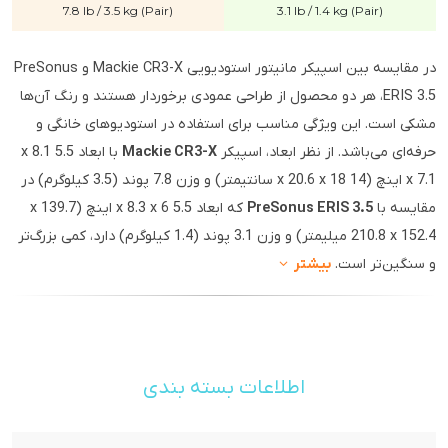
7.8 lb / 3.5 kg (Pair)
3.1 lb / 1.4 kg (Pair)
در مقایسه بین اسپیکر مانیتور استودیویی Mackie CR3-X و PreSonus
ERIS 3.5، هر دو محصول از طراحی عمودی برخوردار هستند و رنگ آن‌ها
مشکی است. این ویژگی مناسب برای استفاده در استودیوهای خانگی و
حرفه‌ای می‌باشد. از نظر ابعاد، اسپیکر
Mackie CR3-X
با ابعاد 5.5 x 8.1
x 7.1 اینچ (14 x 20.6 x 18 سانتیمتر) و وزن 7.8 پوند (3.5 کیلوگرم) در
مقایسه با
PreSonus ERIS 3.5
که ابعاد 5.5 x 8.3 x 6 اینچ (139.7 x
210.8 x 152.4 میلیمتر) و وزن 3.1 پوند (1.4 کیلوگرم) دارد، کمی بزرگ‌تر
و سنگین‌تر است.
بیشتر
اطلاعات بسته بندی