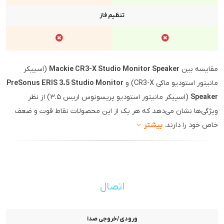
تنظیم فاز
مقایسه بین
Mackie CR3-X Studio Monitor Speaker
(اسپیکر
مانیتور استودیو ماکی CR3-X) و
PreSonus ERIS 3.5 Studio Monitor
Speaker
(اسپیکر مانیتور استودیو پریسونوس اریس ۳.۵) از نظر
ویژگی‌ها نشان می‌دهد که هر یک از این محصولات نقاط قوت و ضعف
خاص خود را دارند.
بیشتر
اتصال
ورودی/خروجی صدا