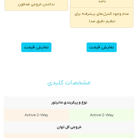
باشد.
نداشتن خروجی هدفون
عدم وجود کنترل‌های پیشرفته برای
تنظیم دقیق صدا.
نمایش قیمت
نمایش قیمت
مشخصات کلیدی
نوع و پیکربندی مانیتور
Active 2-Way
Active 2-Way
خروجی کل توان