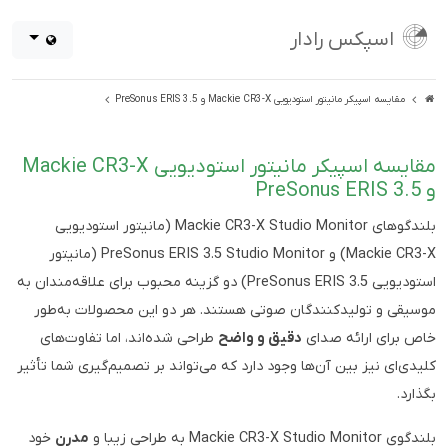
اسپکس رادار
مقایسه اسپیکر مانیتور استودیویی Mackie CR3-X و PreSonus ERIS 3.5
مقایسه اسپیکر مانیتور استودیویی Mackie CR3-X
و PreSonus ERIS 3.5
بلندگوهای Mackie CR3-X Studio Monitor (مانیتور استودیویی
Mackie CR3-X) و PreSonus ERIS 3.5 Studio Monitor (مانیتور
استودیویی PreSonus ERIS 3.5) دو گزینه محبوب برای علاقه‌مندان به
موسیقی و تولیدکنندگان صوتی هستند. هر دو این محصولات به‌طور
خاص برای ارائه صدای
دقیق و واضح
طراحی شده‌اند، اما تفاوت‌های
کلیدی‌ای نیز بین آن‌ها وجود دارد که می‌تواند بر تصمیم‌گیری شما تأثیر
بگذارد.
بلندگوی Mackie CR3-X Studio Monitor به طراحی زیبا و
مدرن
خود