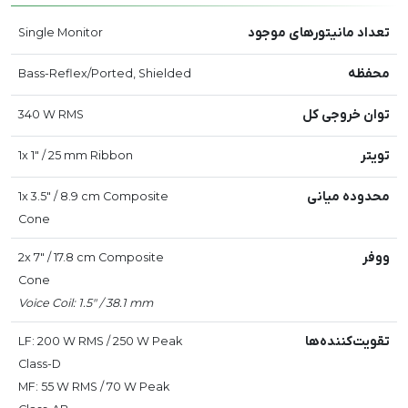
تعداد مانیتورهای موجود
Single Monitor
محفظه
Bass-Reflex/Ported, Shielded
توان خروجی کل
340 W RMS
تویتر
1x 1" / 25 mm Ribbon
محدوده میانی
1x 3.5" / 8.9 cm Composite
Cone
ووفر
2x 7" / 17.8 cm Composite
Cone
Voice Coil: 1.5" / 38.1 mm
تقویت‌کننده‌ها
LF: 200 W RMS / 250 W Peak
Class-D
MF: 55 W RMS / 70 W Peak