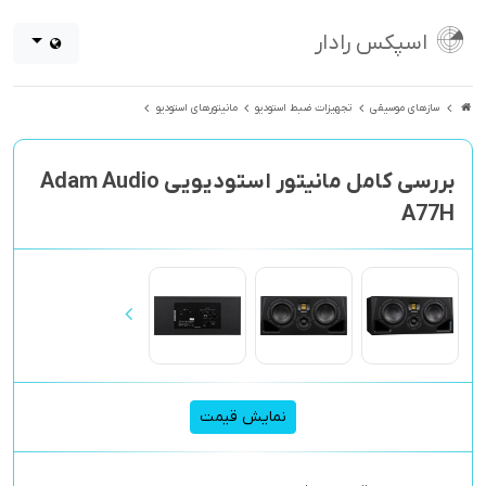
اسپکس رادار
سازهای موسیقی
تجهیزات ضبط استودیو
مانیتورهای استودیو
بررسی کامل مانیتور استودیویی Adam Audio
A77H
نمایش قیمت