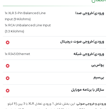
ورودی/خروجی صدا
1x XLR 3-Pin Balanced Line
Input (9 Kilohms)
1x RCA Unbalanced Line Input
(3.3 Kilohms)
ورودی/خروجی صوت دیجیتال
ورودی/خروجی شبکه
1x RJ45 Ethernet
یو‌اس‌بی
بی‌سیم
سازگار با برنامه موبایل
ورودی و خروجی صوتی
: این بخش شامل 1 ورودی تعادل XLR با 3 پین (9 کیلو