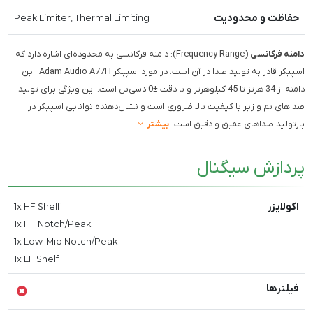
حفاظت و محدودیت
Peak Limiter, Thermal Limiting
دامنه فرکانسی
(Frequency Range): دامنه فرکانسی به محدوده‌ای اشاره دارد که
اسپیکر قادر به تولید صدا در آن است. در مورد اسپیکر Adam Audio A77H، این
دامنه از 34 هرتز تا 45 کیلوهرتز و با دقت ±0 دسی‌بل است. این ویژگی برای تولید
صداهای بم و زیر با کیفیت بالا ضروری است و نشان‌دهنده توانایی اسپیکر در
بازتولید صداهای عمیق و دقیق است.
بیشتر
پردازش سیگنال
اکولایزر
1x HF Shelf
1x HF Notch/Peak
1x Low-Mid Notch/Peak
1x LF Shelf
فیلترها