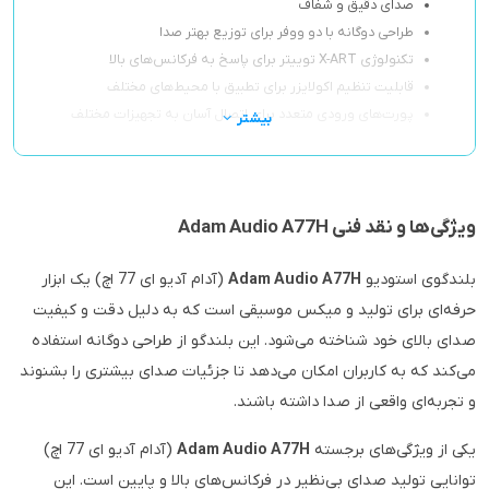
صدای دقیق و شفاف
طراحی دوگانه با دو ووفر برای توزیع بهتر صدا
تکنولوژی X-ART توییتر برای پاسخ به فرکانس‌های بالا
قابلیت تنظیم اکولایزر برای تطبیق با محیط‌های مختلف
پورت‌های ورودی متعدد برای اتصال آسان به تجهیزات مختلف
بیشتر
ویژگی‌ها و نقد فنی Adam Audio A77H
بلندگوی استودیو
Adam Audio A77H
(آدام آدیو ای 77 اچ) یک ابزار
حرفه‌ای برای تولید و میکس موسیقی است که به دلیل دقت و کیفیت
صدای بالای خود شناخته می‌شود. این بلندگو از طراحی دوگانه استفاده
می‌کند که به کاربران امکان می‌دهد تا جزئیات صدای بیشتری را بشنوند
و تجربه‌ای واقعی از صدا داشته باشند.
یکی از ویژگی‌های برجسته
Adam Audio A77H
(آدام آدیو ای 77 اچ)
توانایی تولید صدای بی‌نظیر در فرکانس‌های بالا و پایین است. این