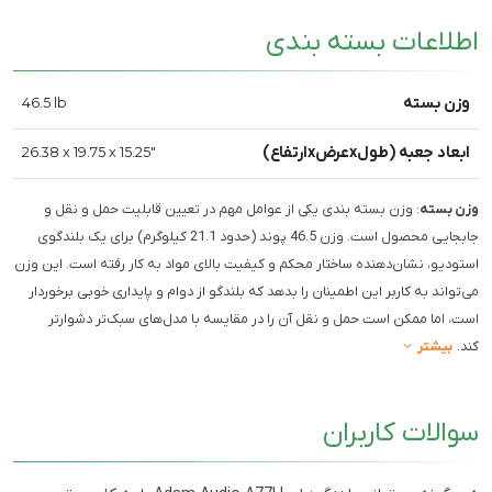
اطلاعات بسته بندی
وزن بسته
46.5 lb
ابعاد جعبه (طولxعرضxارتفاع)
26.38 x 19.75 x 15.25"
وزن بسته
: وزن بسته بندی یکی از عوامل مهم در تعیین قابلیت حمل و نقل و
جابجایی محصول است. وزن 46.5 پوند (حدود 21.1 کیلوگرم) برای یک بلندگوی
استودیو، نشان‌دهنده ساختار محکم و کیفیت بالای مواد به کار رفته است. این وزن
می‌تواند به کاربر این اطمینان را بدهد که بلندگو از دوام و پایداری خوبی برخوردار
است، اما ممکن است حمل و نقل آن را در مقایسه با مدل‌های سبک‌تر دشوارتر
کند.
بیشتر
سوالات کاربران