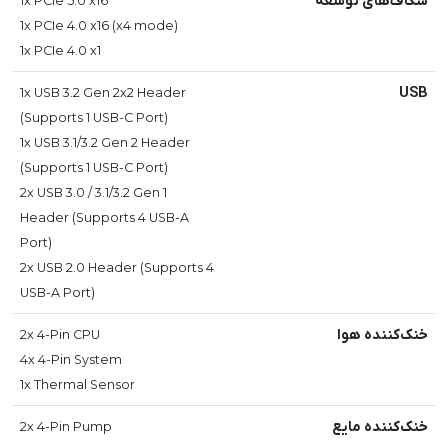
شکاف‌های توسعه
1x PCIe 5.0 x16
1x PCIe 4.0 x16 (x4 mode)
1x PCIe 4.0 x1
USB
1x USB 3.2 Gen 2x2 Header
(Supports 1 USB-C Port)
1x USB 3.1/3.2 Gen 2 Header
(Supports 1 USB-C Port)
2x USB 3.0 / 3.1/3.2 Gen 1
Header (Supports 4 USB-A
Port)
2x USB 2.0 Header (Supports 4
USB-A Port)
خنک‌کننده هوا
2x 4-Pin CPU
4x 4-Pin System
1x Thermal Sensor
خنک‌کننده مایع
2x 4-Pin Pump