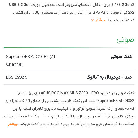
3.1/3.2 Gen 2
برای انتقال داده‌های سریع‌تر است. همچنین پورت
USB 3.2 Gen
2x2
نیز وجود دارد که به کاربران امکان می‌دهد از سرعت‌های بالاتر برای انتقال
داده‌ها بهره ببرند.
بیشتر
صوتی
کدک صوتی
SupremeFX ALC4082 (7.1-
Channel)
مبدل دیجیتال به آنالوگ
ESS ES9219
کدک صوتی
در مادربرد ASUS ROG MAXIMUS Z890 HERO (اچ‌پی) از نوع
SupremeFX ALC4082 است. این کدک قابلیت پشتیبانی از صدای 7.1 کاناله را دارد
که به معنای ارائه تجربه صوتی فراگیر و با کیفیت بالا برای کاربران است. با این
ویژگی، کاربران می‌توانند در حین بازی یا تماشای فیلم، احساس کنند که صدا از جهات
مختلف به گوششان می‌رسد و این امر به بهبود تجربه کاربری کمک می‌کند.
بیشتر