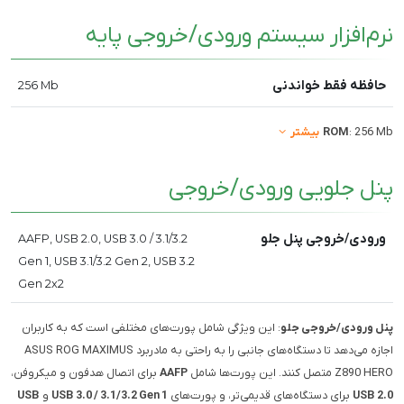
نرم‌افزار سیستم ورودی/خروجی پایه
حافظه فقط خواندنی
256 Mb
: 256 Mb
ROM
بیشتر
پنل جلویی ورودی/خروجی
ورودی/خروجی پنل جلو
AAFP, USB 2.0, USB 3.0 / 3.1/3.2
Gen 1, USB 3.1/3.2 Gen 2, USB 3.2
Gen 2x2
پنل ورودی/خروجی جلو
: این ویژگی شامل پورت‌های مختلفی است که به کاربران
اجازه می‌دهد تا دستگاه‌های جانبی را به راحتی به مادربرد ASUS ROG MAXIMUS
Z890 HERO متصل کنند. این پورت‌ها شامل
AAFP
برای اتصال هدفون و میکروفن،
USB 2.0
برای دستگاه‌های قدیمی‌تر، و پورت‌های
USB 3.0 / 3.1/3.2 Gen 1
و
USB