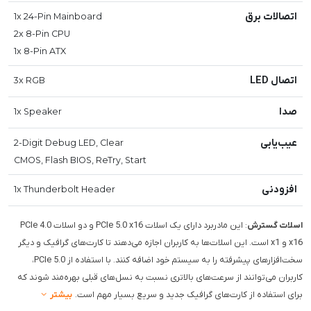
اتصالات برق
1x 24-Pin Mainboard
2x 8-Pin CPU
1x 8-Pin ATX
اتصال LED
3x RGB
صدا
1x Speaker
عیب‌یابی
2-Digit Debug LED, Clear
CMOS, Flash BIOS, ReTry, Start
افزودنی
1x Thunderbolt Header
اسلات گسترش
: این مادربرد دارای یک اسلات PCIe 5.0 x16 و دو اسلات PCIe 4.0
x16 و x1 است. این اسلات‌ها به کاربران اجازه می‌دهند تا کارت‌های گرافیک و دیگر
سخت‌افزارهای پیشرفته را به سیستم خود اضافه کنند. با استفاده از PCIe 5.0،
کاربران می‌توانند از سرعت‌های بالاتری نسبت به نسل‌های قبلی بهره‌مند شوند که
برای استفاده از کارت‌های گرافیک جدید و سریع بسیار مهم است.
بیشتر