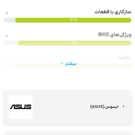
سازگاری با قطعات
91%
ویژگی‌های BIOS
89%
عملکرد
بیشتر
92%
ایسوس (ASUS)