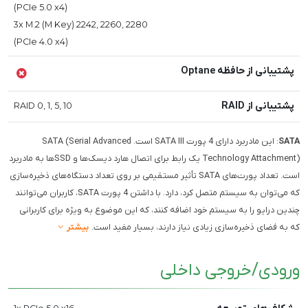
(PCIe 5.0 x4)
3x M.2 (M Key) 2242, 2260, 2280
(PCIe 4.0 x4)
پشتیبانی از حافظه Optane
پشتیبانی از RAID
RAID 0, 1, 5, 10
SATA
: این مادربرد دارای 4 پورت SATA III است. SATA (Serial Advanced
Technology Attachment) یک رابط برای اتصال هارد دیسک‌ها و SSDها به مادربرد
است. تعداد پورت‌های SATA تأثیر مستقیمی بر روی تعداد دستگاه‌های ذخیره‌سازی
که می‌توان به سیستم متصل کرد، دارد. با داشتن 4 پورت SATA، کاربران می‌توانند
چندین درایو را به سیستم خود اضافه کنند، که این موضوع به ویژه برای کاربرانی
که به فضای ذخیره‌سازی زیادی نیاز دارند، بسیار مفید است.
بیشتر
ورودی/خروجی داخلی