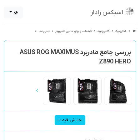
اسپکس رادار
الکترونیک
کامپیوترها
قطعات و لوازم جانبی کامپیوتر
مادربردها
بررسی جامع مادربرد ASUS ROG MAXIMUS
Z890 HERO
نمایش قیمت