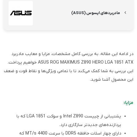
مادربردهای ایسوس (ASUS)
در ادامه این مقاله، به بررسی کامل مشخصات، مزایا و معایب مادربرد
ASUS ROG MAXIMUS Z890 HERO LGA 1851 ATX خواهیم پرداخت.
این بررسی به شما کمک می‌کند تا با تمامی ویژگی‌ها و نقاط قوت و ضعف
این محصول آشنا شوید.
مزایا:
پشتیبانی از چیپست Intel Z890 و سوکت LGA 1851 که با
پردازنده‌های جدیدتر سازگاری دارد.
دارای چهار اسلات حافظه DDR5 با سرعت 4400 MT/s که