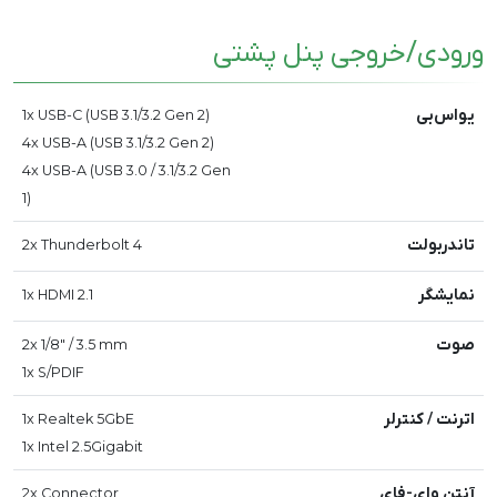
ورودی/خروجی پنل پشتی
یواس‌بی
1x USB-C (USB 3.1/3.2 Gen 2)
4x USB-A (USB 3.1/3.2 Gen 2)
4x USB-A (USB 3.0 / 3.1/3.2 Gen
1)
تاندربولت
2x Thunderbolt 4
نمایشگر
1x HDMI 2.1
صوت
2x 1/8" / 3.5 mm
1x S/PDIF
اترنت / کنترلر
1x Realtek 5GbE
1x Intel 2.5Gigabit
آنتن وای-فای
2x Connector