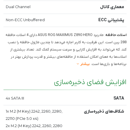
معماری کانال
Dual Channel
پشتیبانی ECC
Non-ECC Unbuffered
اسلات حافظه
: مادربرد ASUS ROG MAXIMUS Z890 HERO دارای 4 اسلات حافظه
288 پین است. این ظرفیت به کاربر اجازه می‌دهد تا چندین ماژول حافظه را نصب
کند، که می‌تواند به افزایش کارایی و سرعت سیستم کمک کند. تعداد بیشتری از
اسلات‌ها به معنای امکان استفاده از حافظه‌های بیشتر و قدرت پردازش بهتر در
برنامه‌ها و بازی‌ها است.
بیشتر
افزایش فضای ذخیره‌سازی
SATA
4x SATA III
شکاف‌های ذخیره‌سازی
1x M.2 (M Key) 2242, 2260, 2280,
22110 (PCIe 5.0 x4)
2x M.2 (M Key) 2242, 2260, 2280