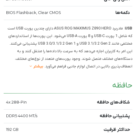
دکمه‌ها
BIOS Flashback, Clear CMOS
USB
: مادربرد ASUS ROG MAXIMUS Z890 HERO دارای چندین پورت USB است
که شامل 1 پورت USB-C و 8 پورت USB-A می‌شود. این پورت‌ها از استانداردهای
مختلفی مانند USB 3.1/3.2 Gen 2 و USB 3.0/3.1/3.2 Gen 1 پشتیبانی می‌کنند.
این امر به کاربران اجازه می‌دهد که به سرعت بالا داده‌ها را منتقل کنند و به
دستگاه‌های مختلف متصل شوند. وجود پورت‌های متعدد از نوع‌های مختلف،
انعطاف‌پذیری بالایی در اتصال لوازم جانبی فراهم می‌آورد.
بیشتر
حافظه
شکاف‌های حافظه
4x 288-Pin
پشتیبانی حافظه
DDR5 4400 MT/s
حداکثر ظرفیت
192 GB