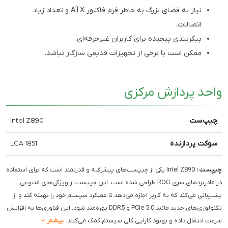
نیاز به فضای بزرگ به خاطر فرم فاکتور ATX و تعداد زیاد
اتصالات.
پیکربندی پیچیده برای کاربران غیرحرفه‌ای.
ممکن است با برخی از تجهیزات قدیمی سازگار نباشد.
واحد پردازش مرکزی
چیپ‌ست
Intel Z890
سوکت پردازنده
LGA 1851
چیپست :
Intel Z890 یکی از چیپست‌های پیشرفته و قدرتمند است که برای استفاده
در مادربردهای سری ROG طراحی شده است. این چیپست از ویژگی‌های متنوعی
پشتیبانی می‌کند که به کاربر اجازه می‌دهد تا عملکرد سیستم خود را بهینه کند و از
تکنولوژی‌های جدید مانند PCIe 5.0 و DDR5 بهره‌مند شود. این فناوری‌ها به افزایش
سرعت انتقال داده و بهبود کارایی کلی سیستم کمک می‌کنند.
بیشتر