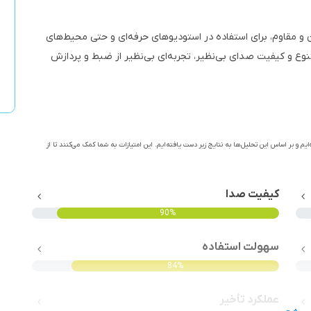
Audient EVO 16 با طراحی مدرن و مقاوم، برای استفاده در استودیوهای حرفه‌ای و حتی محیط‌های
نوع و کیفیت صدای بی‌نظیر، تجربه‌ای بی‌نظیر از ضبط و پردازش
ایم و بر اساس این تحلیل‌ها به نتایج زیر دست یافته‌ایم. این امتیازات به شما کمک می‌کنند تا از
کیفیت صدا
90%
سهولت استفاده
84%
عملکرد تأخیر