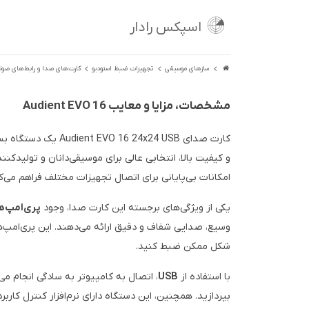
اسپکس رادار
سازهای موسیقی
تجهیزات ضبط استودیو
کارت‌های صدا و رابط‌های صوت
مشخصات، مزایا و معایب Audient EVO 16
کارت صدای  24x24 USB
امکانات بی‌پایانی برای اتصال تجهیزات مختلف فراهم می‌ک
یکی از ویژگی‌های برجسته این کارت صدا، وجود
پری‌امپ‌های
وسیع، صدایی شفاف و دقیق ارائه می‌دهند. این پری‌امپ‌ها
شکل ممکن ضبط کنید.
با استفاده از
USB
، اتصال به کامپیوتر به سادگی انجام 
بپردازید. همچنین، این دستگاه دارای نرم‌افزار کنترل کار