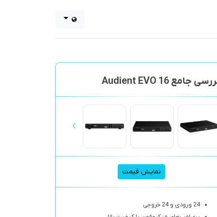
رسی جامع Audient EVO 16
نمایش قیمت
24 ورودی و 24 خروجی