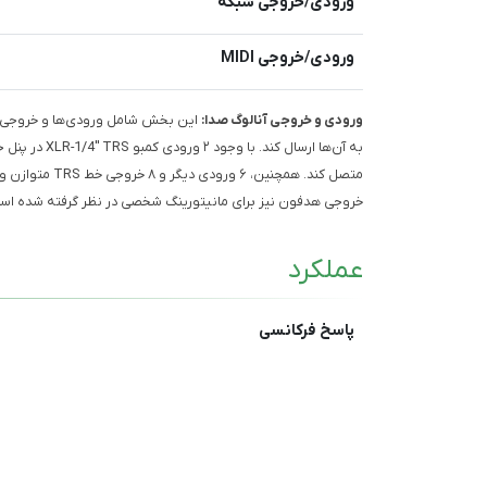
ورودی/خروجی شبکه
ورودی/خروجی MIDI
ورودی و خروجی آنالوگ صدا:
این بخش شامل ورودی‌ها و خروجی‌های
متصل کند. همچن
خروجی هدفون نیز برای مانیتورینگ شخصی در نظر گرفته شده اس
عملکرد
پاسخ فرکانسی