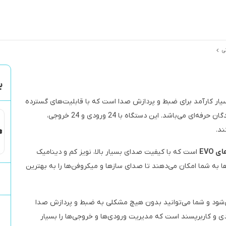
ی
بر
Audient EVO 16 یک دستگاه بسیار کارآمد برای ضبط و پردازش صدا است که با قابلیت‌های گسترده
و کیفیت بالا، انتخابی عالی برای موسیقی‌دانان و تولیدکنندگان حرفه‌ای می‌باشد. این دستگاه با 24 ورودی و 24 خروجی،
ند.
 EVO
است که با کیفیت صدای بسیار بالا، نویز کم و دینامیک
 به شما امکان می‌دهند تا صدای سازها و میکروفن‌ها را به بهترین
می‌شود و شما می‌توانید بدون هیچ مشکلی به ضبط و پردازش صدا
بردی و کاربرپسند است که مدیریت ورودی‌ها و خروجی‌ها را بسیار