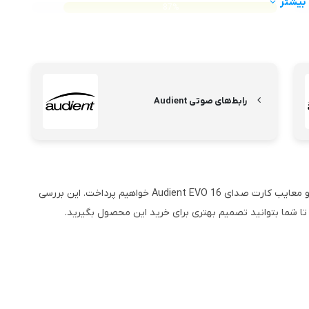
بیشتر
87%
رابط‌های صوتی Audient
در ادامه این مقاله، به بررسی دقیق مشخصات فنی، مزایا و معایب کارت صدای Audient EVO 16 خواهیم پرداخت. این بررسی
ا شما بتوانید تصمیم بهتری برای خرید این محصول بگیرید.