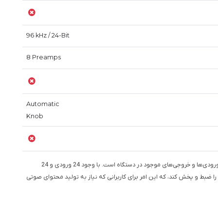
96 kHz / 24-Bit
8 Preamps
Automatic
Knob
: این ویژگی نشان‌دهنده تعداد ورودی‌ها و خروجی‌های موجود در دستگاه است. با وجود 24 ورودی و 24
 ضبط و پخش کند، که این امر برای کاربرانی که نیاز به تولید محتوای صوتی