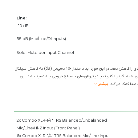
Line:
-10 dB
58 dB (Mic/Line/DI Inputs)
Solo, Mute per Input Channel
: این ویژگی به کاربر این امکان را می‌دهد که سطح سیگنال ورودی را کاهش دهد. در این مورد، پد با مقدار -10 دسی‌بل (dB) به کاهش سیگنال
، مانند گیتار الکتریک یا میکروفن‌های با سطح خروجی بالا، مفید باشد. این
صدا کمک می‌کند.
بیشتر
2x Combo XLR-1/4" TRS Balanced/Unbalanced
Mic/Line/Hi-Z Input (Front Panel)
6x Combo XLR-1/4" TRS Balanced Mic/Line Input