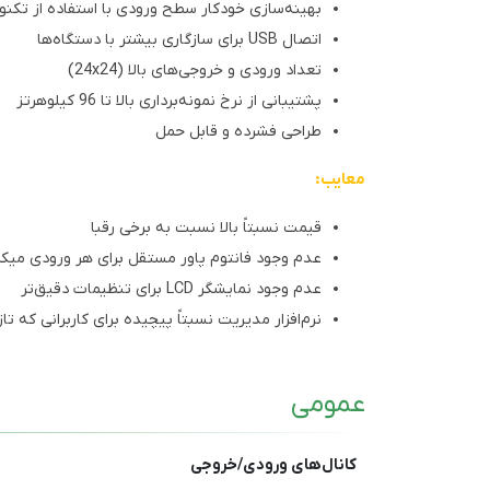
بهینه‌سازی خودکار سطح ورودی با استفاده از تکنولوژی ain
اتصال USB برای سازگاری بیشتر با دستگاه‌ها
تعداد ورودی و خروجی‌های بالا (24x24)
پشتیبانی از نرخ نمونه‌برداری بالا تا 96 کیلوهرتز
طراحی فشرده و قابل حمل
معایب:
قیمت نسبتاً بالا نسبت به برخی رقبا
عدم وجود فانتوم پاور مستقل برای هر ورودی میک
عدم وجود نمایشگر LCD برای تنظیمات دقیق‌تر
نرم‌افزار مدیریت نسبتاً پیچیده برای کاربرانی که ت
عمومی
کانال‌های ورودی/خروجی