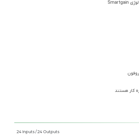
Smartg
روفون
ازه کار هستند
24 Inputs / 24 Outputs