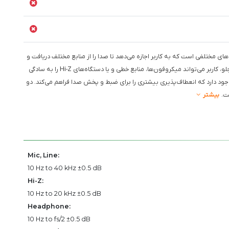
 مختلفی است که به کاربر اجازه می‌دهد تا صدا را از منابع مختلف دریافت و
به آن‌ها ارسال کند. با وجود ۲ ورودی کمبو XLR-1/4" TRS در پنل جلو، کاربر می‌تواند میکروفون‌ها، منابع خطی و یا دستگاه‌های Hi-Z را به سادگی
ین، ۶ ورودی دیگر و ۸ خروجی خط TRS متوازن وجود دارد که انعطاف‌پذیری بیشتری را برای ضبط و پخش صدا فراهم می‌کند. دو
ت.
بیشتر
Mic, Line:
10 Hz to 40 kHz ±0.5 dB
Hi-Z:
10 Hz to 20 kHz ±0.5 dB
Headphone:
10 Hz to fs/2 ±0.5 dB