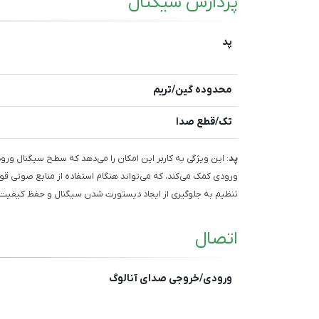
پردازش سیگنال
پد
محدوده گین/تریم
تک/قطع صدا
پد
ورودی کمک می‌کند، که می‌تواند هنگام استفاده از منابع صوتی قوی
تنظیم به جلوگیری از ایجاد دیستورت شدن سیگنال و حفظ کیفیت 
اتصال
ورودی/خروجی صدای آنالوگ