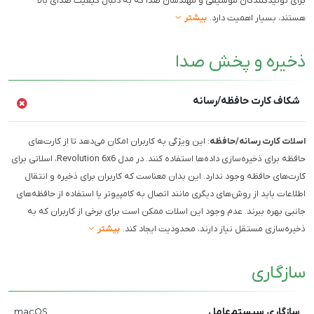
برای تولیدکنندگان موسیقی و مهندسان صدا که به دنبال کیفیت صدای بالا
هستند، بسیار اهمیت دارد.
بیشتر
ذخیره و پخش صدا
شکاف کارت حافظه/رسانه
اسلات کارت رسانه/حافظه
: این ویژگی به کاربران امکان می‌دهد تا از کارت‌های
حافظه برای ذخیره‌سازی داده‌ها استفاده کنند. در مدل Revolution 6x6، اسلاتی برای
کارت‌های حافظه وجود ندارد. این بدان معناست که کاربران برای ذخیره و انتقال
اطلاعات باید از روش‌های دیگری مانند اتصال به کامپیوتر یا استفاده از حافظه‌های
جانبی بهره ببرند. عدم وجود این اسلات ممکن است برای برخی از کاربران که به
ذخیره‌سازی مستقل نیاز دارند، محدودیت ایجاد کند.
بیشتر
سازگاری
سازگاری سیستم‌عامل
macOS