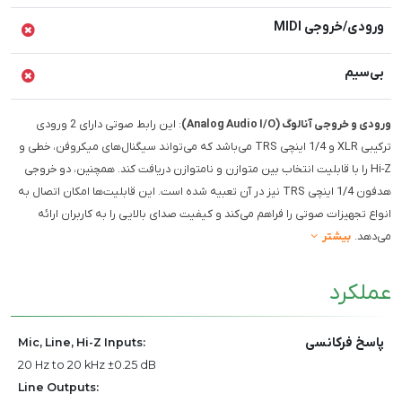
ورودی/خروجی MIDI
بی‌سیم
ورودی و خروجی آنالوگ (Analog Audio I/O)
: این رابط صوتی دارای 2 ورودی
ترکیبی XLR و 1/4 اینچی TRS می‌باشد که می‌تواند سیگنال‌های میکروفن، خطی و
Hi-Z را با قابلیت انتخاب بین متوازن و نامتوازن دریافت کند. همچنین، دو خروجی
هدفون 1/4 اینچی TRS نیز در آن تعبیه شده است. این قابلیت‌ها امکان اتصال به
انواع تجهیزات صوتی را فراهم می‌کند و کیفیت صدای بالایی را به کاربران ارائه
می‌دهد.
بیشتر
عملکرد
پاسخ فرکانسی
Mic, Line, Hi-Z Inputs:
20 Hz to 20 kHz ±0.25 dB
Line Outputs: