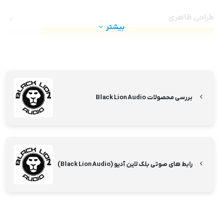
طراحی ظاهری
بیشتر
83%
بررسی محصولات Black Lion Audio
رابط های صوتی بلک لاین آدیو (Black Lion Audio)