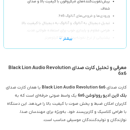
پیش‌تقویت‌کننده‌های میکروفون با کیفیت بالا و صدای
شفاف.
ورودی‌ها و خروجی‌های آنالوگ ۶x6.
تبدیل دیجیتال به آنالوگ و آنالوگ به دیجیتال با کیفیت بالا.
طراحی مقاوم و پایداری خوب برای استفاده طولانی مدت.
پشتیبانی از نرخ نمونه‌برداری تا ۱۹۲ کیلوهرتز.
بیشتر
معرفی و تحلیل کارت صدای Black Lion Audio Revolution
6x6
کارت صدای
Black Lion Audio Revolution 6x6
یا همان کارت صدای
بلک لاین آدیو روولوشن 6x6
یک واسط صوتی حرفه‌ای است که به
کاربران امکان ضبط و پخش صوت با کیفیت بالا را می‌دهد. این دستگاه
با طراحی کلاسیک و کاربرپسند خود، به‌ویژه برای مهندسان صدا،
نوازندگان و تولیدکنندگان موسیقی مناسب است.