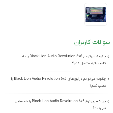
سوالات کاربران
چگونه می‌توانم Black Lion Audio Revolution 6x6 را به
کامپیوترم متصل کنم؟
برای اتصال Black Lion Audio Revolution 6x6 به کامپیوتر،
چگونه می‌توانم درایورهای Black Lion Audio Revolution 6x6 را
ابتدا کابل USB ارائه شده را به دستگاه و سپس به پورت USB
نصب کنم؟
کامپیوتر وصل کنید. سپس درایورها را از وبسایت رسمی Black
Lion Audio دانلود و نصب کنید. پس از نصب، دستگاه به عنوان
برای نصب درایورها، به وبسایت Black Lion Audio بروید و در
چرا کامپیوترم Black Lion Audio Revolution 6x6 را شناسایی
کارت صدای پیش‌فرض در تنظیمات صدا نمایش داده خواهد
بخش پشتیبانی، مدل Revolution 6x6 را انتخاب کنید. سپس
نمی‌کند؟
شد.