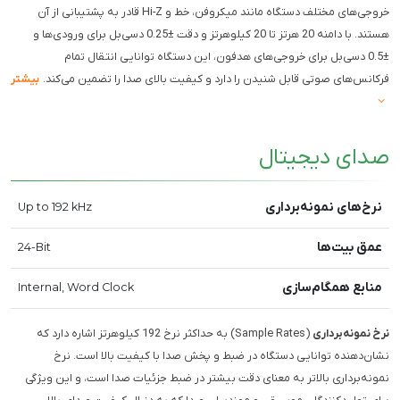
خروجی‌های مختلف دستگاه مانند میکروفن، خط و Hi-Z قادر به پشتیبانی از آن
هستند. با دامنه 20 هرتز تا 20 کیلوهرتز و دقت ±0.25 دسی‌بل برای ورودی‌ها و
±0.5 دسی‌بل برای خروجی‌های هدفون، این دستگاه توانایی انتقال تمام
فرکانس‌های صوتی قابل شنیدن را دارد و کیفیت بالای صدا را تضمین می‌کند.
بیشتر
صدای دیجیتال
نرخ‌های نمونه‌برداری
Up to 192 kHz
عمق بیت‌ها
24-Bit
منابع همگام‌سازی
Internal, Word Clock
نرخ نمونه‌برداری
(Sample Rates) به حداکثر نرخ 192 کیلوهرتز اشاره دارد که
نشان‌دهنده توانایی دستگاه در ضبط و پخش صدا با کیفیت بالا است. نرخ
نمونه‌برداری بالاتر به معنای دقت بیشتر در ضبط جزئیات صدا است، و این ویژگی