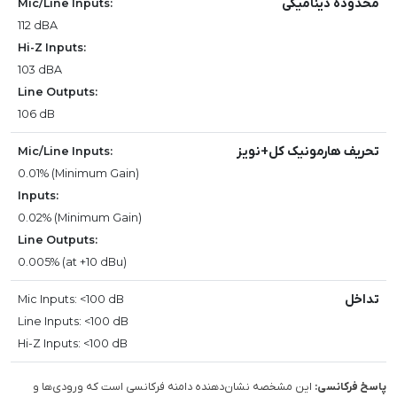
محدوده دینامیکی
Mic/Line Inputs:
112 dBA
Hi-Z Inputs:
103 dBA
Line Outputs:
106 dB
تحریف هارمونیک کل+نویز
Mic/Line Inputs:
0.01% (Minimum Gain)
Inputs:
0.02% (Minimum Gain)
Line Outputs:
0.005% (at +10 dBu)
تداخل
Mic Inputs: <100 dB
Line Inputs: <100 dB
Hi-Z Inputs: <100 dB
پاسخ فرکانسی:
این مشخصه نشان‌دهنده دامنه فرکانسی است که ورودی‌ها و