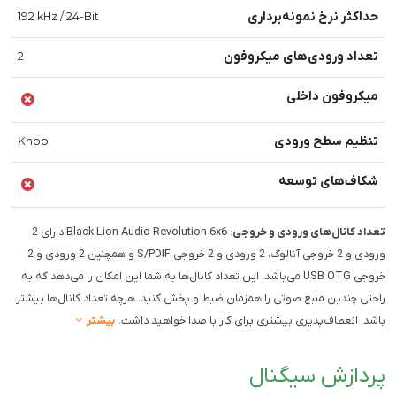
حداکثر نرخ نمونه‌برداری
192 kHz / 24-Bit
تعداد ورودی‌های میکروفون
2
میکروفون داخلی
تنظیم سطح ورودی
Knob
شکاف‌های توسعه
تعداد کانال‌های ورودی و خروجی
: Black Lion Audio Revolution 6x6 دارای 2
ورودی و 2 خروجی آنالوگ، 2 ورودی و 2 خروجی S/PDIF و همچنین 2 ورودی و 2
خروجی USB OTG می‌باشد. این تعداد کانال‌ها به شما این امکان را می‌دهد که به
راحتی چندین منبع صوتی را همزمان ضبط و پخش کنید. هرچه تعداد کانال‌ها بیشتر
باشد، انعطاف‌پذیری بیشتری برای کار با صدا خواهید داشت.
بیشتر
پردازش سیگنال