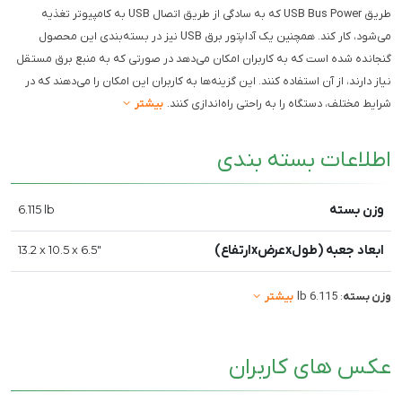
طریق USB Bus Power که به سادگی از طریق اتصال USB به کامپیوتر تغذیه
می‌شود، کار کند. همچنین یک آداپتور برق USB نیز در بسته‌بندی این محصول
گنجانده شده است که به کاربران امکان می‌دهد در صورتی که به منبع برق مستقل
نیاز دارند، از آن استفاده کنند. این گزینه‌ها به کاربران این امکان را می‌دهند که در
شرایط مختلف، دستگاه را به راحتی راه‌اندازی کنند.
بیشتر
اطلاعات بسته بندی
وزن بسته
6.115 lb
ابعاد جعبه (طولxعرضxارتفاع)
13.2 x 10.5 x 6.5"
وزن بسته
: 6.115 lb
بیشتر
عکس های کاربران