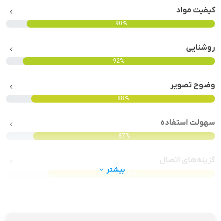
کیفیت مواد
90%
روشنایی
92%
وضوح تصویر
88%
سهولت استفاده
87%
گزینه‌های اتصال
بیشتر
80%