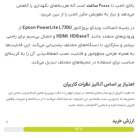
بالای لامپ تا
۲۰۰۰۰ ساعت
است که هزینه‌های نگهداری را کاهش
می‌دهد و نیاز به تعویض مکرر لامپ را از بین می‌برد.
در زمینه اتصالات، ویدئو پروژکتور
Epson PowerLite L730U
از
ورودی‌های متعدد مانند
HDBaseT
،
HDMI
و اتصال بی‌سیم برای راحتی
بیشتر و سازگاری با دستگاه‌های مختلف پشتیبانی می‌کند. این قابلیت‌ها
به همراه طراحی جمع‌وجور و قابلیت نصب انعطاف‌پذیر، آن را به گزینه‌ای
مناسب برای استفاده در محیط‌های مختلف تبدیل می‌کند.
امتیاز بر اساس آنالیز نظرات کاربران
ما نظرات کاربران از وب‌سایت‌های مختلف در سراسر جهان را با دقت بررسی و تحلیل کرده‌ایم و بر اساس این
تحلیل‌ها به نتایج زیر دست یافته‌ایم. این امتیازات به شما کمک می‌کنند تا از دیدگاه‌ها و تجربیات واقعی
کاربران استفاده کرده و انتخابی آگاهانه‌تر داشته باشید.
ارزش خرید
85%