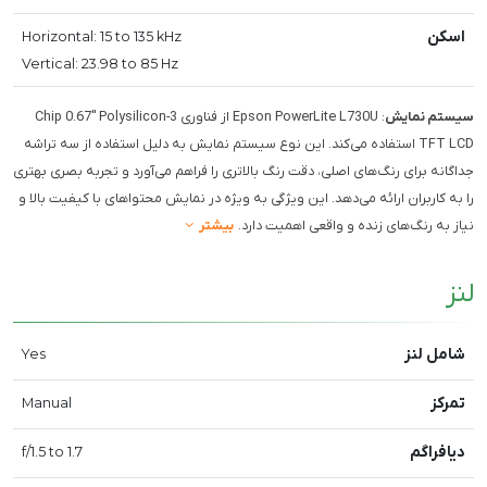
اسکن
Horizontal: 15 to 135 kHz
Vertical: 23.98 to 85 Hz
سیستم نمایش
: Epson PowerLite L730U از فناوری 3-Chip 0.67" Polysilicon
TFT LCD استفاده می‌کند. این نوع سیستم نمایش به دلیل استفاده از سه تراشه
جداگانه برای رنگ‌های اصلی، دقت رنگ بالاتری را فراهم می‌آورد و تجربه بصری بهتری
را به کاربران ارائه می‌دهد. این ویژگی به ویژه در نمایش محتواهای با کیفیت بالا و
نیاز به رنگ‌های زنده و واقعی اهمیت دارد.
بیشتر
لنز
شامل لنز
Yes
تمرکز
Manual
دیافراگم
f/1.5 to 1.7