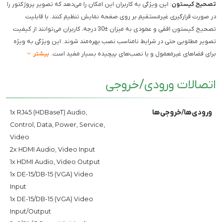
تصحیح کیستون
: این ویژگی به کاربران این امکان را می‌دهد که تصویر پروژکتور را
در صورت قرارگیری غیرمستقیم بر روی صفحه نمایش تنظیم کنند. با قابلیت
تصحیح کیستون افقی و عمودی به میزان ±30 درجه، کاربران می‌توانند از کیفیت
تصویر مطلوبی حتی در شرایط نامناسب نصب بهره‌مند شوند. این ویژگی به ویژه
برای فضاهای غیرمعمول و یا نصب‌های پیچیده بسیار مفید است.
بیشتر
اتصالات ورودی/خروجی
ورودی‌ها/خروجی‌ها
1x RJ45 (HDBaseT) Audio,
Control, Data, Power, Service,
Video
2x HDMI Audio, Video Input
1x HDMI Audio, Video Output
1x DE-15/DB-15 (VGA) Video
Input
1x DE-15/DB-15 (VGA) Video
Input/Output