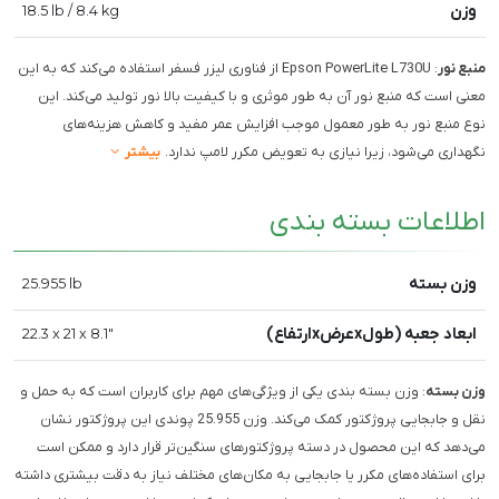
وزن
18.5 lb / 8.4 kg
منبع نور
: Epson PowerLite L730U از فناوری لیزر فسفر استفاده می‌کند که به این
معنی است که منبع نور آن به طور موثری و با کیفیت بالا نور تولید می‌کند. این
نوع منبع نور به طور معمول موجب افزایش عمر مفید و کاهش هزینه‌های
نگهداری می‌شود، زیرا نیازی به تعویض مکرر لامپ ندارد.
بیشتر
اطلاعات بسته بندی
وزن بسته
25.955 lb
ابعاد جعبه (طولxعرضxارتفاع)
22.3 x 21 x 8.1"
وزن بسته
: وزن بسته بندی یکی از ویژگی‌های مهم برای کاربران است که به حمل و
نقل و جابجایی پروژکتور کمک می‌کند. وزن 25.955 پوندی این پروژکتور نشان
می‌دهد که این محصول در دسته پروژکتورهای سنگین‌تر قرار دارد و ممکن است
برای استفاده‌های مکرر یا جابجایی به مکان‌های مختلف نیاز به دقت بیشتری داشته