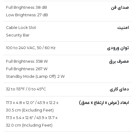
صدای فن
Full Brightness: 38 dB
Low Brightness: 27 dB
امنیت
Cable Lock Slot
Security Bar
توان ورودی
100 to 240 VAC, 50 / 60 Hz
مصرف برق
Full Brightness: 358 W
Full Brightness: 267 W
Standby Mode (Lamp Off): 2 W
دمای کاری
32 to 113°F / 0 to 45°C
ابعاد (عرض x ارتفاع x عمق)
17.3 x 4.8 x 12.0" / 43.9 x 12.2 x
30.5 cm (Excluding Feet)
17.3 x 5.4 x 12.6" / 43.9 x 13.7 x
32.0 cm (Including Feet)