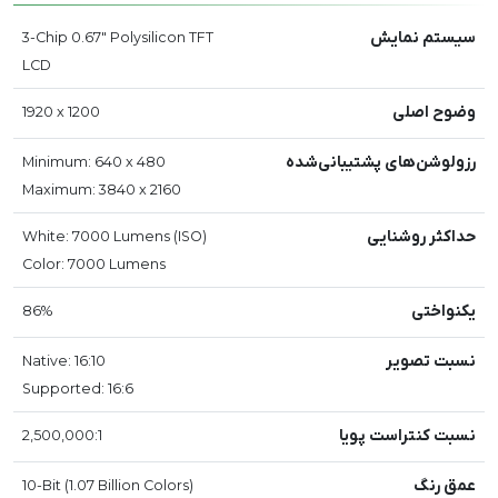
سیستم نمایش
3-Chip 0.67" Polysilicon TFT
LCD
وضوح اصلی
1920 x 1200
رزولوشن‌های پشتیبانی‌شده
Minimum: 640 x 480
Maximum: 3840 x 2160
حداکثر روشنایی
White: 7000 Lumens (ISO)
Color: 7000 Lumens
یکنواختی
86%
نسبت تصویر
Native: 16:10
Supported: 16:6
نسبت کنتراست پویا
2,500,000:1
عمق رنگ
10-Bit (1.07 Billion Colors)