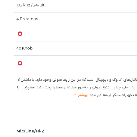
192 kHz / 24-Bit
4 Preamps
4x Knob
: این ویژگی نشان‌دهنده تعداد کانال‌های آنالوگ و دیجیتال است که در این رابط صوتی وجود دارد. با داشتن 8
س 192 کیلوهرتز، کاربر می‌تواند به راحتی چندین منبع صوتی را به‌طور همزمان ضبط و پخش کند. همچنین، با
بیشتر
Mic/Line/Hi-Z: