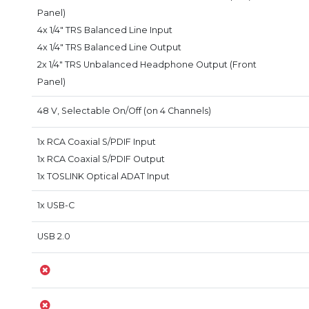
Panel)
4x 1/4" TRS Balanced Line Input
4x 1/4" TRS Balanced Line Output
2x 1/4" TRS Unbalanced Headphone Output (Front
Panel)
48 V, Selectable On/Off (on 4 Channels)
1x RCA Coaxial S/PDIF Input
1x RCA Coaxial S/PDIF Output
1x TOSLINK Optical ADAT Input
1x USB-C
USB 2.0