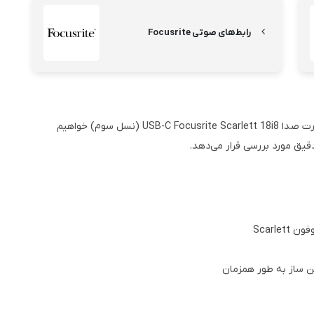
رابط‌های صوتی Focusrite
در ادامه این مقاله به بررسی مشخصات، مزایا و معایب کارت صدا USB-C Focusrite Scarlett 18i8 (نسل سوم) خواهیم
قیق مورد بررسی قرار می‌دهد.
Scarl
ن ساز به طور همزمان