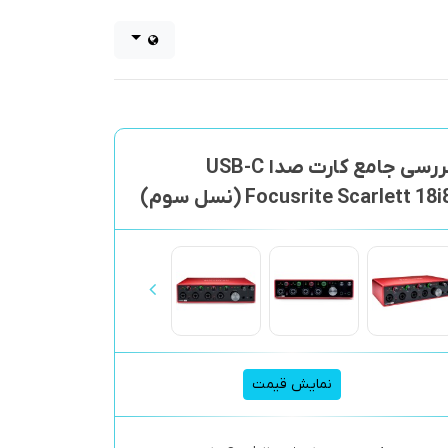
بررسی جامع کارت صدا USB-C
Focusrite Scarlett 18i (نسل سوم)
نمایش قیمت