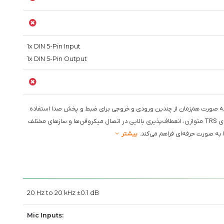
1x DIN 5-Pin Input
1x DIN 5-Pin Output
تا به صورت هم‌زمان از چندین ورودی و خروجی برای ضبط و پخش صدا استفاده
کند. تعداد ورودی‌های ترکیبی XLR-1/4" TRS و همچنین خروجی‌های TRS متوازن، انعطاف‌پذیری بالایی در اتصال میکروفن‌ها و سازهای مختلف
 به صورت حرفه‌ای فراهم می‌کند.
بیشتر
20 Hz to 20 kHz ±0.1 dB
Mic Inputs: