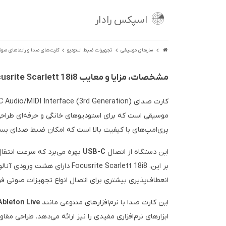
اسپکس رادار
سازهای موسیقی
تجهیزات ضبط استودیو
کارت‌های صدا و رابط‌های صوت
مشخصات، مزایا و معایب Focusrite Scarlett 18i8
موسیقی است که برای استودیوهای خانگی و حرفه‌ای طراحی
پری‌امپ‌های با کیفیت بالا است که امکان ضبط صدای بسیا
این دستگاه از اتصال
USB-C
بهره می‌برد که سرعت انتقال 
انعطاف‌پذیری بیشتری برای اتصال انواع تجهیزات صوتی فر
این کارت صدا با نرم‌افزارهای متنوعی مانند
Ableton Live
ابزارهای نرم‌افزاری مفیدی را نیز ارائه می‌دهد. طراحی مق