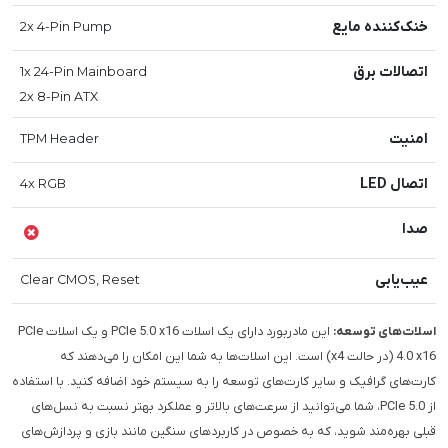
خنک‌کننده مایع
2x 4-Pin Pump
اتصالات برق
1x 24-Pin Mainboard
2x 8-Pin ATX
امنیت
TPM Header
اتصال LED
4x RGB
صدا
عیب‌یابی
Clear CMOS, Reset
اسلات‌های توسعه:
این مادربورد دارای یک اسلات PCIe 5.0 x16 و یک اسلات PCIe
4.0 x16 (در حالت x4) است. این اسلات‌ها به شما این امکان را می‌دهند که
کارت‌های گرافیک و سایر کارت‌های توسعه را به سیستم خود اضافه کنید. با استفاده
از PCIe 5.0، شما می‌توانید از سرعت‌های بالاتر و عملکرد بهتر نسبت به نسل‌های
قبلی بهره‌مند شوید، که به خصوص در کاربردهای سنگین مانند بازی و پردازش‌های