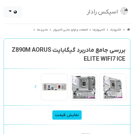
اسپکس رادار
الکترونیک
کامپیوترها
قطعات و لوازم جانبی کامپیوتر
مادربردها
بررسی جامع مادربرد گیگابایت Z890M AORUS
ELITE WIFI7 ICE
نمایش قیمت