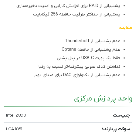
پشتیبانی از RAID برای افزایش کارایی و امنیت ذخیره‌سازی
پشتیبانی از حداکثر ظرفیت حافظه 256 گیگابایت
معایب:
عدم پشتیبانی از Thunderbolt
عدم پشتیبانی از حافظه Optane
فقط یک پورت USB-C در پنل پشتی
نداشتن کدک صوتی پیشرفته‌تر نسبت به رقبا
عدم پشتیبانی از تکنولوژی DAC برای صدای بهتر
واحد پردازش مرکزی
چیپ‌ست
Intel Z890
سوکت پردازنده
LGA 1851