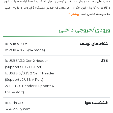
ذخیره‌سازی است و پهنای باند قابل توجهی را برای انتقال داده‌ها فراهم می‌کند. این
درگاه‌ها به کاربران این امکان را می‌دهند که چندین دستگاه ذخیره‌سازی را به راحتی
به سیستم متصل کنند.
بیشتر
ورودی/خروجی داخلی
شکاف‌های توسعه
1x PCIe 5.0 x16
1x PCIe 4.0 x16 (x4 mode)
USB
1x USB 3.1/3.2 Gen 2 Header
(Supports 1 USB-C Port)
1x USB 3.0 / 3.1/3.2 Gen 1 Header
(Supports 2 USB-A Port)
2x USB 2.0 Header (Supports 4
USB-A Port)
خنک‌کننده هوا
1x 4-Pin CPU
3x 4-Pin System