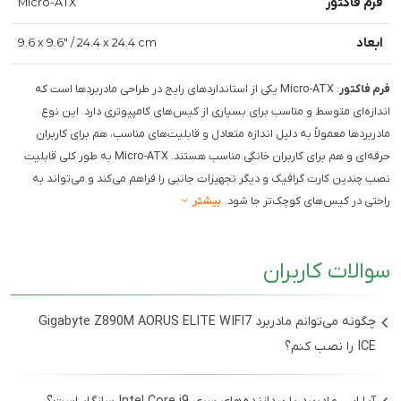
فرم فاکتور
Micro-ATX
ابعاد
9.6 x 9.6" / 24.4 x 24.4 cm
فرم فاکتور
: Micro-ATX یکی از استانداردهای رایج در طراحی مادربردها است که
اندازه‌ای متوسط و مناسب برای بسیاری از کیس‌های کامپیوتری دارد. این نوع
مادربردها معمولاً به دلیل اندازه متعادل و قابلیت‌های مناسب، هم برای کاربران
حرفه‌ای و هم برای کاربران خانگی مناسب هستند. Micro-ATX به طور کلی قابلیت
نصب چندین کارت گرافیک و دیگر تجهیزات جانبی را فراهم می‌کند و می‌تواند به
راحتی در کیس‌های کوچک‌تر جا شود.
بیشتر
سوالات کاربران
چگونه می‌توانم مادربرد Gigabyte Z890M AORUS ELITE WIFI7
ICE را نصب کنم؟
ابتدا مادربرد را از جعبه خارج کنید و آن را به آرامی در کیس خود