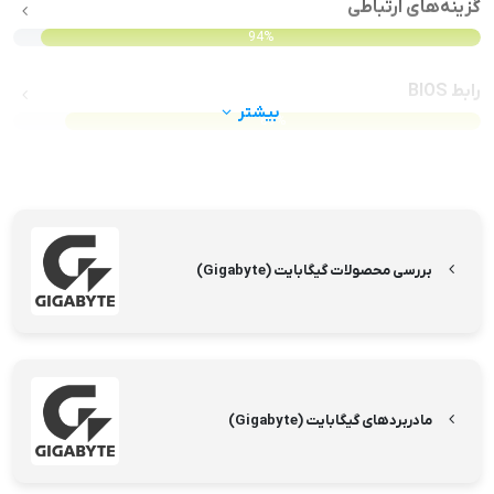
گزینه‌های ارتباطی
94%
رابط BIOS
بیشتر
89%
بررسی محصولات گیگابایت (Gigabyte)
مادربردهای گیگابایت (Gigabyte)