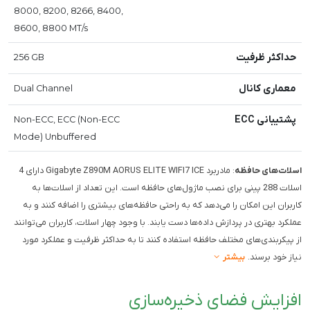
8000, 8200, 8266, 8400,
8600, 8800 MT/s
حداکثر ظرفیت
256 GB
معماری کانال
Dual Channel
پشتیبانی ECC
Non-ECC, ECC (Non-ECC
Mode) Unbuffered
اسلات‌های حافظه
: مادربرد Gigabyte Z890M AORUS ELITE WIFI7 ICE دارای 4
اسلات 288 پینی برای نصب ماژول‌های حافظه است. این تعداد از اسلات‌ها به
کاربران این امکان را می‌دهد که به راحتی حافظه‌های بیشتری را اضافه کنند و به
عملکرد بهتری در پردازش داده‌ها دست یابند. با وجود چهار اسلات، کاربران می‌توانند
از پیکربندی‌های مختلف حافظه استفاده کنند تا به حداکثر ظرفیت و عملکرد مورد
نیاز خود برسند.
بیشتر
افزایش فضای ذخیره‌سازی