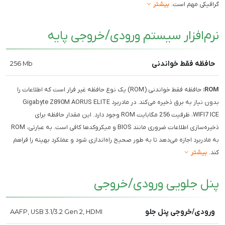
گرافیکی مهم است.
بیشتر
نرم‌افزار سیستم ورودی/خروجی پایه
حافظه فقط خواندنی
256 Mb
ROM:
حافظه فقط خواندنی (ROM) یک نوع حافظه غیر فرار است که اطلاعات را
بدون نیاز به برق ذخیره می‌کند. در مادربرد Gigabyte Z890M AORUS ELITE
WIFI7 ICE، ظرفیت 256 مگابایت ROM وجود دارد. این مقدار حافظه برای
ذخیره‌سازی اطلاعات ضروری مانند BIOS و میکروکدها کافی است. به عبارتی، ROM
به مادربرد اجازه می‌دهد تا به طور صحیح راه‌اندازی شود و عملکرد بهینه را فراهم
کند.
بیشتر
پنل جلویی ورودی/خروجی
ورودی/خروجی پنل جلو
AAFP, USB 3.1/3.2 Gen 2, HDMI