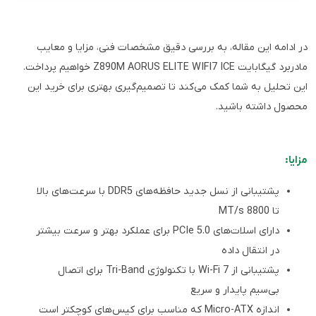
در ادامه این مقاله، به بررسی دقیق مشخصات فنی، مزایا و معایب
مادربرد گیگابایت Z890M AORUS ELITE WIFI7 ICE خواهیم پرداخت.
این تحلیل به شما کمک می‌کند تا تصمیم‌گیری بهتری برای خرید این
محصول داشته باشید.
مزایا:
پشتیبانی از نسل جدید حافظه‌های DDR5 با سرعت‌های بالا
تا 8800 MT/s
دارای اسلات‌های PCIe 5.0 برای عملکرد بهتر و سرعت بیشتر
در انتقال داده
پشتیبانی از Wi-Fi 7 با تکنولوژی Tri-Band برای اتصال
بی‌سیم پایدار و سریع
اندازه Micro-ATX که مناسب برای کیس‌های کوچکتر است