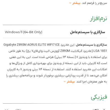
سریع‌تر را فراهم کند.
بیشتر
نرم‌افزار
سازگاری با سیستم‌عامل
Windows 11 (64-Bit Only)
سازگاری با سیستم‌عامل
: این مادربرد Gigabyte Z890M AORUS ELITE WIFI7 ICE
LGA 1851 (مادربرد گیکابایت Z890M آوورس الیت وای‌فای۷ یخ) به طور خاص
برای استفاده با ویندوز ۱۱ (نسخه ۶۴ بیتی) طراحی شده است. این به این معنی
است که کاربران باید از این نسخه از ویندوز برای بهره‌برداری کامل از ویژگی‌ها و
امکانات این مادربرد استفاده کنند. استفاده از نسخه ۶۴ بیتی ویندوز ۱۱ به کاربران
امکان می‌دهد تا از قدرت پردازشی بیشتری برخوردار شوند و برنامه‌های بیشتری را
به طور همزمان اجرا کنند.
بیشتر
فیزیکی