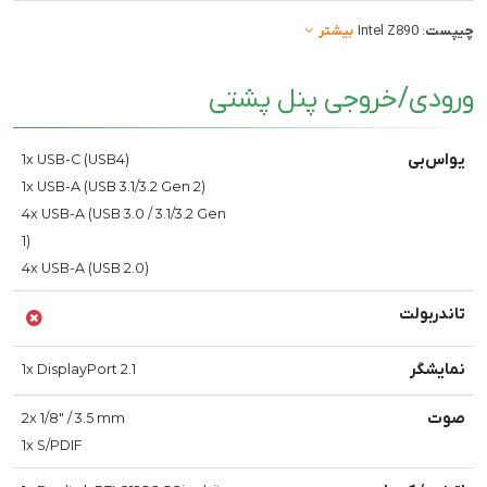
چیپست
: Intel Z890
بیشتر
ورودی/خروجی پنل پشتی
یواس‌بی
1x USB-C (USB4)
1x USB-A (USB 3.1/3.2 Gen 2)
4x USB-A (USB 3.0 / 3.1/3.2 Gen
1)
4x USB-A (USB 2.0)
تاندربولت
نمایشگر
1x DisplayPort 2.1
صوت
2x 1/8" / 3.5 mm
1x S/PDIF