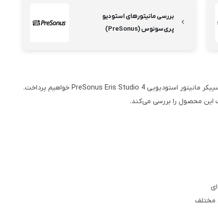
بررسی مانیتورهای استودیو
پری‌سونوس (PreSonus)
در ادامه این مقاله، به بررسی مشخصات، مزایا و معایب اسپیکر مانیتور استودیویی PreSonus Eris Studio 4 خواهیم پرداخت.
 این محصول را بررسی می‌کند.
ای
ی مختلف