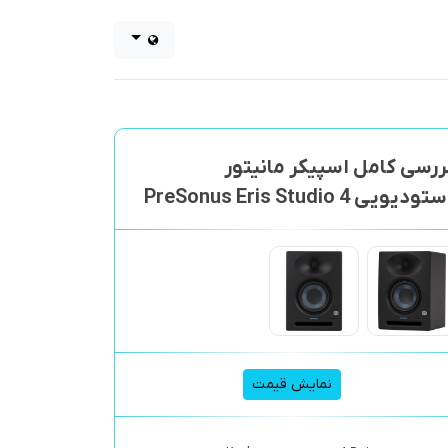
ررسی کامل اسپیکر مانیتور
تودیویی PreSonus Eris Studio 4
نمایش قیمت