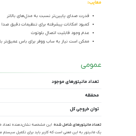
معایب:
قدرت صدای پایین‌تر نسبت به مدل‌های بالاتر
کمبود امکانات پیشرفته برای تنظیمات دقیق صدا
عدم وجود قابلیت اتصال بلوتوث
ممکن است نیاز به ساب ووفر برای باس عمیق‌تر ب
عمومی
تعداد مانیتورهای موجود
محفظه
توان خروجی کل
تعداد مانیتورهای شامل شده
: این مشخصه نشان‌دهنده تعداد ما
یک مانیتور به این معنی است که کاربر باید برای تکمیل سیستم صوت