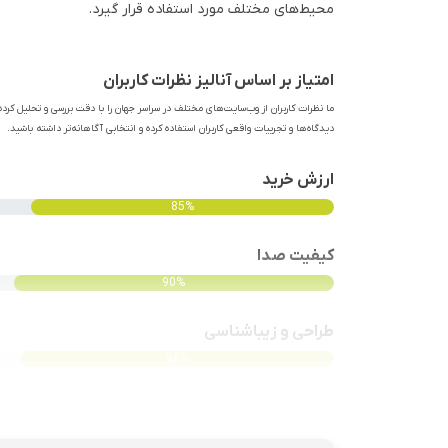
محیط‌های مختلف مورد استفاده قرار گیرد.
امتیاز بر اساس آنالیز نظرات کاربران
ما نظرات کاربران از وب‌سایت‌های مختلف در سراسر جهان را با دقت بررسی و تحلیل کرده‌
دیدگاه‌ها و تجربیات واقعی کاربران استفاده کرده و انتخابی آگاهانه‌تر داشته باشید.
ارزش خرید
85%
کیفیت صدا
90%
طراحی و زیباشناسی
88%