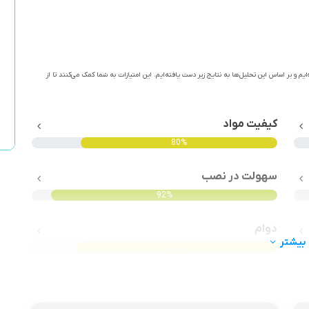
ایم و بر اساس این تحلیل‌ها به نتایج زیر دست یافته‌ایم. این امتیازات به شما کمک می‌کنند تا از
کیفیت مواد
80%
سهولت در نصب
92%
دوام
بیشتر
82%