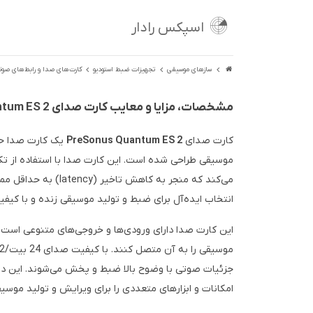
اسپکس رادار
سازهای موسیقی
تجهیزات ضبط استودیو
کارت‌های صدا و رابط‌های صوت
مشخصات، مزایا و معایب کارت صدای PreSonus Quantum ES 2
کارت صدای
PreSonus Quantum ES 2
یک کارت صدا حرف
می‌کند که منجر به کاهش تاخیر (latency) به حداقل ممکن می‌شود. این ویژگی،
انتخاب ایده‌آل برای ضبط و تولید موسیقی زنده و با کیفی
این کارت صدا دارای ورودی‌ها و خروجی‌های متنوعی است که 
موسیقی را به آن متصل کنند. با کیفیت صدای 24 بیت/192 کیلوهرتز،
امکانات و ابزارهای متعددی را برای ویرایش و تولید موسیق