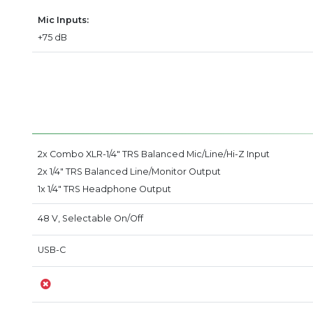
Mic Inputs:
+75 dB
2x Combo XLR-1/4" TRS Balanced Mic/Line/Hi-Z Input
2x 1/4" TRS Balanced Line/Monitor Output
1x 1/4" TRS Headphone Output
48 V, Selectable On/Off
USB-C