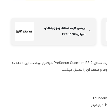
بررسی کارت صداهای و رابط‌های
صوتی PreSonus
در ادامه این مقاله به بررسی مشخصات، مزایا و معایب کارت صدای PreSonus Quantum ES 2 خواهیم پرداخت. این مقاله به
وت و ضعف آن را تحلیل می‌کند.