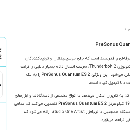
ی
2
ه‌ای و قدرتمند است که برای موسیقیدانان و تولیدکنندگان
موسیقی طراحی شده است. این کارت صدا با استفاده از تکنولوژی Thunderbolt 2، سرعت انتقال داده بسیار بالایی را فراهم
PreSonus Quantum ES 2
را به یک
ت بالا تبدیل کرده است.
به کاربران امکان می‌دهد تا انواع مختلفی از دستگاه‌ها و ابزارهای
PreSonus Quantum ES 2
تضمین می‌کند که تمامی
جزئیات صوتی با وضوح بالا ضبط و پخش می‌شوند. این دستگاه همچنین با نرم‌افزار Studio One Artist ارائه می‌شود که
ی فراهم می‌آورد.