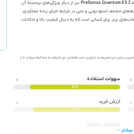
م
PreSonus Quantum ES 2
نیز از دیگر ویژگی‌های برجسته آن
ط‌های مختلف استودیویی و حتی در شرایط اجرای زنده عملکردی
اب‌های برتر برای کسانی است که به دنبال کیفیت بالا و امکانات
ایم و بر اساس این تحلیل‌ها به نتایج زیر دست یافته‌ایم. این امتیازات به شما کمک می‌کنند تا از
سهولت استفاده
85%
ارزش خرید
82%
یکپارچگی نرم‌افزار
بیشتر
84%