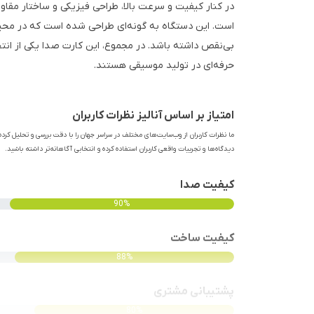
در کنار کیفیت و سرعت بالا، طراحی فیزیکی و ساختار مقاو
است. این دستگاه به گونه‌ای طراحی شده است که در محی
بی‌نقص داشته باشد. در مجموع، این کارت صدا یکی از انتخ
حرفه‌ای در تولید موسیقی هستند.
امتیاز بر اساس آنالیز نظرات کاربران
ما نظرات کاربران از وب‌سایت‌های مختلف در سراسر جهان را با دقت بررسی و تحلیل کرده‌
دیدگاه‌ها و تجربیات واقعی کاربران استفاده کرده و انتخابی آگاهانه‌تر داشته باشید.
کیفیت صدا
90%
کیفیت ساخت
88%
پشتیبانی مشتری
80%