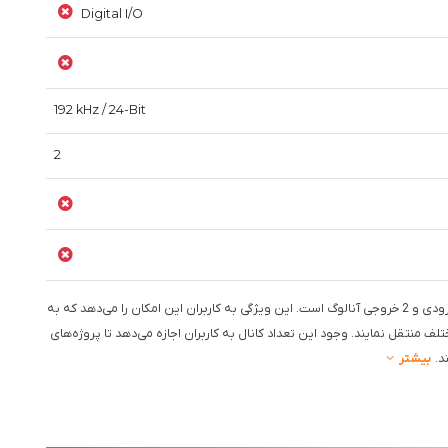
Digital I/O
192 kHz / 24-Bit
2
PreSonus Quantum ES 2 دارای 2 ورودی و 2 خروجی آنالوگ است. این ویژگی به کاربران این امکان را می‌دهد که به
تلف منتقل نمایند. وجود این تعداد کانال به کاربران اجازه می‌دهد تا پروژه‌های
د.
بیشتر