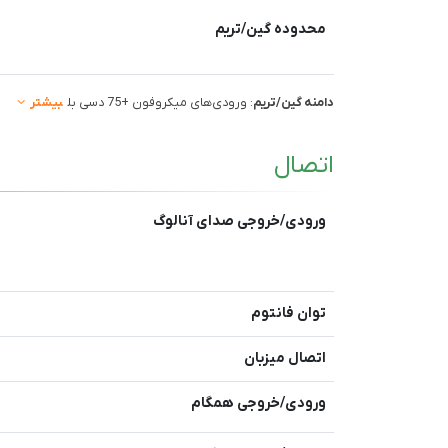
محدوده گین/تریم
دامنه گین/تریم
: ورودی‌های میکروفون +75 دسی بل
بیشتر
اتصال
ورودی/خروجی صدای آنالوگ
توان فانتوم
اتصال میزبان
ورودی/خروجی همگام