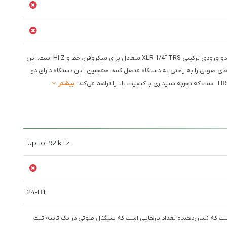
: PreSonus Quantum ES 2 دارای دو ورودی ترکیبی XLR-1/4" TRS متعادل برای میکروفن، خط و Hi-Z است. این
‌های صوتی را به راحتی به دستگاه متصل کنند. همچنین، این دستگاه دارای دو
بیشتر
Up to 192 kHz
24-Bit
ست که نشان‌دهنده تعداد بارهایی است که سیگنال صوتی در یک ثانیه ثبت