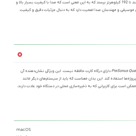
می‌شود. در مورد PreSonus Quantum ES 2، این سرعت‌ها می‌توانند تا 192 کیلوهرتز برسند که به این معنی است که صدا با کیفیت بسیار بالا و
ن موسیقی و مهندسان صدا اهمیت دارد که به دنبال جزئیات دقیق و کیفیت
PreSonus Qua
دارای درگاه کارت حافظه نیست. این ویژگی نشان‌دهنده آن
پروژه‌ها استفاده کند. این بدان معناست که باید از سیستم‌های دیگر مانند
ن ممکن است برای کاربرانی که به ذخیره‌سازی محلی در دستگاه خود عادت دارند،
macOS