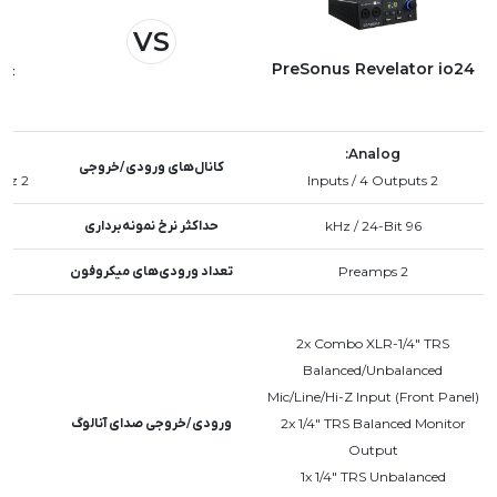
VS
PreSonus Revelator io24
4c
Analog:
کانال‌های ورودی/خروجی
2 Inputs / 2 Outputs at 192 kHz
2 Inputs / 4 Outputs
96 kHz / 24-Bit
حداکثر نرخ نمونه‌برداری
2 Preamps
تعداد ورودی‌های میکروفون
S
2x Combo XLR-1/4" TRS
Balanced/Unbalanced
Mic/Line/Hi-Z Input (Front Panel)
2x 1/4" TRS Balanced Monitor
ورودی/خروجی صدای آنالوگ
Output
d
1x 1/4" TRS Unbalanced