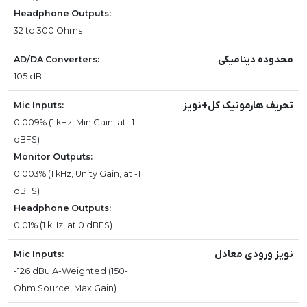
Headphone Outputs:
32 to 300 Ohms
محدوده دینامیکی
AD/DA Converters:
105 dB
تحریف هارمونیک کل+نویز
Mic Inputs:
0.009% (1 kHz, Min Gain, at -1
dBFS)
Monitor Outputs:
0.003% (1 kHz, Unity Gain, at -1
dBFS)
Headphone Outputs:
0.01% (1 kHz, at 0 dBFS)
نویز ورودی معادل
Mic Inputs:
-126 dBu A-Weighted (150-
Ohm Source, Max Gain)