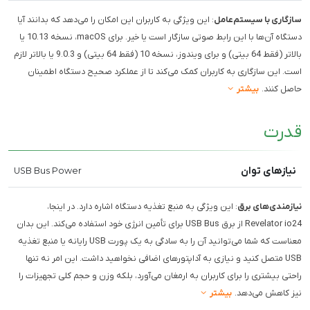
سازگاری با سیستم‌عامل
: این ویژگی به کاربران این امکان را می‌دهد که بدانند آیا
دستگاه آن‌ها با این رابط صوتی سازگار است یا خیر. برای macOS، نسخه 10.13 یا
بالاتر (فقط 64 بیتی) و برای ویندوز، نسخه 10 (فقط 64 بیتی) و 9.0.3 یا بالاتر لازم
است. این سازگاری به کاربران کمک می‌کند تا از عملکرد صحیح دستگاه اطمینان
حاصل کنند.
بیشتر
قدرت
نیازهای توان
USB Bus Power
نیازمندی‌های برق
: این ویژگی به منبع تغذیه دستگاه اشاره دارد. در اینجا،
Revelator io24 از برق USB Bus برای تأمین انرژی خود استفاده می‌کند. این بدان
معناست که شما می‌توانید آن را به سادگی به یک پورت USB رایانه یا منبع تغذیه
USB متصل کنید و نیازی به آداپتورهای اضافی نخواهید داشت. این امر نه تنها
راحتی بیشتری را برای کاربران به ارمغان می‌آورد، بلکه وزن و حجم کلی تجهیزات را
نیز کاهش می‌دهد.
بیشتر