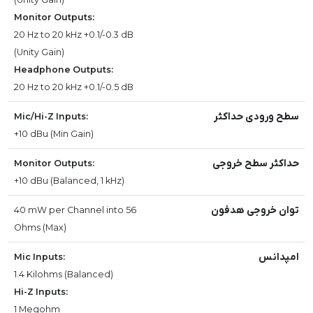
Monitor Outputs:
20 Hz to 20 kHz +0.1/-0.3 dB
(Unity Gain)
Headphone Outputs:
20 Hz to 20 kHz +0.1/-0.5 dB
سطح ورودی حداکثر
Mic/Hi-Z Inputs:
+10 dBu (Min Gain)
حداکثر سطح خروجی
Monitor Outputs:
+10 dBu (Balanced, 1 kHz)
توان خروجی هدفون
40 mW per Channel into 56
Ohms (Max)
امپدانس
Mic Inputs:
1.4 Kilohms (Balanced)
Hi-Z Inputs:
1 Megohm