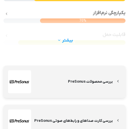
یکپارچگی نرم‌افزار
70%
قابلیت حمل
بیشتر
88%
بررسی محصولات PreSonus
بررسی کارت صداهای و رابط‌های صوتی PreSonus