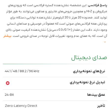
پاسخ فرکانسی
: این مشخصه نشان‌دهنده گستره فرکانسی است که ورودی‌های
میکروفن و Hi-Z و همچنین خروجی‌های مانیتور و هدفون می‌توانند به طور مؤثر
تولید کنند. محدوده 20 هرتز تا 20 کیلوهرتز نشان‌دهنده توانایی دستگاه برای
پردازش همه فرکانس‌های صوتی است که معمولاً در موسیقی و صداهای انسانی
وجود دارند. دقت این مقدار (+0.1/-0.3 دسی‌بل) نشان‌دهنده کیفیت صوتی بالای
آن است، که به معنای عدم وجود تغییرات قابل توجه در صدای خروجی است.
بیشتر
صدای دیجیتال
نرخ‌های نمونه‌برداری
44.1 / 48 / 88.2 / 96 kHz
تبدیل نرخ نمونه‌برداری
عمق بیت‌ها
24-Bit
تأخیر
Zero-Latency Direct