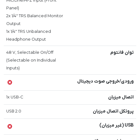
Mic/Line/Hi-Z Input (Front
Panel)
2x 1/4" TRS Balanced Monitor
Output
1x 1/4" TRS Unbalanced
Headphone Output
توان فانتوم
48 V, Selectable On/Off
(Selectable on Individual
Inputs)
ورودی/خروجی صوت دیجیتال
اتصال میزبان
1x USB-C
پروتکل اتصال میزبان
USB 2.0
USB (غیر میزبان)