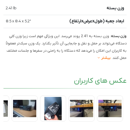
وزن بسته
2.41 lb
ابعاد جعبه (طولxعرضxارتفاع)
8.5 x 8.4 x 5.2"
وزن بسته
: وزن بسته به 2.41 پوند می‌رسد. این ویژگی مهم است زیرا وزن کلی
دستگاه می‌تواند بر حمل و نقل و جابجایی آن تأثیر بگذارد. یک وزن سبک‌تر معمولاً
به کاربران این امکان را می‌دهد که دستگاه را به راحتی در سفرها و جلسات مختلف
حمل کنند.
بیشتر
عکس های کاربران