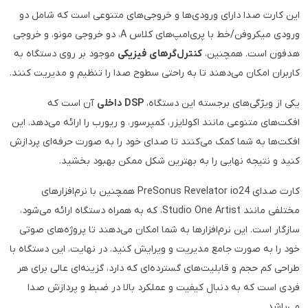
این کارت صدا دارای ورودی‌ها و خروجی‌های متنوعی است که شامل دو
ورودی میکروفن/خط با پری‌امپ‌های کلاس A، دو خروجی مونو، و خروجی
هدفون است. همچنین،
کنترل‌گرهای فیزیکی
موجود بر روی دستگاه به
کاربران امکان می‌دهند تا به راحتی سطوح صدا را تنظیم و مدیریت کنند.
یکی از ویژگی‌های برجسته این دستگاه،
DSP داخلی
آن است که
افکت‌های متنوعی مانند اکولایزر، کمپرسور، و ریورب را ارائه می‌دهد. این
افکت‌ها به شما کمک می‌کنند تا صدای خود را به صورت حرفه‌ای پردازش
کنید و نتیجه نهایی را به بهترین شکل ممکن بهبود بخشید.
کارت صدای PreSonus Revelator io24 همچنین با نرم‌افزارهای
مختلفی مانند Studio One Artist، که به همراه دستگاه ارائه می‌شود،
سازگار است. این نرم‌افزارها به شما امکان می‌دهند تا پروژه‌های صوتی
خود را به صورت جامع مدیریت و ویرایش کنید. در نهایت، این دستگاه با
طراحی کم حجم و قابلیت‌های گسترده‌ای که دارد، گزینه‌ای عالی برای هر
فردی است که به دنبال کیفیت و عملکرد بالا در ضبط و پردازش صدا
می‌باشد.