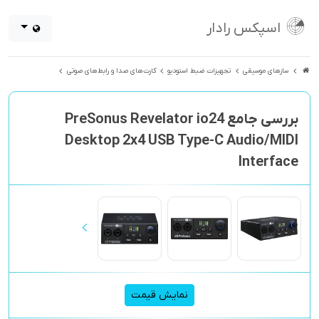
اسپکس رادار
سازهای موسیقی
تجهیزات ضبط استودیو
کارت‌های صدا و رابط‌های صوتی
بررسی جامع PreSonus Revelator io24
Desktop 2x4 USB Type-C Audio/MIDI
Interface
نمایش قیمت