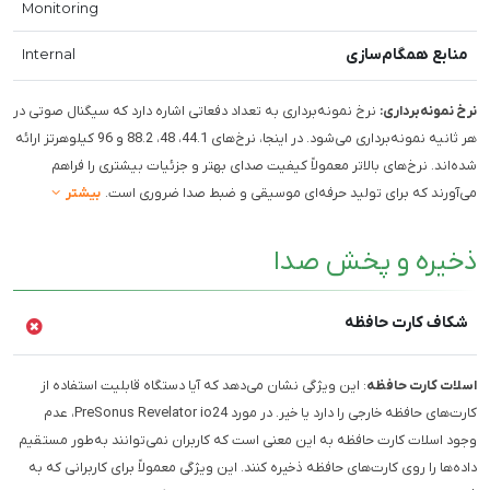
Monitoring
منابع همگام‌سازی
Internal
نرخ نمونه‌برداری:
نرخ نمونه‌برداری به تعداد دفعاتی اشاره دارد که سیگنال صوتی در
هر ثانیه نمونه‌برداری می‌شود. در اینجا، نرخ‌های 44.1، 48، 88.2 و 96 کیلوهرتز ارائه
شده‌اند. نرخ‌های بالاتر معمولاً کیفیت صدای بهتر و جزئیات بیشتری را فراهم
می‌آورند که برای تولید حرفه‌ای موسیقی و ضبط صدا ضروری است.
بیشتر
ذخیره و پخش صدا
شکاف کارت حافظه
اسلات کارت حافظه
: این ویژگی نشان می‌دهد که آیا دستگاه قابلیت استفاده از
کارت‌های حافظه خارجی را دارد یا خیر. در مورد PreSonus Revelator io24، عدم
وجود اسلات کارت حافظه به این معنی است که کاربران نمی‌توانند به‌طور مستقیم
داده‌ها را روی کارت‌های حافظه ذخیره کنند. این ویژگی معمولاً برای کاربرانی که به