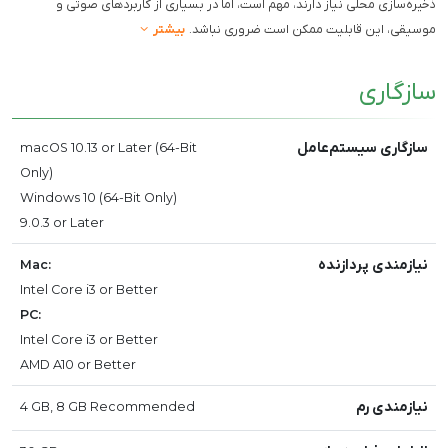
ذخیره‌سازی محلی نیاز دارند، مهم است، اما در بسیاری از کاربردهای صوتی و
موسیقی، این قابلیت ممکن است ضروری نباشد.
بیشتر
سازگاری
سازگاری سیستم‌عامل
macOS 10.13 or Later (64-Bit
Only)
Windows 10 (64-Bit Only)
9.0.3 or Later
نیازمندی پردازنده
Mac:
Intel Core i3 or Better
PC:
Intel Core i3 or Better
AMD A10 or Better
نیازمندی رم
4 GB, 8 GB Recommended