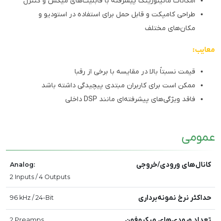
امکانات مانیتورینگ پیشرفته با قابلیت‌های میکس و کنترل
طراحی کامپکت و قابل حمل برای استفاده در استودیو و
مکان‌های مختلف
معایب:
قیمت نسبتاً بالا در مقایسه با برخی از رقبا
ممکن است برای کاربران مبتدی پیچیدگی داشته باشد
فاقد ویژگی‌های پیشرفته‌ای مانند DSP داخلی
عمومی
کانال‌های ورودی/خروجی
Analog:
2 Inputs / 4 Outputs
حداکثر نرخ نمونه‌برداری
96 kHz / 24-Bit
تعداد ورودی‌های میکروفون
2 Preamps