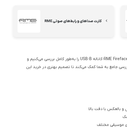
کارت صداهای و رابط‌های صوتی RME
در ادامه این مقاله، مشخصات فنی کارت صدا RME Fireface UCX II 40-کاناله USB-B را به‌طور کامل بررسی می‌کنیم و
ررسی جامع به شما کمک می‌کند تا تصمیم بهتری در خرید این
 و بالعکس با دقت بالا