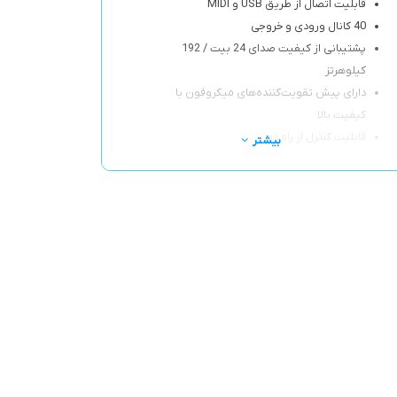
قابلیت اتصال از طریق USB و MIDI
40 کانال ورودی و خروجی
پشتیبانی از کیفیت صدای 24 بیت / 192
کیلوهرتز
دارای پیش تقویت‌کننده‌های میکروفون با
کیفیت بالا
قابلیت کنترل از راه دور
بیشتر