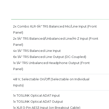
2x Combo XLR-1/4" TRS Balanced Mic/Line Input (Front
Panel)
2x 1/4" TRS Balanced/Unbalanced Line/Hi-Z Input (Front
Panel)
4x 1/4" TRS Balanced Line Input
6x 1/4" TRS Balanced Line Output (DC-Coupled)
1x 1/4" TRS Unbalanced Headphone Output (Front
Panel)
48 V, Selectable On/Off (Selectable on Individual
Inputs)
1x TOSLINK Optical ADAT Input
1x TOSLINK Optical ADAT Output
1x XLR 3-Pin AES3 Input (on Breakout Cable)