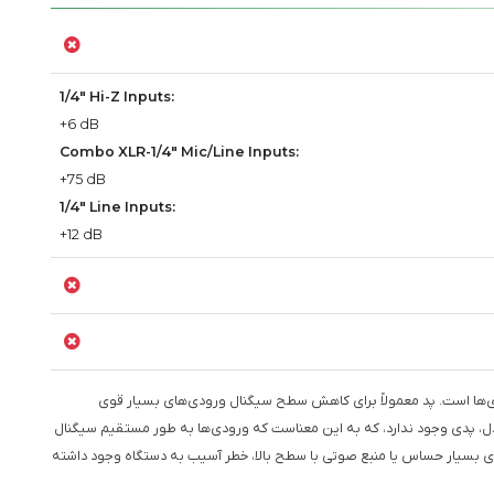
1/4" Hi-Z Inputs:
+6 dB
Combo XLR-1/4" Mic/Line Inputs:
+75 dB
1/4" Line Inputs:
+12 dB
دی‌ها است. پد معمولاً برای کاهش سطح سیگنال ورودی‌های بسیار قوی
دل، پدی وجود ندارد، که به این معناست که ورودی‌ها به طور مستقیم سیگنال
ای بسیار حساس یا منبع صوتی با سطح بالا، خطر آسیب به دستگاه وجود داشته