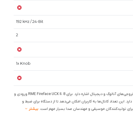
192 kHz / 24-Bit
2
1x Knob
این ویژگی به تعداد ورودی و خروجی‌های آنالوگ و دیجیتال اشاره دارد. برای RME Fireface UCX II، 8 ورودی و
ی و 12 خروجی دیجیتال وجود دارد. این تعداد کانال‌ها به کاربران امکان می‌دهد تا از دستگاه برای ضبط و
برای تولیدکنندگان موسیقی و مهندسان صدا بسیار مهم است.
بیشتر