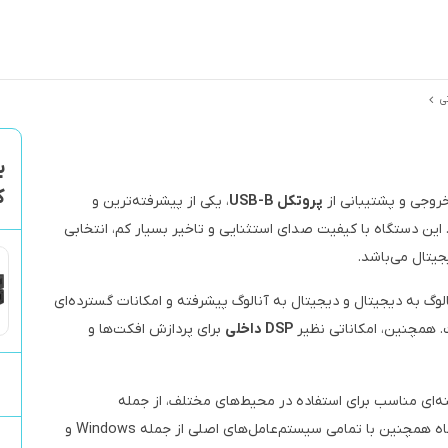
ی
کا
پروتکل USB-B
، یکی از پیشرفته‌ترین و
و MIDI موجود در بازار است. این دستگاه با کیفیت صدای استثنایی و تاخیر بسیار کم، انتخابی
جیتال می‌باشد.
لوگ به دیجیتال و دیجیتال به آنالوگ پیشرفته و امکانات گسترده‌ای
DSP داخلی
برای پردازش افکت‌ها و
ینه‌ای مناسب برای استفاده در محیط‌های مختلف، از جمله
استودیوهای خانگی و موبایل، تبدیل کرده است. این دستگاه همچنین با تمامی سیستم‌عامل‌های اصلی از جمله Windows و