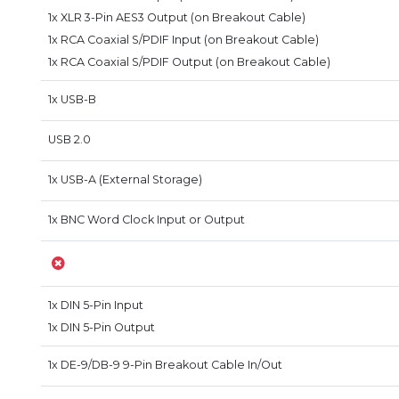
1x XLR 3-Pin AES3 Output (on Breakout Cable)
1x RCA Coaxial S/PDIF Input (on Breakout Cable)
1x RCA Coaxial S/PDIF Output (on Breakout Cable)
1x USB-B
USB 2.0
1x USB-A (External Storage)
1x BNC Word Clock Input or Output
1x DIN 5-Pin Input
1x DIN 5-Pin Output
1x DE-9/DB-9 9-Pin Breakout Cable In/Out