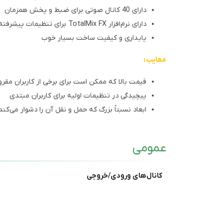
دارای 40 کانال صوتی برای ضبط و پخش همزمان
دارای نرم‌افزار TotalMix FX برای تنظیمات پیشرفته و میکس
پایداری و کیفیت ساخت بسیار خوب
معایب:
قیمت بالا که ممکن است برای برخی از کاربران مقر
پیچیدگی در تنظیمات اولیه برای کاربران مبتدی
ابعاد نسبتاً بزرگ که حمل و نقل آن را دشوار می‌کند
عمومی
کانال‌های ورودی/خروجی