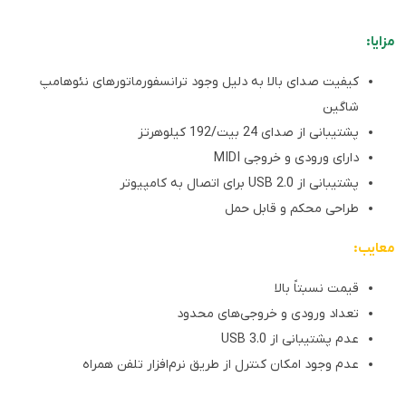
مزایا:
کیفیت صدای بالا به دلیل وجود ترانسفورماتورهای نئوهامپ
شاگین
پشتیبانی از صدای 24 بیت/192 کیلوهرتز
دارای ورودی و خروجی MIDI
پشتیبانی از USB 2.0 برای اتصال به کامپیوتر
طراحی محکم و قابل حمل
معایب:
قیمت نسبتاً بالا
تعداد ورودی و خروجی‌های محدود
عدم پشتیبانی از USB 3.0
عدم وجود امکان کنترل از طریق نرم‌افزار تلفن همراه