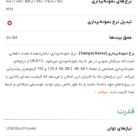
نرخ‌های نمونه‌برداری
44.1 / 48 / 88.2 / 96 / 176.4 / 192
kHz
تبدیل نرخ نمونه‌برداری
عمق بیت‌ها
24-Bit
نرخ نمونه‌برداری (Sample Rates)
: نرخ نمونه‌برداری نشان‌دهنده تعداد دفعاتی
است که سیگنال صوتی در هر ثانیه نمونه‌برداری می‌شود. UR-RT2 از نرخ‌های
نمونه‌برداری مختلفی از جمله 44.1، 48، 88.2، 96، 176.4 و 192 کیلوهرتز پشتیبانی
می‌کند. این نرخ‌های بالا به کاربران این امکان را می‌دهد که کیفیت صدای بالاتری را
در پروژه‌های خود داشته باشند و به طور خاص برای تولید موسیقی حرفه‌ای و ضبط
صدا کاربرد دارند.
بیشتر
قدرت
نیازهای توان
USB Bus Power