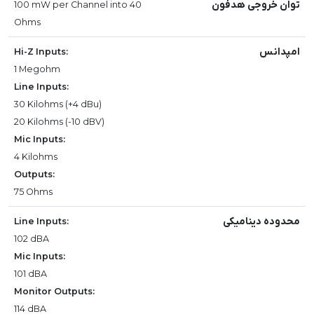
توان خروجی هدفون
100 mW per Channel into 40
Ohms
امپدانس
Hi-Z Inputs:
1 Megohm
Line Inputs:
30 Kilohms (+4 dBu)
20 Kilohms (-10 dBV)
Mic Inputs:
4 Kilohms
Outputs:
75 Ohms
محدوده دینامیکی
Line Inputs:
102 dBA
Mic Inputs:
101 dBA
Monitor Outputs:
114 dBA