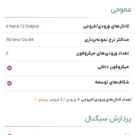
عمومی
کانال‌های ورودی/خروجی
4 Input / 2 Output
حداکثر نرخ نمونه‌برداری
192 kHz / 24-Bit
تعداد ورودی‌های میکروفون
2
میکروفون داخلی
شکاف‌های توسعه
تعداد کانال‌های ورودی/خروجی
: 4 ورودی / 2 خروجی
بیشتر
پردازش سیگنال