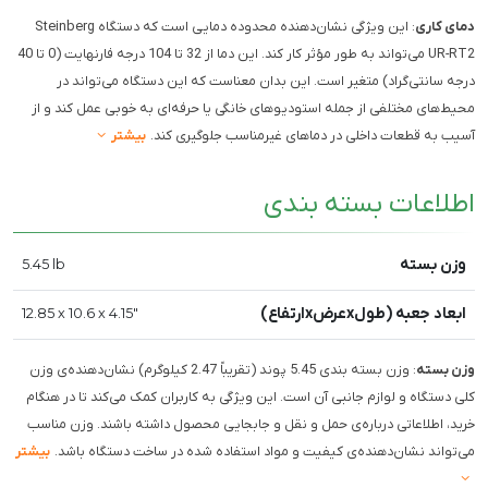
دمای کاری
: این ویژگی نشان‌دهنده محدوده دمایی است که دستگاه Steinberg
UR-RT2 می‌تواند به طور مؤثر کار کند. این دما از 32 تا 104 درجه فارنهایت (0 تا 40
درجه سانتی‌گراد) متغیر است. این بدان معناست که این دستگاه می‌تواند در
محیط‌های مختلفی از جمله استودیوهای خانگی یا حرفه‌ای به خوبی عمل کند و از
آسیب به قطعات داخلی در دماهای غیرمناسب جلوگیری کند.
بیشتر
اطلاعات بسته بندی
وزن بسته
5.45 lb
ابعاد جعبه (طولxعرضxارتفاع)
12.85 x 10.6 x 4.15"
وزن بسته
: وزن بسته بندی 5.45 پوند (تقریباً 2.47 کیلوگرم) نشان‌دهنده‌ی وزن
کلی دستگاه و لوازم جانبی آن است. این ویژگی به کاربران کمک می‌کند تا در هنگام
خرید، اطلاعاتی درباره‌ی حمل و نقل و جابجایی محصول داشته باشند. وزن مناسب
می‌تواند نشان‌دهنده‌ی کیفیت و مواد استفاده شده در ساخت دستگاه باشد.
بیشتر