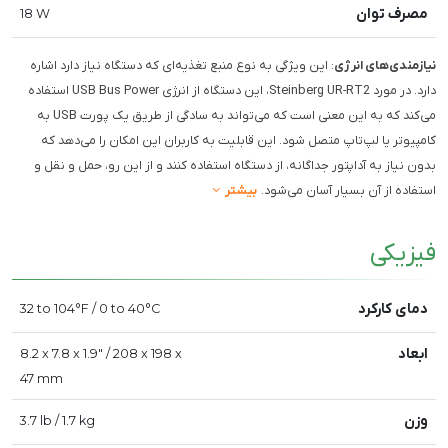
مصرف توان
18 W
نیازمندی‌های انرژی
: این ویژگی به نوع منبع تغذیه‌ای که دستگاه نیاز دارد اشاره
دارد. در مورد Steinberg UR-RT2، این دستگاه از انرژی USB Bus Power استفاده
می‌کند که به این معنی است که می‌تواند به سادگی از طریق یک پورت USB به
کامپیوتر یا لپ‌تاپ متصل شود. این قابلیت به کاربران این امکان را می‌دهد که
بدون نیاز به آداپتور جداگانه، از دستگاه استفاده کنند و از این رو، حمل و نقل و
استفاده از آن بسیار آسان می‌شود.
بیشتر
فیزیکی
دمای کارکرد
32 to 104°F / 0 to 40°C
ابعاد
8.2 x 7.8 x 1.9" / 208 x 198 x
47 mm
وزن
3.7 lb / 1.7 kg