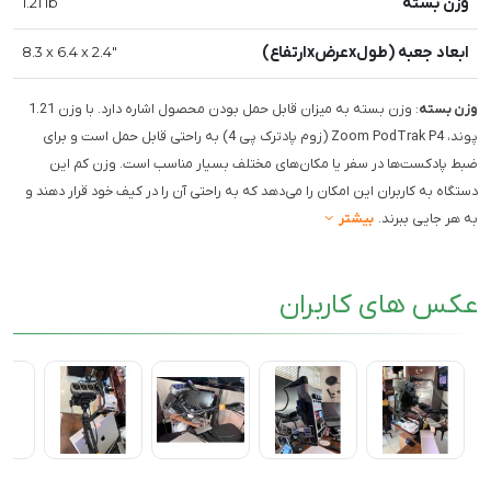
وزن بسته
1.21 lb
ابعاد جعبه (طولxعرضxارتفاع)
8.3 x 6.4 x 2.4"
وزن بسته
: وزن بسته به میزان قابل حمل بودن محصول اشاره دارد. با وزن 1.21
پوند، Zoom PodTrak P4 (زوم پادترک پی 4) به راحتی قابل حمل است و برای
ضبط پادکست‌ها در سفر یا مکان‌های مختلف بسیار مناسب است. وزن کم این
دستگاه به کاربران این امکان را می‌دهد که به راحتی آن را در کیف خود قرار دهند و
به هر جایی ببرند.
بیشتر
عکس های کاربران