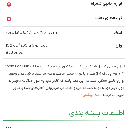
لوازم جانبی همراه
گزینه‌های نصب
ابعاد
4.4 x 1.9 x 6.1" / 112 x 47 x 155 mm
وزن
10.2 oz / 290 g (without
Batteries)
لوازم جانبی شامل شده
: این قسمت نشان می‌دهد که آیا دستگاه Zoom PodTrak
P4 (زوم پادترک P4) همراه با لوازم جانبی خاصی عرضه می‌شود یا خیر. عدم وجود
لوازم جانبی ممکن است به این معنا باشد که کاربر باید به طور جداگانه تجهیزات
مورد نیاز خود را تهیه کند، که می‌تواند شامل میکروفن، کابل‌های صدا یا سایر
تجهیزات مرتبط باشد.
بیشتر
اطلاعات بسته بندی