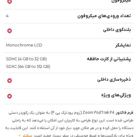
میکروفون
تعداد ورودی‌های میکروفون
4
بلندگوی داخلی
نمایشگر
Monochrome LCD
پشتیبانی از کارت حافظه
SDHC (4 GB to 32 GB)
SDXC (64 GB to 512 GB)
ذخیره‌سازی داخلی
ویژگی‌های ویژه
فرم فاکتور
: Zoom PodTrak P4 (زوم پودترک پی ۴) به عنوان یک رکوردر دستی
طراحی شده است. این نوع طراحی به کاربران این امکان را می‌دهد که به راحتی
دستگاه را حمل کرده و در هر مکان مورد نیاز خود از آن استفاده کنند. این قابلیت به
ویژه برای پادکست‌ها و ضبط موسیقی در سفر بسیار مفید است.
بیشتر