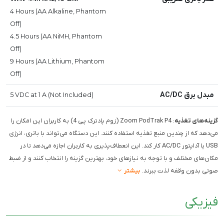
4 Hours (AA Alkaline, Phantom
Off)
4.5 Hours (AA NiMH, Phantom
Off)
9 Hours (AA Lithium, Phantom
Off)
مبدل برق AC/DC
5 VDC at 1 A (Not Included)
گزینه‌های تغذیه
: Zoom PodTrak P4 (زوم پادترک پی 4) به کاربران این امکان را
می‌دهد که از چندین منبع تغذیه استفاده کنند. این دستگاه می‌تواند با باتری، انرژی
USB یا آداپتور AC/DC کار کند. این انعطاف‌پذیری به کاربران اجازه می‌دهد تا در
مکان‌های مختلف و با توجه به نیازهای خود، بهترین گزینه را انتخاب کنند و از ضبط
صوتی بدون وقفه لذت ببرند.
بیشتر
فیزیکی