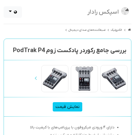
اسپکس رادار
الکترونیک
ضبط‌کننده‌های صدای دیجیتال
بررسی جامع رکوردر پادکست زوم PodTrak P4
نمایش قیمت
دارای ۴ ورودی میکروفون با پری‌امپ‌های با کیفیت بالا