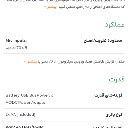
که دستگاه‌های اضافی را به راحتی متصل کنید.
بیشتر
عملکرد
محدوده تقویت/اصلاح
Mic Inputs:
Up to 70 dB
مقدار افزایش/کاهش صدا:
ورودی میکروفون: تا 70 دسی‌بل
بیشتر
قدرت
گزینه‌های قدرت
Battery, USB Bus Power, or
AC/DC Power Adapter
نوع باتری
2x AA (Included)
عمر باتری تقریبی
WAV 44.1 kHz/16-Bit: