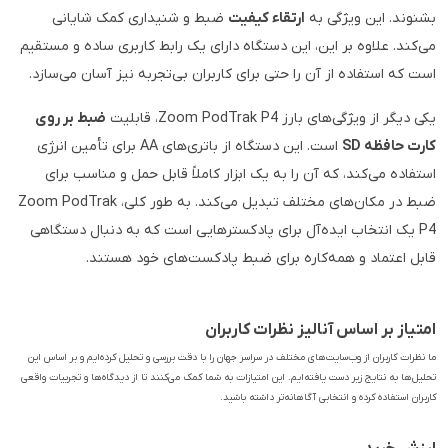
بشنوند. این ویژگی به
ارتقاء کیفیت
ضبط و شنیداری کمک شایانی
می‌کند. علاوه بر این، این دستگاه دارای یک رابط کاربری ساده و مستقیم
است که استفاده از آن را حتی برای کاربران بی‌تجربه نیز آسان می‌سازد.
یکی دیگر از ویژگی‌های بارز Zoom PodTrak P4، قابلیت
ضبط بر روی
کارت حافظه SD
است. این دستگاه از باتری‌های AA برای تأمین انرژی
استفاده می‌کند، که آن را به یک ابزار کاملاً قابل حمل و مناسب برای
ضبط در مکان‌های مختلف تبدیل می‌کند. به طور کلی، Zoom PodTrak
P4 یک انتخاب ایده‌آل برای پادکسترهایی است که به دنبال دستگاهی
قابل اعتماد و همه‌کاره برای ضبط پادکست‌های خود هستند.
امتیاز بر اساس آنالیز نظرات کاربران
ما نظرات کاربران از وب‌سایت‌های مختلف در سراسر جهان را با دقت بررسی و تحلیل کرده‌ایم و بر اساس این
تحلیل‌ها به نتایج زیر دست یافته‌ایم. این امتیازات به شما کمک می‌کنند تا از دیدگاه‌ها و تجربیات واقعی
کاربران استفاده کرده و انتخابی آگاهانه‌تر داشته باشید.