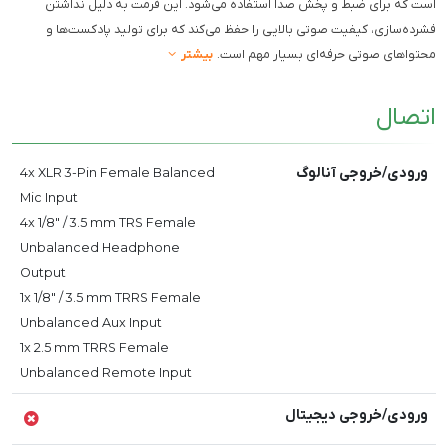
است که برای ضبط و پخش صدا استفاده می‌شود. این فرمت به دلیل نداشتن
فشرده‌سازی، کیفیت صوتی بالایی را حفظ می‌کند که برای تولید پادکست‌ها و
محتواهای صوتی حرفه‌ای بسیار مهم است.
بیشتر
اتصال
ورودی/خروجی آنالوگ
4x XLR 3-Pin Female Balanced
Mic Input
4x 1/8" / 3.5 mm TRS Female
Unbalanced Headphone
Output
1x 1/8" / 3.5 mm TRRS Female
Unbalanced Aux Input
1x 2.5 mm TRRS Female
Unbalanced Remote Input
ورودی/خروجی دیجیتال