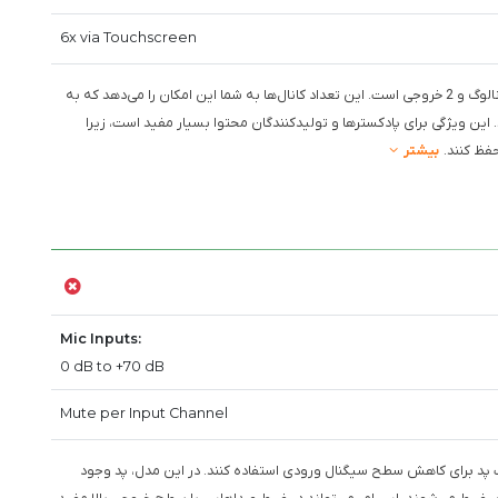
6x via Touchscreen
Zoom PodTrak P8 دارای 8 ورودی آنالوگ و 2 خروجی است. این تعداد کانال‌ها به شما این امکان را می‌دهد که به
ین ویژگی برای پادکسترها و تولیدکنندگان محتوا بسیار مفید است، زیرا
فظ کنند.
بیشتر
Mic Inputs:
0 dB to +70 dB
Mute per Input Channel
بلیت پد برای کاهش سطح سیگنال ورودی استفاده کنند. در این مدل، پد وجود