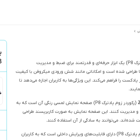
ی
8
(رکوردر زوم پادترک P8) یک ابزار حرفه‌ای و قدرتمند برای ضبط و مدیریت
 طراحی شده است و امکاناتی مانند شش ورودی میکروفن با کیفیت
ادکست را فراهم می‌کند. این ویژگی‌ها به کاربران اجازه می‌دهد تا
ایند.
(رکوردر زوم پادترک P8) صفحه نمایش لمسی رنگی آن است که به
رل و مدیریت کنند. این صفحه نمایش به صورت کاربرپسند طراحی
شده‌اند، می‌توانند به سادگی از آن استفاده کنند.
(رکوردر زوم پادترک P8) دارای قابلیت‌های ویرایش داخلی است که به کاربران