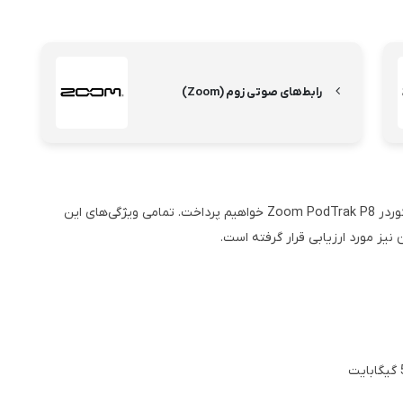
رابط‌های صوتی زوم (Zoom)
در ادامه این مقاله، به بررسی مشخصات، مزایا و معایب رکوردر Zoom PodTrak P8 خواهیم پرداخت. تمامی ویژگی‌های این
ز مورد ارزیابی قرار گرفته است.