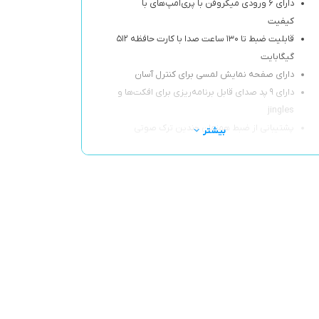
دارای ۶ ورودی میکروفن با پری‌امپ‌های با
کیفیت
قابلیت ضبط تا ۱۳۰ ساعت صدا با کارت حافظه ۵۱۲
گیگابایت
دارای صفحه نمایش لمسی برای کنترل آسان
دارای ۹ پد صدای قابل برنامه‌ریزی برای افکت‌ها و
jingles
پشتیبانی از ضبط همزمان چندین ترک صوتی
بیشتر