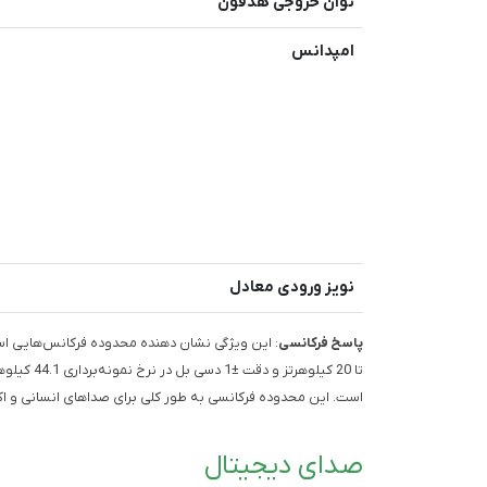
توان خروجی هدفون
امپدانس
نویز ورودی معادل
پاسخ فرکانسی
تا 20 کیلو
است. این محدوده فرکانسی به طور کلی برای صداهای انسانی و ا
صدای دیجیتال