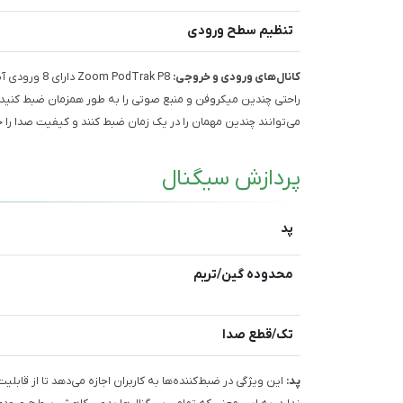
تنظیم سطح ورودی
کانال‌های ورودی و خروجی:
راحتی چندین میکروفن و منبع صوتی را به طور همزمان ضبط کنید. ا
می‌توانند چندین مهمان را در یک زمان ضبط کنند و کیفیت صدا را ح
پردازش سیگنال
پد
محدوده گین/تریم
تک/قطع صدا
پد:
این ویژگی در ضبط‌کننده‌ها به کاربران اجازه می‌دهد تا از قا