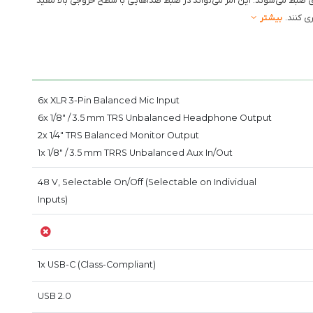
ضبط می‌شوند. این امر می‌تواند در ضبط صداهایی با سطح خروجی بالا مفید
ی کنند.
بیشتر
6x XLR 3-Pin Balanced Mic Input
6x 1/8" / 3.5 mm TRS Unbalanced Headphone Output
2x 1/4" TRS Balanced Monitor Output
1x 1/8" / 3.5 mm TRRS Unbalanced Aux In/Out
48 V, Selectable On/Off (Selectable on Individual
Inputs)
1x USB-C (Class-Compliant)
USB 2.0