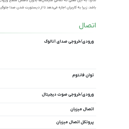
ندارد، به این معنی که تمامی سیگنال‌ها بدون کاهش سطح ورودی 
باشد، زیرا به کاربران اجازه می‌دهد تا از دیستورت شدن صدا جلوگیر
اتصال
ورودی/خروجی صدای آنالوگ
توان فانتوم
ورودی/خروجی صوت دیجیتال
اتصال میزبان
پروتکل اتصال میزبان