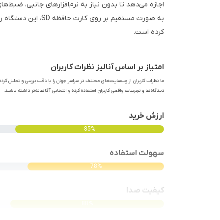
اجازه می‌دهد تا بدون نیاز به نرم‌افزارهای جانبی، ضبط‌ه
به صورت مستقیم بر رو
کرده است.
امتیاز بر اساس آنالیز نظرات کاربران
ما نظرات کاربران از وب‌سایت‌های مختلف در سراسر جهان را با دقت بررسی و تحلیل کرده‌
دیدگاه‌ها و تجربیات واقعی کاربران استفاده کرده و انتخابی آگاهانه‌تر داشته باشید.
ارزش خرید
85%
سهولت استفاده
78%
کیفیت صدا
88%