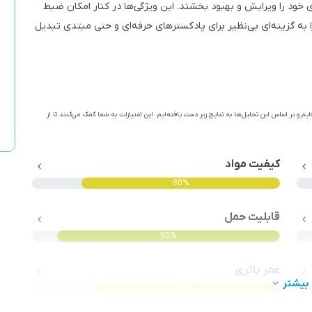
ای خود را ویرایش و بهبود بخشند. این ویژگی‌ها در کنار امکان ضبط
ی کارت حافظه SD، این دستگاه را به گزینه‌ای بی‌نظیر برای پادکسترهای حرفه‌ای و حتی مبتدی تبدیل
ایم و بر اساس این تحلیل‌ها به نتایج زیر دست یافته‌ایم. این امتیازات به شما کمک می‌کنند تا از
کیفیت مواد
80%
قابلیت حمل
90%
عمر باتری
بیشتر
75%