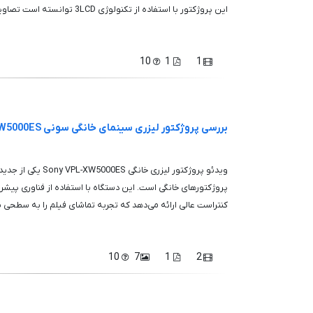
این پروژکتور با استفاده از تکنولوژی 3LCD توانسته است تصاویری با کیفیت بالا...
10
1
1
بررسی پروژکتور لیزری سینمای خانگی سونی VPL-XW5000ES
ویدئو پروژکتور لیزری خا
کنتراست عالی ارائه می‌دهد که تجربه تماشای فیلم را به سطحی بی‌
10
7
1
2