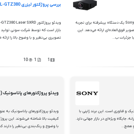
بررسی پروژکتور لیزری Sony VPL-GTZ380
پروژکتور لیزری Sony VPL-XW7000ES Home Theater Laser SXRD یک دستگاه پیشرفته برای تجربه
یر فوق‌العاده‌ای ارائه می‌دهد. این
تصویری بی‌نظیر و با وضوح بالا را ارائه 
10
1
1
ویدئو پروژکتورهای پاناسونیک (Panasonic)
رونیک و فناوری است. این برند ژاپنی با
ویدئو پروژکتورهای پاناسونیک به عنوا
 جایگاه ویژه‌ای در بازار جهانی دارد.
کیفیت بالا شناخته می‌شوند. این پروژکت
 همچ...
با وضوح و رنگ‌بندی بی‌نظیر را دارند که 