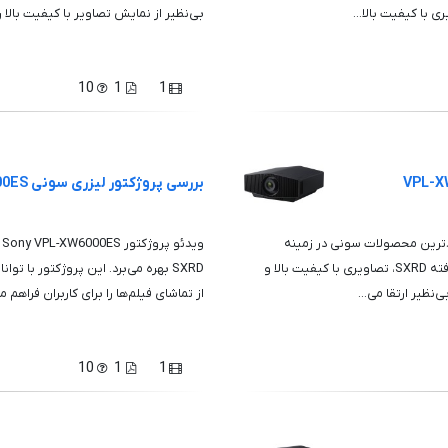
بی‌نظیر از نمایش تصاویر با کیفیت بالا ر
10
1
1
بررسی پروژکتور لیزری سونی VPL-XW6000ES
نگی Sony VPL-XW5000ES یکی از جدیدترین محصولات سونی در زمینه
و
پروژکتورهای خانگی است. این دستگاه با استفاده از فناوری پیشرفته SXRD، تصاویری با کیفیت بالا و
نظیر ارتقا می...
از تماشای فیلم‌ها را برای کاربران فراهم می‌
10
1
1