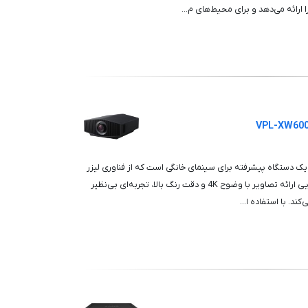
ا ارائه می‌دهد و برای محیط‌های م...
یدئو پروژکتور Sony VPL-XW6000ES یک دستگاه پیشرفته برای سینمای خانگی است که از فناوری لیزر
SXRD بهره می‌برد. این پروژکتور با توانایی ارائه تصاویر با وضوح 4K و دقت رنگ بالا، تجربه‌ای بی‌نظیر
کند. با استفاده ا...