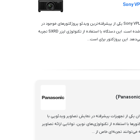
ویدئو پروژکتور Sony VPL-GTZ380 Laser SXRD یکی از پیشرفته‌ترین ویدئو پروژکتورهای موجود در
بازار است که توسط شرکت سونی تولید شده است. این دستگاه با استفاده از تکنولوژی لیزر SXRD تجربه
می‌دهد. این پروژکتور برای است...
ن یکی از تجهیزات پیشرفته در نمایش تصاویر ویدئویی با
ورها با استفاده از تکنولوژی‌های نوین، توانایی ارائه تصاویر
می‌توانند تجربه‌ای خاص از ...