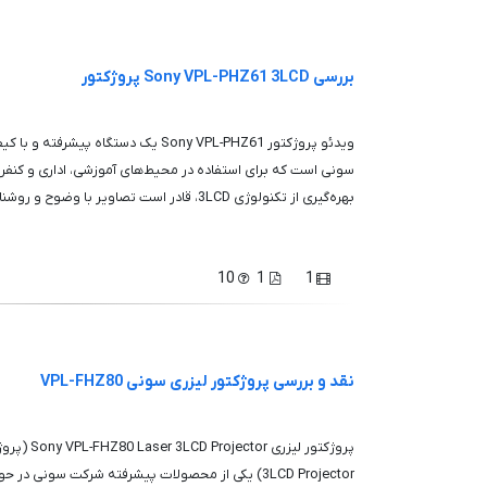
بررسی Sony VPL-PHZ61 3LCD پروژکتور
ویدئو پروژکتور Sony VPL-PHZ61 یک دستگاه 
سونی است که برای استفاده در محیط‌های آموزشی، اداری و کنفر
بهره‌گیری از تکنولوژی 3LCD، قادر است تصاویر با وضوح و روشنایی بسیار با...
10
1
1
نقد و بررسی پروژکتور لیزری سونی VPL-FHZ80
3LCD Projector) یکی از محصولات پیشرفته شرکت سونی