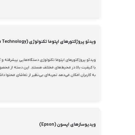
ویدئو پروژکتورهای اپتوما تکنولوژی (Optoma Technology)
ویدئو پروژکتورهای اپتوما تکنولوژی دستگاه‌هایی پیشرفته و ک
با کیفیت بالا در محیط‌های مختلف هستند. این دسته از محصولا
به کاربران امکان می‌دهد تجربه‌ای بی‌نظیر از تماشای محتوا داش
ویدیوسازهای اپسون (Epson)