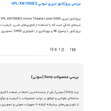
بررسی پروژکتور لیزری سونی VPL-XW7000ES
سینمای خانگی است که با استفاده از فناوری‌های مدرن، کیفیت تصو
پروژکتور با وضوح 4K و بهره‌گیری از تکنولوژی SXRD، تصاویری با جزئیات ب...
10
1
1
بررسی محصولات Sony (سونی)
برند Sony (سونی) یکی از برجسته‌ترین نام‌ها در صنعت الکت
سابقه‌ای طولانی و موفق در تولید محصولات با کیفیت و نوآورانه،
از تلویزیون‌های پیشرفته گرفته تا تجهیزات صوتی و تصویری و