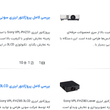
بررسی کامل پروژکتور لیزری سونی PL-PHZ51
پیشرفته و با کیفیت بالا از سری محصولات حرفه‌ای
انس‌ها طراحی شده است. این دستگاه با
زمینه نمایش تصاویر با کیفیت بالا است.
به نمایش بگذارد. تکنولوژی 3LCD در این پروژکتور باعث می‌شود تا تص...
10
1
1
بررسی کامل پروژکتور لیزری Sony VPL-FHZ85 3LCD
پروژکتور لیزری Sony VPL-FHZ80 Laser 3LCD Projector (پروژکتور لیزری Sony VPL-FHZ80 Laser
 در حوزه تصویربرداری و نمایش ویدئو است.