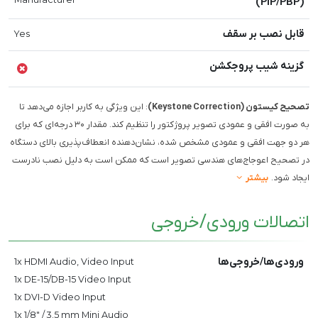
(PIP/PBP)
قابل نصب بر سقف
Yes
گزینه شیب پروجکشن
تصحیح کیستون (Keystone Correction)
: این ویژگی به کاربر اجازه می‌دهد تا
به صورت افقی و عمودی تصویر پروژکتور را تنظیم کند. مقدار ۳۰ درجه‌ای که برای
هر دو جهت افقی و عمودی مشخص شده، نشان‌دهنده انعطاف‌پذیری بالای دستگاه
در تصحیح اعوجاج‌های هندسی تصویر است که ممکن است به دلیل نصب نادرست
ایجاد شود.
بیشتر
اتصالات ورودی/خروجی
ورودی‌ها/خروجی‌ها
1x HDMI Audio, Video Input
1x DE-15/DB-15 Video Input
1x DVI-D Video Input
1x 1/8" / 3.5 mm Mini Audio