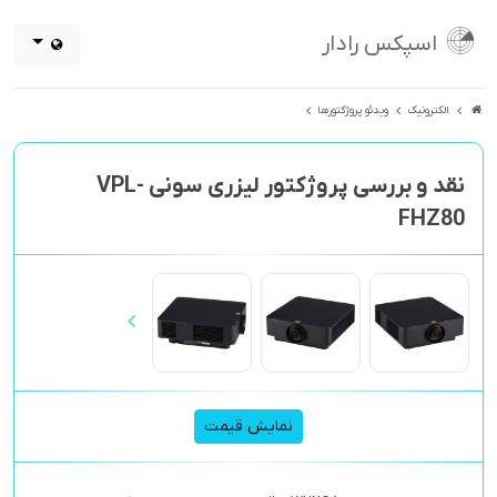
اسپکس رادار
الکترونیک
ویدئو پروژکتورها
نقد و بررسی پروژکتور لیزری سونی VPL-
FHZ80
نمایش قیمت