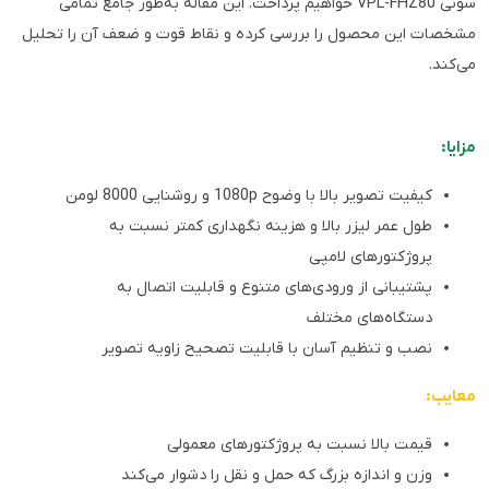
سونی VPL-FHZ80 خواهیم پرداخت. این مقاله به‌طور جامع تمامی
مشخصات این محصول را بررسی کرده و نقاط قوت و ضعف آن را تحلیل
می‌کند.
مزایا:
کیفیت تصویر بالا با وضوح 1080p و روشنایی 8000 لومن
طول عمر لیزر بالا و هزینه نگهداری کمتر نسبت به
پروژکتورهای لامپی
پشتیبانی از ورودی‌های متنوع و قابلیت اتصال به
دستگاه‌های مختلف
نصب و تنظیم آسان با قابلیت تصحیح زاویه تصویر
معایب:
قیمت بالا نسبت به پروژکتورهای معمولی
وزن و اندازه بزرگ که حمل و نقل را دشوار می‌کند