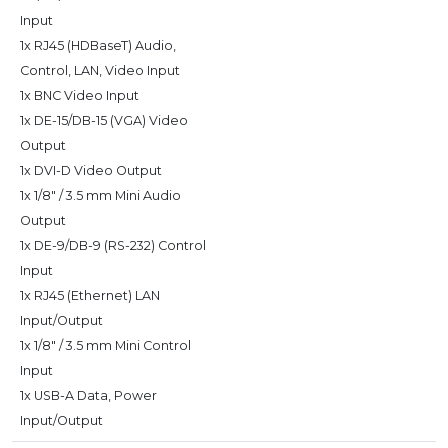
Input
1x RJ45 (HDBaseT) Audio,
Control, LAN, Video Input
1x BNC Video Input
1x DE-15/DB-15 (VGA) Video
Output
1x DVI-D Video Output
1x 1/8" / 3.5 mm Mini Audio
Output
1x DE-9/DB-9 (RS-232) Control
Input
1x RJ45 (Ethernet) LAN
Input/Output
1x 1/8" / 3.5 mm Mini Control
Input
1x USB-A Data, Power
Input/Output