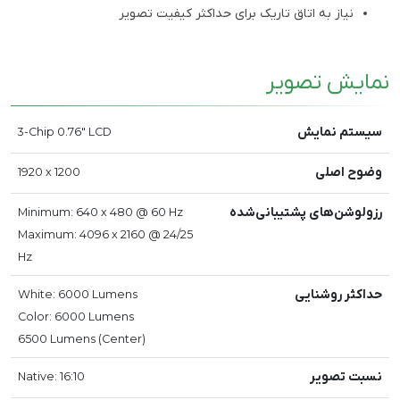
نیاز به اتاق تاریک برای حداکثر کیفیت تصویر
نمایش تصویر
سیستم نمایش
3-Chip 0.76" LCD
وضوح اصلی
1920 x 1200
رزولوشن‌های پشتیبانی‌شده
Minimum: 640 x 480 @ 60 Hz
Maximum: 4096 x 2160 @ 24/25
Hz
حداکثر روشنایی
White: 6000 Lumens
Color: 6000 Lumens
6500 Lumens (Center)
نسبت تصویر
Native: 16:10