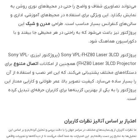
می‌تواند تصاویری شفاف و واضح را حتی در محیط‌های نوری روشن به
نمایش بگذارد. این ویژگی برای استفاده در محیط‌های آموزشی، اداری و
سالن‌های کنفرانس بسیار مناسب است. طراحی
مدرن و شیک
این
پروژکتور نیز باعث می‌شود که به راحتی در هر محیطی جا بیفتد و با
دکوراسیون هماهنگ شود.
پروژکتور Sony VPL-FHZ80 Laser 3LCD (پروژکتور لیزری Sony VPL-
FHZ80 Laser 3LCD Projector) همچنین از امکانات
اتصال متنوع
برای
دستگاه‌های مختلف پشتیبانی می‌کند، که این امر نصب و استفاده از آن
را بسیار ساده می‌سازد. کیفیت تصویر بالا، عمر طولانی و کارایی ممتاز این
پروژکتور را به یکی از بهترین گزینه‌ها برای کاربران حرفه‌ای تبدیل کرده
است.
امتیاز بر اساس آنالیز نظرات کاربران
ما نظرات کاربران از وب‌سایت‌های مختلف در سراسر جهان را با دقت بررسی و تحلیل کرده‌ایم و بر اساس این
تحلیل‌ها به نتایج زیر دست یافته‌ایم. این امتیازات به شما کمک می‌کنند تا از دیدگاه‌ها و تجربیات واقعی