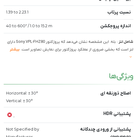
نسبت پرتاب
1.39 to 2.23:1
اندازه پروجکشن
40 to 600" / 1.0 to 15.2 m
شامل لنز
: بله. این مشخصه نشان می‌دهد که پروژکتور Sony VPL-FHZ80 دارای
لنز است که بخشی ضروری از عملکرد پروژکتور برای نمایش تصاویر است.
بیشتر
ویژگی‌ها
اصلاح ذوزنقه ای
Horizontal: ± 30°
Vertical: ± 30°
پشتیبانی HDR
,
پشتیبانی از ورودی چندگانه
Not Specified by
Manufacturer