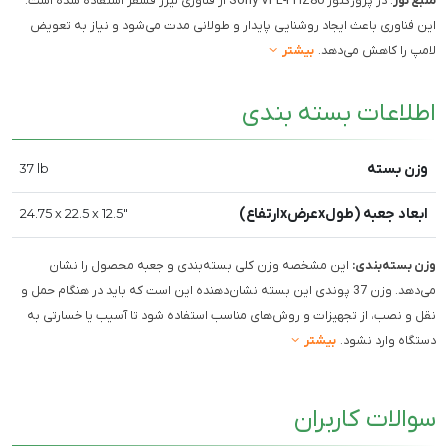
منبع نور
: در پروژکتور Sony VPL-FHZ80 از فناوری لیزر فسفر استفاده شده است.
این فناوری باعث ایجاد روشنایی پایدار و طولانی مدت می‌شود و نیاز به تعویض
لامپ را کاهش می‌دهد.
بیشتر
اطلاعات بسته بندی
وزن بسته
37 lb
ابعاد جعبه (طولxعرضxارتفاع)
24.75 x 22.5 x 12.5"
وزن بسته‌بندی:
این مشخصه وزن کلی بسته‌بندی و جعبه محصول را نشان
می‌دهد. وزن 37 پوندی این بسته نشان‌دهنده این است که باید در هنگام حمل و
نقل و نصب، از تجهیزات و روش‌های مناسب استفاده شود تا آسیب یا خسارتی به
دستگاه وارد نشود.
بیشتر
سوالات کاربران