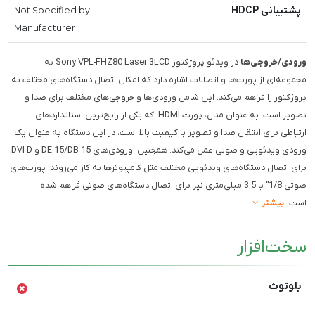
پشتیبانی HDCP
Not Specified by
Manufacturer
ورودی/خروجی‌ها
در ویدئو پروژکتور Sony VPL-FHZ80 Laser 3LCD به
مجموعه‌ای از پورت‌ها و اتصالات اشاره دارد که امکان اتصال دستگاه‌های مختلف به
پروژکتور را فراهم می‌کند. این شامل ورودی‌ها و خروجی‌های مختلف برای صدا و
تصویر است. به عنوان مثال، پورت HDMI، که یکی از رایج‌ترین استانداردهای
ارتباطی برای انتقال صدا و تصویر با کیفیت بالا است، در این دستگاه به عنوان یک
ورودی ویدئویی و صوتی عمل می‌کند. همچنین، ورودی‌های DE-15/DB-15 و DVI-D
برای اتصال دستگاه‌های ویدئویی مختلف مثل کامپیوترها به کار می‌روند. پورت‌های
صوتی 1/8" یا 3.5 میلی‌متری نیز برای اتصال دستگاه‌های صوتی فراهم شده
است.
بیشتر
سخت‌افزار
بلوتوث