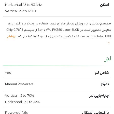
اسکن
Horizontal: 15 to 93 kHz
Vertical: 23 to 63 Hz
سیستم نمایش
: این ویژگی بیانگر فناوری مورد استفاده در ویدئو پروژکتور برای
نمایش تصاویر است. در Sony VPL-FHZ80 Laser 3LCD از سیستم 3-Chip 0.76"
LCD استفاده شده است که به کیفیت تصویر و دقت رنگ‌ها کمک می‌کند.
بیشتر
لنز
شامل لنز
Yes
تمرکز
Manual Powered
جا‌به‌جایی لنز
Vertical: -5 to 70%
Horizontal: -32 to 32%
بزرگنمایی اپتیکال
Powered: 1.6x