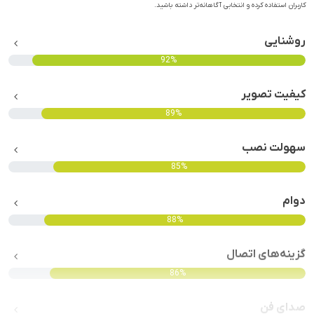
کاربران استفاده کرده و انتخابی آگاهانه‌تر داشته باشید.
روشنایی
92%
کیفیت تصویر
89%
سهولت نصب
85%
دوام
88%
گزینه‌های اتصال
86%
صدای فن