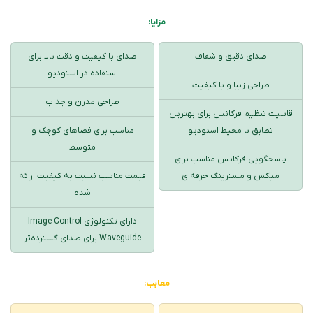
مزایا:
صدای دقیق و شفاف
صدای با کیفیت و دقت بالا برای
استفاده در استودیو
طراحی زیبا و با کیفیت
طراحی مدرن و جذاب
قابلیت تنظیم فرکانس برای بهترین
تطابق با محیط استودیو
مناسب برای فضاهای کوچک و
متوسط
پاسخگویی فرکانس مناسب برای
میکس و مسترینگ حرفه‌ای
قیمت مناسب نسبت به کیفیت ارائه
شده
دارای تکنولوژی Image Control
Waveguide برای صدای گسترده‌تر
معایب: