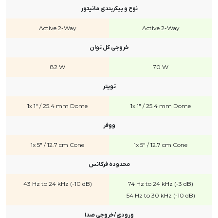
نوع و پیکربندی مانیتور
Active 2-Way
Active 2-Way
خروجی کل توان
82 W
70 W
تویتر
1x 1" / 25.4 mm Dome
1x 1" / 25.4 mm Dome
ووفر
1x 5" / 12.7 cm Cone
1x 5" / 12.7 cm Cone
محدوده فرکانس
43 Hz to 24 kHz (-10 dB)
74 Hz to 24 kHz (-3 dB)
54 Hz to 30 kHz (-10 dB)
ورودی/خروجی صدا