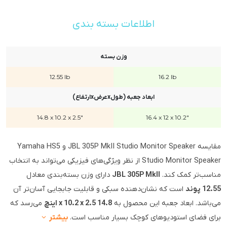
اطلاعات بسته بندی
وزن بسته
12.55 lb
16.2 lb
ابعاد جعبه (طولxعرضxارتفاع)
14.8 x 10.2 x 2.5"
16.4 x 12 x 10.2"
مقایسه JBL 305P MkII Studio Monitor Speaker و Yamaha HS5
Studio Monitor Speaker از نظر ویژگی‌های فیزیکی می‌تواند به انتخاب
مناسب‌تر کمک کند.
JBL 305P MkII
دارای وزن بسته‌بندی معادل
12.55 پوند
است که نشان‌دهنده سبکی و قابلیت جابجایی آسان‌تر آن
می‌باشد. ابعاد جعبه این محصول به
14.8 x 10.2 x 2.5 اینچ
می‌رسد که
برای فضای استودیوهای کوچک بسیار مناسب است.
بیشتر