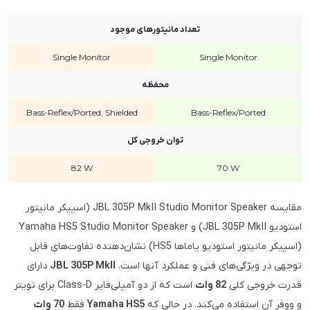
تعداد مانیتورهای موجود
Single Monitor
Single Monitor
محفظه
Bass-Reflex/Ported, Shielded
Bass-Reflex/Ported
توان خروجی کل
82 W
70 W
مقایسه JBL 305P MkII Studio Monitor Speaker (اسپیکر مانیتور
استودیو JBL 305P MkII) و Yamaha HS5 Studio Monitor Speaker
(اسپیکر مانیتور استودیو یاماها HS5) نشان‌دهنده تفاوت‌های قابل
توجهی در ویژگی‌های فنی و عملکرد آنها است.
JBL 305P MkII
دارای
قدرت خروجی کلی
82 وات
است که از دو آمپلی‌فایر Class-D برای تویتر
و ووفر آن استفاده می‌کند. در حالی که
Yamaha HS5
فقط
70 وات