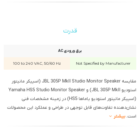
قدرت
برق ورودی AC
100 to 240 VAC, 50/60 Hz
Not Specified by Manufacturer
مقایسه JBL 305P MkII Studio Monitor Speaker (اسپیکر مانیتور
استودیو JBL 305P MkII) و Yamaha HS5 Studio Monitor Speaker
(اسپیکر مانیتور استودیو یاماها HS5) در زمینه مشخصات فنی
نشان‌دهنده تفاوت‌های قابل توجهی در طراحی و عملکرد این محصولات
است.
بیشتر