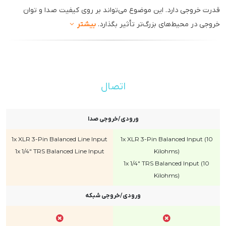
قدرت خروجی دارد. این موضوع می‌تواند بر روی کیفیت صدا و توان
خروجی در محیط‌های بزرگ‌تر تأثیر بگذارد.
بیشتر
اتصال
ورودی/خروجی صدا
1x XLR 3-Pin Balanced Line Input
1x XLR 3-Pin Balanced Input (10
1x 1/4" TRS Balanced Line Input
Kilohms)
1x 1/4" TRS Balanced Input (10
Kilohms)
ورودی/خروجی شبکه