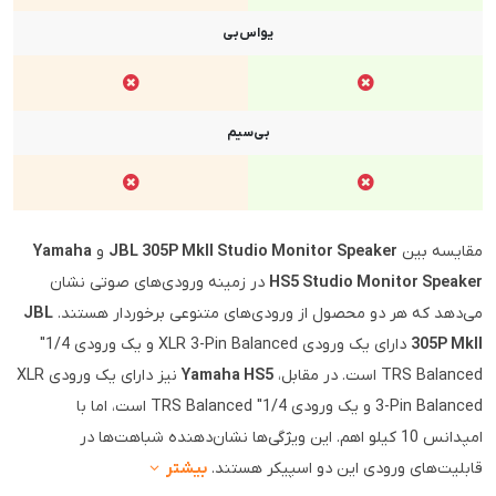
یو‌اس‌بی
بی‌سیم
مقایسه بین
JBL 305P MkII Studio Monitor Speaker
و
Yamaha
HS5 Studio Monitor Speaker
در زمینه ورودی‌های صوتی نشان
می‌دهد که هر دو محصول از ورودی‌های متنوعی برخوردار هستند.
JBL
305P MkII
دارای یک ورودی XLR 3-Pin Balanced و یک ورودی 1/4"
TRS Balanced است. در مقابل،
Yamaha HS5
نیز دارای یک ورودی XLR
3-Pin Balanced و یک ورودی 1/4" TRS Balanced است، اما با
امپدانس 10 کیلو اهم. این ویژگی‌ها نشان‌دهنده شباهت‌ها در
قابلیت‌های ورودی این دو اسپیکر هستند.
بیشتر