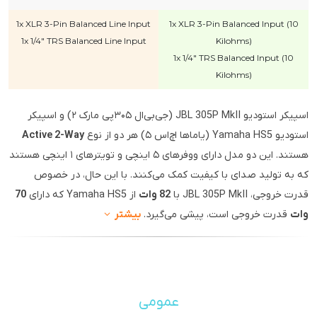
1x XLR 3-Pin Balanced Line Input
1x XLR 3-Pin Balanced Input (10
1x 1/4" TRS Balanced Line Input
Kilohms)
1x 1/4" TRS Balanced Input (10
Kilohms)
اسپیکر استودیو JBL 305P MkII (جی‌بی‌ال ۳۰۵پی مارک ۲) و اسپیکر
استودیو Yamaha HS5 (یاماها اچ‌اس ۵) هر دو از نوع
Active 2-Way
هستند. این دو مدل دارای ووفرهای ۵ اینچی و تویترهای ۱ اینچی هستند
که به تولید صدای با کیفیت کمک می‌کنند. با این حال، در خصوص
قدرت خروجی، JBL 305P MkII با
82 وات
از Yamaha HS5 که دارای
70
وات
قدرت خروجی است، پیشی می‌گیرد.
بیشتر
عمومی