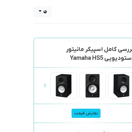
ررسی کامل اسپیکر مانیتور
ستودیویی Yamaha HS5
نمایش قیمت