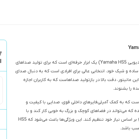
ب
ا
Yamaha HS5 Powered Studio Monitor (مانیتور استودیویی Yamaha HS5) یک ابزار حرفه‌ای است که برای تولید صداهای
ساده و شیک خود، انتخابی عالی برای افرادی است که به دنبال صدای
ن مانیتور، دقت بالا در بازتولید صداهاست که به کاربران اجازه
ه را بشنوند.
ارای یک ووفر ۵ اینچی و یک توییتر ۱ اینچی است که به کمک آمپلی‌فایرهای داخلی قوی، صدایی با کیفیت و
ه که می‌تواند در فضاهای کوچک و بزرگ به خوبی کار کند و با
قابلیت تنظیمات مختلف، به کاربر امکان می‌دهد تا صدا را بر اساس نیاز خود تنظیم کند. این ویژگی‌ها باعث می‌شود که HS5
اسب باشد.