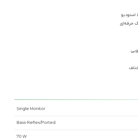
 استودیو
 حرفه‌ای
ویی
ختلف
Single Monitor
Bass-Reflex/Ported
70 W