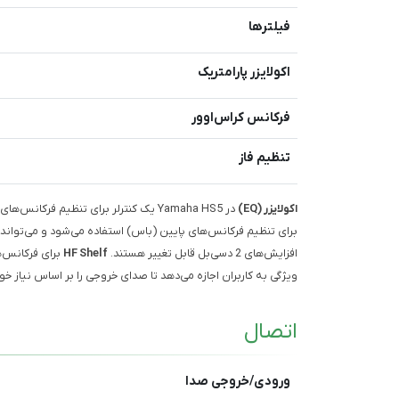
فیلترها
اکولایزر پارامتریک
فرکانس کراس‌اوور
تنظیم فاز
اکولایزر (EQ)
در Yamaha HS5 یک کنترلر برای تنظیم فرکانس‌های صوتی مختلف است. این مانیتور دارای دو نوع شلف اکولایزر است.
افزایش‌های 2 دسی‌بل قابل تغییر هستند.
HF Shelf
ویژگی به کاربران اجازه می‌دهد تا صدای خروجی را بر اساس نیاز خو
اتصال
ورودی/خروجی صدا