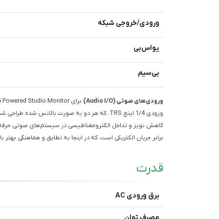
ورودی/خروجی شبکه
یو‌اس‌بی
بی‌سیم
ورودی‌های صوتی (Audio I/O)
برابر جریان الکتریکی است، که در اینجا به تطابق و هماهنگی بهتر ب
قدرت
برق ورودی AC
مصرف توان