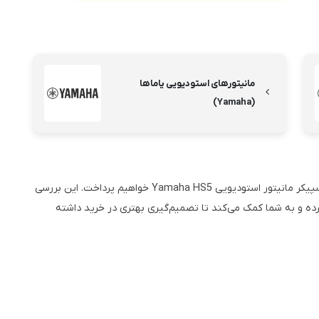
مانیتورهای استودیویی یاماها
(Yamaha)
در ادامه این مقاله، به بررسی مشخصات، مزایا و معایب اسپیکر مانیتور استودیویی Yamaha HS5 خواهیم پرداخت. این بررسی
ه و به شما کمک می‌کند تا تصمیم‌گیری بهتری در خرید داشته