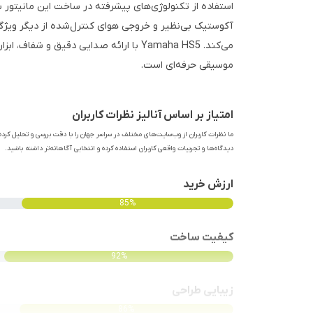
استفاده از تکنولوژی‌های پیشرفته در ساخت این مانیتور
آکوستیک بی‌نظیر و خروجی هوای کنترل‌شده از دیگر ویژ
می‌کند. Yamaha HS5 با ارائه صدایی دقیق 
موسیقی حرفه‌ای است.
امتیاز بر اساس آنالیز نظرات کاربران
ما نظرات کاربران از وب‌سایت‌های مختلف در سراسر جهان را با دقت بررسی و تحلیل کرده‌
دیدگاه‌ها و تجربیات واقعی کاربران استفاده کرده و انتخابی آگاهانه‌تر داشته باشید.
ارزش خرید
85%
کیفیت ساخت
92%
زیبایی طراحی
86%