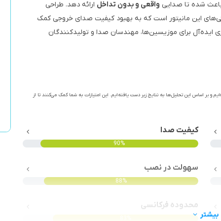
 باعث شده تا صدایی
واقعی و بدون تداخل
ارائه دهد. طراحی
گی‌های این مانیتور است که به بهبود کیفیت صدای خروجی کمک
و شفاف، ابزاری ایده‌آل برای موزیسین‌ها، مهندسان صدا و تولیدکنندگان
ایم و بر اساس این تحلیل‌ها به نتایج زیر دست یافته‌ایم. این امتیازات به شما کمک می‌کنند تا از
کیفیت صدا
90%
سهولت در نصب
88%
محدوده فرکانسی
بیشتر
83%