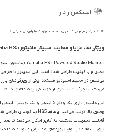
اسپکس رادار
سازهای موسیقی
تجهیزات ضبط استودیو
مانیتورهای استودیو
ویژگی‌ها، مزایا و معایب اسپیکر مانیتور Yamaha HS5
دقیق و با کیفیت طراحی شده است. این مانیتور با طراحی 
بی‌نقص در محیط استودیو هستند. یکی از ویژگی‌های بارز ای
می‌دهد تا جزئیات بیشتری از موسیقی یا صداهای ضبط شد
این مانیتور د
وضوح بالا تولید می‌کند.
یاماها HS5
به گونه‌ای طراحی شد
برای استفاده در انواع پروژه‌های موسیقی و تولید صدا من