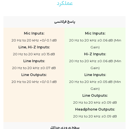
عملکرد
پاسخ فرکانسی
Mic Inputs:
Mic Inputs:
20 Hz to 20 kHz +0/-0.1 dB
20 Hz to 20 kHz ±0.06 dB (Min
Line, Hi-Z Inputs:
Gain)
20 Hz to 20 kHz ±0.15 dB
Hi-Z Inputs:
Line Inputs:
20 Hz to 20 kHz ±0.06 dB (Min
20 Hz to 20 kHz ±0.07 dB
Gain)
Line Outputs:
Line Inputs:
20 Hz to 20 kHz +0/-0.1 dB
20 Hz to 20 kHz ±0.05 dB (Min
Gain)
Line Outputs:
20 Hz to 20 kHz ±0.09 dB
Headphone Outputs:
20 Hz to 20 kHz ±0.09 dB
سطح ورودی حداکثر