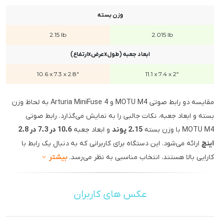
وزن بسته
2.15 lb
2.015 lb
ابعاد جعبه (طولxعرضxارتفاع)
10.6 x 7.3 x 2.8"
11.1 x 7.4 x 2"
مقایسه دو رابط صوتی MOTU M4 و Arturia MiniFuse 4 به لحاظ وزن
بسته و ابعاد جعبه، نکات جالبی را به نمایش می‌گذارد. رابط صوتی
MOTU M4 با وزن بسته
2.15 پوند
و ابعاد جعبه
10.6 در 7.3 در 2.8
اینچ
ارائه می‌شود. این دستگاه برای کاربرانی که به دنبال یک رابط با
کارایی بالا هستند، انتخاب مناسبی به نظر می‌رسد.
بیشتر
عکس های کاربران