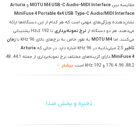
مقایسه بین
MOTU M4 USB-C Audio-MIDI Interface
و
Arturia
MiniFuse 4 Portable 4x4 USB Type-C Audio/MIDI Interface
نشان‌دهنده ویژگی‌های مهمی است که هر کدام از این دستگاه‌ها ارائه
می‌دهند. هر دو دستگاه از
نرخ نمونه‌برداری
تا 192 کHz پشتیبانی
می‌کنند، اما
MOTU M4
به طور خاص به نرخ‌های بالای 96 kHz با
زمان
تأخیر
2.5 میلی‌ثانیه در 96 kHz اشاره دارد. در حالی که
Arturia
MiniFuse 4
دارای گزینه‌های مختلف نرخ نمونه‌برداری از جمله 44.1، 48،
88.2، 96، 176.4 و 192 kHz است.
بیشتر
ذخیره و پخش صدا