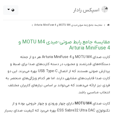
اسپکس رادار
مقایسه جامع رابط صوتی-میدی MOTU M4 و Arturia MiniFuse 4
مقایسه جامع رابط صوتی-میدی MOTU M4 و
Arturia MiniFuse 4
کارت صدای MOTU M4 و Arturia MiniFuse 4 هر دو از جمله
دستگاه‌های قدرتمند و محبوب در دسته کارت‌های صدا برای ضبط و
پردازش صوتی هستند که از اتصال USB Type-C بهره می‌برند. این دو
کارت صدا قابلیت‌های مشابهی دارند، اما هر کدام ویژگی‌های منحصر به
فردی نیز ارائه می‌دهند که می‌تواند بر اساس نیازهای کاربران مختلف،
انتخاب مناسبی باشد.
کارت صدای
MOTU M4
دارای چهار ورودی و چهار خروجی بوده و از
تکنولوژی ESS Sabre32 Ultra DAC بهره می‌برد که کیفیت صدای بسیار