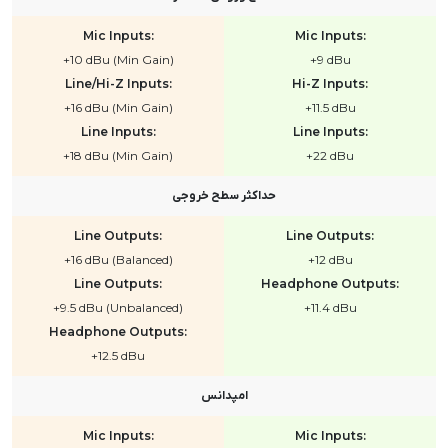
Mic Inputs:
Mic Inputs:
+10 dBu (Min Gain)
+9 dBu
Line/Hi-Z Inputs:
Hi-Z Inputs:
+16 dBu (Min Gain)
+11.5 dBu
Line Inputs:
Line Inputs:
+18 dBu (Min Gain)
+22 dBu
حداکثر سطح خروجی
Line Outputs:
Line Outputs:
+16 dBu (Balanced)
+12 dBu
Line Outputs:
Headphone Outputs:
+9.5 dBu (Unbalanced)
+11.4 dBu
Headphone Outputs:
+12.5 dBu
امپدانس
Mic Inputs:
Mic Inputs: