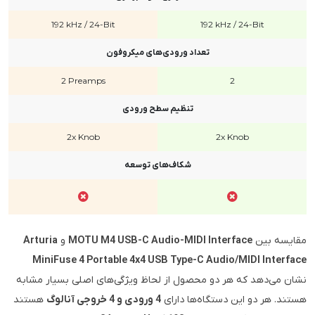
192 kHz / 24-Bit
192 kHz / 24-Bit
تعداد ورودی‌های میکروفون
2 Preamps
2
تنظیم سطح ورودی
2x Knob
2x Knob
شکاف‌های توسعه
مقایسه بین
MOTU M4 USB-C Audio-MIDI Interface
و
Arturia
MiniFuse 4 Portable 4x4 USB Type-C Audio/MIDI Interface
نشان می‌دهد که هر دو محصول از لحاظ ویژگی‌های اصلی بسیار مشابه
هستند. هر دو این دستگاه‌ها دارای
4 ورودی و 4 خروجی آنالوگ
هستند