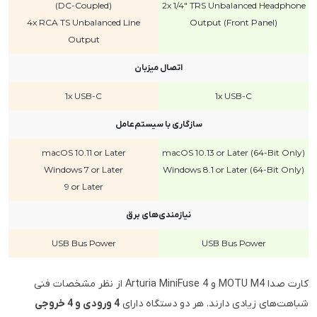
(DC-Coupled)
2x 1/4" TRS Unbalanced Headphone
4x RCA TS Unbalanced Line
Output (Front Panel)
Output
اتصال میزبان
1x USB-C
1x USB-C
سازگاری با سیستم‌عامل
macOS 10.11 or Later
macOS 10.13 or Later (64-Bit Only)
Windows 7 or Later
Windows 8.1 or Later (64-Bit Only)
9 or Later
نیازمندی‌های برق
USB Bus Power
USB Bus Power
کارت صدا MOTU M4 و Arturia MiniFuse 4 از نظر مشخصات فنی
شباهت‌های زیادی دارند. هر دو دستگاه دارای
4 ورودی و 4 خروجی