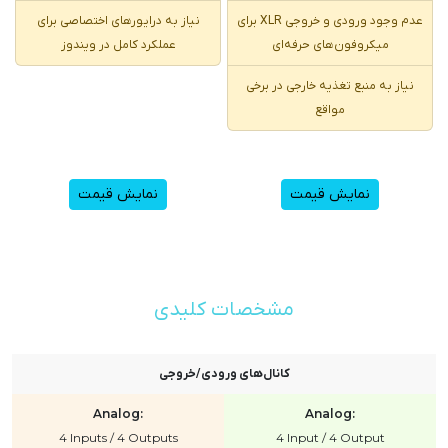
عدم وجود ورودی و خروجی XLR برای
نیاز به درایورهای اختصاصی برای
میکروفون‌های حرفه‌ای
عملکرد کامل در ویندوز
نیاز به منبع تغذیه خارجی در برخی
مواقع
نمایش قیمت
نمایش قیمت
مشخصات کلیدی
کانال‌های ورودی/خروجی
Analog:
Analog:
4 Inputs / 4 Outputs
4 Input / 4 Output