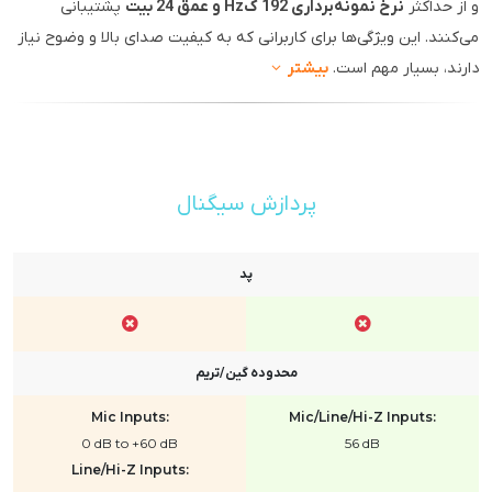
و از حداکثر
نرخ نمونه‌برداری 192 کHz و عمق 24 بیت
پشتیبانی
می‌کنند. این ویژگی‌ها برای کاربرانی که به کیفیت صدای بالا و وضوح نیاز
دارند، بسیار مهم است.
بیشتر
پردازش سیگنال
پد
محدوده گین/تریم
Mic Inputs:
Mic/Line/Hi-Z Inputs:
0 dB to +60 dB
56 dB
Line/Hi-Z Inputs: