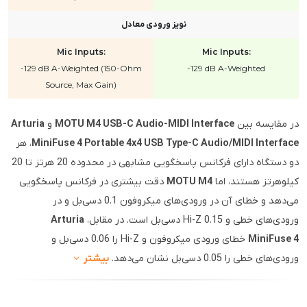
نویز ورودی معادل
Mic Inputs:
Mic Inputs:
-129 dB A-Weighted (150-Ohm
-129 dB A-Weighted
Source, Max Gain)
در مقایسه بین
MOTU M4 USB-C Audio-MIDI Interface
و
Arturia
MiniFuse 4 Portable 4x4 USB Type-C Audio/MIDI Interface
، هر
دو دستگاه دارای فرکانس پاسخگویی مشابهی در محدوده 20 هرتز تا 20
کیلوهرتز هستند، اما
MOTU M4
دقت بیشتری در فرکانس پاسخگویی
می‌دهد و خطای آن در ورودی‌های میکروفون 0.1 دسی‌بل و در
ورودی‌های خطی و Hi-Z 0.15 دسی‌بل است. در مقابل،
Arturia
MiniFuse 4
خطای ورودی میکروفون و Hi-Z را 0.06 دسی‌بل و
ورودی‌های خطی را 0.05 دسی‌بل نشان می‌دهد.
بیشتر