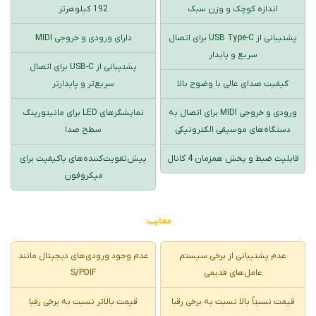
اندازه کوچک و وزن سبک
192 کیلوهرتز
پشتیبانی از USB Type-C برای اتصال
دارای ورودی و خروجی MIDI
سریع و پایدار
پشتیبانی از USB-C برای اتصال
کیفیت صدای عالی با وضوح بالا
سریع‌تر و پایدارتر
ورودی و خروجی MIDI برای اتصال به
نمایشگرهای LED برای مانیتورینگ
دستگاه‌های موسیقی الکترونیکی
سطح صدا
قابلیت ضبط و پخش همزمان 4 کانال
پیش‌تقویت‌کننده‌های باکیفیت برای
میکروفون
معایب:
عدم پشتیبانی از برخی سیستم‌
عدم وجود ورودی‌های دیجیتال مانند
عامل‌های قدیمی
S/PDIF
قیمت نسبتاً بالا نسبت به برخی رقبا
قیمت بالاتر نسبت به برخی رقبا