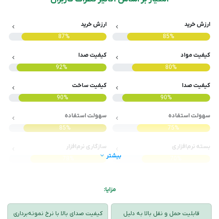
ارزش خرید
ارزش خرید
87%
85%
کیفیت مواد
کیفیت صدا
92%
80%
کیفیت صدا
کیفیت ساخت
90%
90%
سهولت استفاده
سهولت استفاده
85%
75%
بسته نرم‌افزاری
سازگاری نرم‌افزار
بیشتر
78%
70%
مزایا:
قابلیت حمل و نقل بالا به دلیل
کیفیت صدای بالا با نرخ نمونه‌برداری