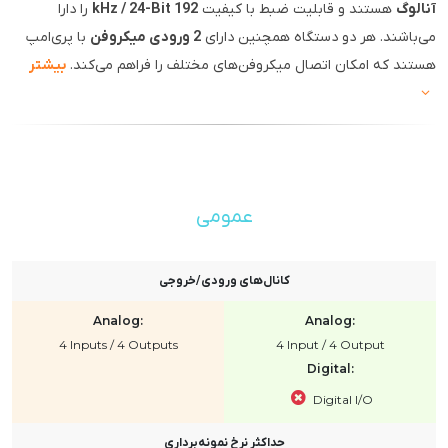
آنالوگ
هستند و قابلیت ضبط با کیفیت
192 kHz / 24-Bit
را دارا
می‌باشند. هر دو دستگاه همچنین دارای
2 ورودی میکروفن
با پری‌امپ
هستند که امکان اتصال میکروفن‌های مختلف را فراهم می‌کند.
بیشتر
عمومی
کانال‌های ورودی/خروجی
Analog:
Analog:
4 Inputs / 4 Outputs
4 Input / 4 Output
Digital:
Digital I/O
حداکثر نرخ نمونه‌برداری