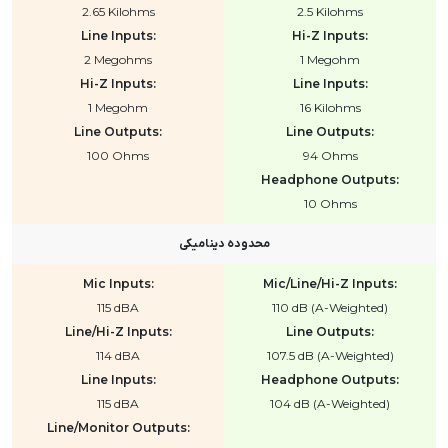
2.65 Kilohms
2.5 Kilohms
Line Inputs:
Hi-Z Inputs:
2 Megohms
1 Megohm
Hi-Z Inputs:
Line Inputs:
1 Megohm
16 Kilohms
Line Outputs:
Line Outputs:
100 Ohms
94 Ohms
Headphone Outputs:
10 Ohms
محدوده دینامیکی
Mic Inputs:
Mic/Line/Hi-Z Inputs:
115 dBA
110 dB (A-Weighted)
Line/Hi-Z Inputs:
Line Outputs:
114 dBA
107.5 dB (A-Weighted)
Line Inputs:
Headphone Outputs:
115 dBA
104 dB (A-Weighted)
Line/Monitor Outputs: