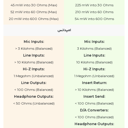
45 mW into 30 Ohms (Max)
225 mW into 30 Ohms
52 mW into 60 Ohms (Max)
210 mW into 60 Ohms
20 mW into 600 Ohms (Max)
54 mW into 600 Ohms
امپدانس
Mic Inputs:
Mic Inputs:
> 3 Kilohms (Balanced)
3 Kilohms (Balanced)
Line Inputs:
Line Inputs:
> 10 Kilohms (Balanced)
10 Kilohms (Balanced)
Hi-Z Inputs:
Hi-Z Inputs:
1 Megohm (Unbalanced)
1 Megohm (Unbalanced)
Line Outputs:
Insert Return:
< 100 Ohms (Balanced)
> 10 Kilohms (Balanced)
Headphone Outputs:
Insert Send:
< 50 Ohms (Unbalanced)
< 100 Ohms (Balanced)
D/A Converters:
< 100 Ohms (Balanced)
Headphone Outputs: