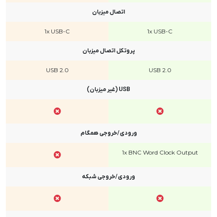
اتصال میزبان
1x USB-C
1x USB-C
پروتکل اتصال میزبان
USB 2.0
USB 2.0
USB (غیر میزبان)
ورودی/خروجی همگام
1x BNC Word Clock Output
ورودی/خروجی شبکه