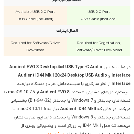
Available USB 2.0 Port
USB 2.0 Port
USB Cable (Included)
USB Cable (Included)
اتصال اینترنت
Required for Software/Driver
Required for Registration,
Download
Software/Driver Download
در مقایسه بین
Audient EVO 8 Desktop 4x4 USB Type-C Audio
Interface
و
Audient ID44 MkII 20x24 Desktop USB Audio
Interface
از نظر سازگاری با سیستم‌عامل، هر دو دستگاه نیازمند
سیستم‌عامل‌های مشابهی هستند.
Audient EVO 8
از macOS 10.7.5 یا
نسخه‌های جدیدتر و Windows 7 یا جدیدتر (32-/64-Bit) پشتیبانی
می‌کند، در حالی که
Audient ID44 MkII
نیاز به macOS 10.11.6 یا
نسخه‌های جدیدتر و Windows 8 یا جدیدتر دارد. این تفاوت نشان
می‌دهد که مدل ID44 MkII به روزتر است و پشتیبانی بهتری از