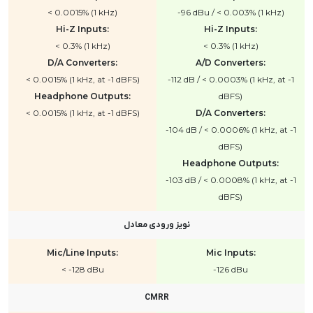
< 0.0015% (1 kHz)
-96 dBu / < 0.003% (1 kHz)
Hi-Z Inputs:
Hi-Z Inputs:
< 0.3% (1 kHz)
< 0.3% (1 kHz)
D/A Converters:
A/D Converters:
< 0.0015% (1 kHz, at -1 dBFS)
-112 dB / < 0.0003% (1 kHz, at -1
Headphone Outputs:
dBFS)
< 0.0015% (1 kHz, at -1 dBFS)
D/A Converters:
-104 dB / < 0.0006% (1 kHz, at -1
dBFS)
Headphone Outputs:
-103 dB / < 0.0008% (1 kHz, at -1
dBFS)
نویز ورودی معادل
Mic/Line Inputs:
Mic Inputs:
< -128 dBu
-126 dBu
CMRR