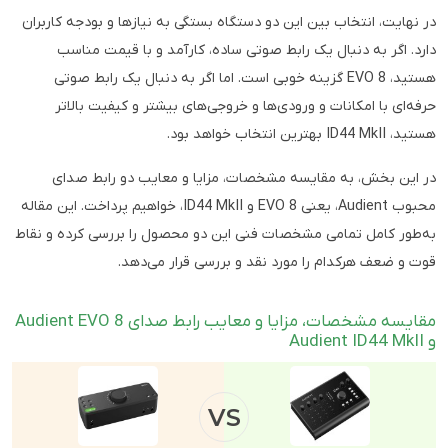
در نهایت، انتخاب بین این دو دستگاه بستگی به نیازها و بودجه کاربران
دارد. اگر به دنبال یک رابط صوتی ساده، کارآمد و با قیمت مناسب
هستید، EVO 8 گزینه خوبی است. اما اگر به دنبال یک رابط صوتی
حرفه‌ای با امکانات و ورودی‌ها و خروجی‌های بیشتر و کیفیت بالاتر
هستید، ID44 MkII بهترین انتخاب خواهد بود.
در این بخش، به مقایسه مشخصات، مزایا و معایب دو رابط صدای
محبوب Audient، یعنی EVO 8 و ID44 MkII، خواهیم پرداخت. این مقاله
به‌طور کامل تمامی مشخصات فنی این دو محصول را بررسی کرده و نقاط
قوت و ضعف هرکدام را مورد نقد و بررسی قرار می‌دهد.
مقایسه مشخصات، مزایا و معایب رابط صدای Audient EVO 8
و Audient ID44 MkII
VS