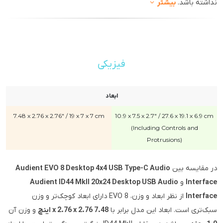
نداشته باشد.
بیشتر
فیزیکی
ابعاد
7.48 x 2.76 x 2.76" / 19 x 7 x 7 cm
10.9 x 7.5 x 2.7" / 27.6 x 19.1 x 6.9 cm
(Including Controls and
Protrusions)
در مقایسه بین
Audient EVO 8 Desktop 4x4 USB Type-C Audio
Interface
و
Audient ID44 MkII 20x24 Desktop USB Audio
Interface
از نظر ابعاد و وزن، EVO 8 دارای ابعاد کوچک‌تر و وزن
سبک‌تری است. ابعاد این مدل برابر با
7.48 x 2.76 x 2.76 اینچ
و وزن آن