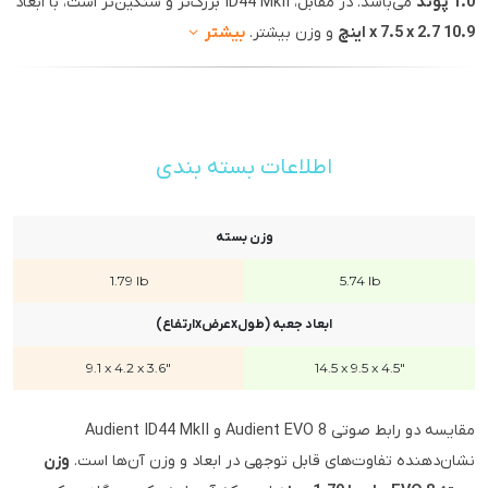
1.0 پوند
می‌باشد. در مقابل، ID44 MkII بزرگ‌تر و سنگین‌تر است، با ابعاد
10.9 x 7.5 x 2.7 اینچ
و وزن بیشتر.
بیشتر
اطلاعات بسته بندی
وزن بسته
1.79 lb
5.74 lb
ابعاد جعبه (طولxعرضxارتفاع)
9.1 x 4.2 x 3.6"
14.5 x 9.5 x 4.5"
مقایسه دو رابط صوتی Audient EVO 8 و Audient ID44 MkII
نشان‌دهنده تفاوت‌های قابل توجهی در ابعاد و وزن آن‌ها است.
وزن