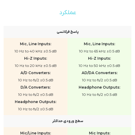
عملکرد
پاسخ فرکانسی
Mic, Line Inputs:
Mic, Line Inputs:
10 Hz to 40 kHz ±0.5 dB
10 Hz to 65 kHz ±0.5 dB
Hi-Z Inputs:
Hi-Z Inputs:
10 Hz to 20 kHz ±0.5 dB
10 Hz to 50 kHz ±0.5 dB
A/D Converters:
AD/DA Converters:
10 Hz to fs/2 ±0.5 dB
10 Hz to fs/2 ±0.5 dB
D/A Converters:
Headphone Outputs:
10 Hz to fs/2 ±0.5 dB
10 Hz to fs/2 ±0.5 dB
Headphone Outputs:
10 Hz to fs/2 ±0.5 dB
سطح ورودی حداکثر
Mic/Line Inputs:
Mic Inputs: