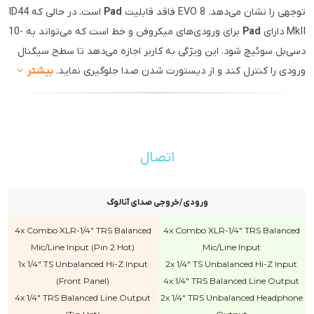
توجهی را نشان می‌دهد. EVO 8 فاقد قابلیت
Pad
است، در حالی که ID44
MkII دارای
Pad
برای ورودی‌های میکروفن و خط است که می‌تواند به -10
دسی‌بل سوئیچ شود. این ویژگی به کاربر اجازه می‌دهد تا سطح سیگنال
ورودی را کنترل کند و از دیستورت شدن صدا جلوگیری نماید.
بیشتر
اتصال
ورودی/خروجی صدای آنالوگ
4x Combo XLR-1/4" TRS Balanced
4x Combo XLR-1/4" TRS Balanced
Mic/Line Input (Pin 2 Hot)
Mic/Line Input
1x 1/4" TS Unbalanced Hi-Z Input
2x 1/4" TS Unbalanced Hi-Z Input
(Front Panel)
4x 1/4" TRS Balanced Line Output
4x 1/4" TRS Balanced Line Output
2x 1/4" TRS Unbalanced Headphone