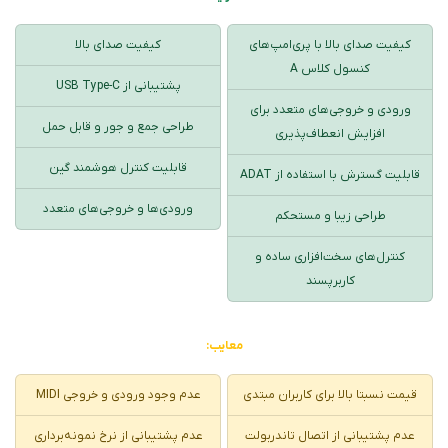
کیفیت صدای بالا با پری‌امپ‌های
کیفیت صدای بالا
کنسول کلاس A
پشتیبانی از USB Type-C
ورودی و خروجی‌های متعدد برای
طراحی جمع و جور و قابل حمل
افزایش انعطاف‌پذیری
قابلیت کنترل هوشمند گین
قابلیت گسترش با استفاده از ADAT
ورودی‌ها و خروجی‌های متعدد
طراحی زیبا و مستحکم
کنترل‌های سخت‌افزاری ساده و
کاربرپسند
معایب:
قیمت نسبتا بالا برای کاربران مبتدی
عدم وجود ورودی و خروجی MIDI
عدم پشتیبانی از اتصال تاندربولت
عدم پشتیبانی از نرخ نمونه‌برداری