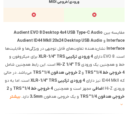
ورودی/خروجی MIDI
مقایسه بین
Audient EVO 8 Desktop 4x4 USB Type-C Audio
Interface
و
Audient ID44 MkII 20x24 Desktop USB Audio
Interface
نشان‌دهنده تفاوت‌های قابل توجهی در ویژگی‌ها و قابلیت‌ها
است. EVO 8 دارای
4 ورودی ترکیبی XLR-1/4" TRS
برای میکروفون و
خط و همچنین یک ورودی
Hi-Z 1/4" TS
است. این رابط همچنین شامل
4 خروجی خط 1/4" TRS
و
2 خروجی هدفون 1/4" TRS
می‌باشد. در حالی
که ID44 MkII نیز دارای
4 ورودی ترکیبی XLR-1/4" TRS
است، اما به دو
ورودی Hi-Z
اضافی
مجهز است و همچنین
4 خروجی خط 1/4" TRS
و
2
خروجی هدفون 1/4" TRS
و یک خروجی هدفون
3.5mm
دارد.
بیشتر