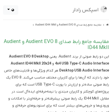
اسپکس رادار
مقایسه جامع رابط صدای Audient EVO 8 و Audient ID44 MkII
مقایسه جامع رابط صدای Audient EVO 8 و Audient
ID44 MkII
این دو رابط صوتی از برند Audient، یعنی
Audient EVO 8 Desktop
4x4 USB Type-C Audio Interface
و
Audient ID44 MkII 20x24
Desktop USB Audio Interface
هر کدام ویژگی‌ها و قابلیت‌های خاص
خود را دارند که آن‌ها را برای کاربران مختلف مناسب می‌کند. EVO 8 یک
رابط صوتی ساده‌تر و ارزان‌تر با پورت USB Type-C است که برای
پروژه‌های کوچکتر و کاربران مبتدی یا نیمه‌حرفه‌ای ایده‌آل است. در
مقابل، ID44 MkII یک رابط صوتی پیشرفته‌تر و حرفه‌ای‌تر با امکانات و
ورودی‌ها و خروجی‌های بیشتر است که برای استودیوهای حرفه‌ای و