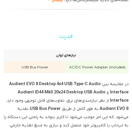
نسخه‌های جدید سیستم‌عامل‌ها دارد.
بیشتر
قدرت
نیازهای توان
USB Bus Power
AC/DC Power Adapter (Included)
در مقایسه بین
Audient EVO 8 Desktop 4x4 USB Type-C Audio
Interface
و
Audient ID44 MkII 20x24 Desktop USB Audio
Interface
از نظر نیازمندی‌های برق، تفاوت‌های قابل توجهی وجود دارد.
Audient EVO 8
به طور کامل از طریق
USB Bus Power
تغذیه
می‌شود، که این امر موجب می‌شود تا کاربر بتواند به راحتی این دستگاه را
به لپ‌تاپ یا کامپیوتر خود متصل کند و نیازی به منبع تغذیه خارجی