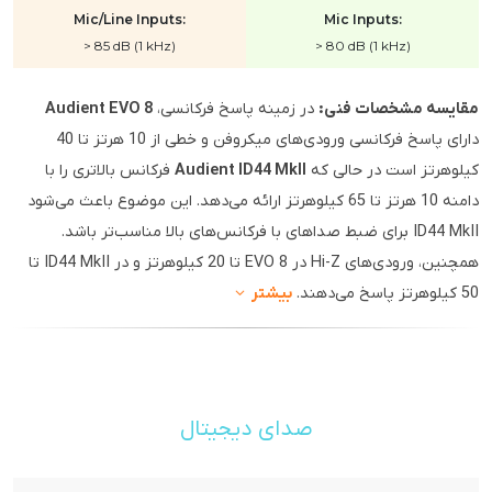
Mic/Line Inputs:
Mic Inputs:
> 85 dB (1 kHz)
> 80 dB (1 kHz)
مقایسه مشخصات فنی:
در زمینه پاسخ فرکانسی،
Audient EVO 8
دارای پاسخ فرکانسی ورودی‌های میکروفن و خطی از 10 هرتز تا 40
کیلوهرتز است در حالی که
Audient ID44 MkII
فرکانس بالاتری را با
دامنه 10 هرتز تا 65 کیلوهرتز ارائه می‌دهد. این موضوع باعث می‌شود
ID44 MkII برای ضبط صداهای با فرکانس‌های بالا مناسب‌تر باشد.
همچنین، ورودی‌های Hi-Z در EVO 8 تا 20 کیلوهرتز و در ID44 MkII تا
50 کیلوهرتز پاسخ می‌دهند.
بیشتر
صدای دیجیتال