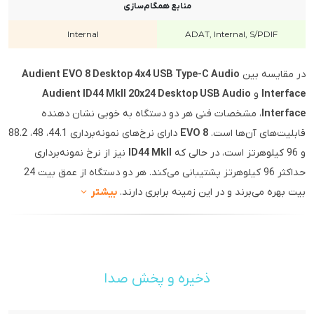
منابع همگام‌سازی
Internal
ADAT, Internal, S/PDIF
در مقایسه بین
Audient EVO 8 Desktop 4x4 USB Type-C Audio
Interface
و
Audient ID44 MkII 20x24 Desktop USB Audio
Interface
، مشخصات فنی هر دو دستگاه به خوبی نشان دهنده
قابلیت‌های آن‌ها است.
EVO 8
دارای نرخ‌های نمونه‌برداری 44.1، 48، 88.2
و 96 کیلوهرتز است، در حالی که
ID44 MkII
نیز از نرخ نمونه‌برداری
حداکثر 96 کیلوهرتز پشتیبانی می‌کند. هر دو دستگاه از عمق بیت 24
بیت بهره می‌برند و در این زمینه برابری دارند.
بیشتر
ذخیره و پخش صدا