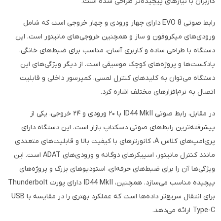
کاربران با نیازهای پیچیده‌تر طراحی شده است.
رابط صوتی EVO 8 دارای چهار ورودی و چهار خروجی است که شامل
ورودی‌های میکروفون و ساز و همچنین خروجی‌های مانیتور است. این
دستگاه با طراحی ساده و کاربری آسان، مناسب برای ضبط‌های خانگی،
پادکست‌ها و پروژه‌های کوچک موسیقی است. از دیگر ویژگی‌های این
دستگاه می‌توان به کلیدهای کنترل لمسی، کمپرسور داخلی و قابلیت
اتصال به نرم‌افزارهای مختلف اشاره کرد.
در مقابل، رابط صوتی ID44 MkII با ۲۰ ورودی و ۲۴ خروجی، یکی از
پیشرفته‌ترین رابط‌های صوتی دسکتاپ بازار است. این دستگاه دارای
پری‌امپ‌های کلاس A، کانورترهای با کیفیت بالا و قابلیت‌های متعددی
مانند کنترل مانیتور، اسپیکرهای دوگانه و ورودی‌های ADAT است. این
ویژگی‌ها آن را برای ضبط‌های حرفه‌ای، استودیوهای بزرگ و پروژه‌های
پیچیده مناسب می‌سازد. همچنین، ID44 MkII دارای پورت Thunderbolt
برای انتقال سریع‌تر داده‌ها است که عملکرد بهتری را در مقایسه با USB
Type-C ارائه می‌دهد.