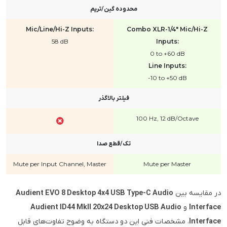
محدوده گین/تریم
Mic/Line/Hi-Z Inputs:
Combo XLR-1/4" Mic/Hi-Z
58 dB
Inputs:
0 to +60 dB
Line Inputs:
-10 to +50 dB
فیلتر بالاگذر
100 Hz, 12 dB/Octave
تک/قطع صدا
Mute per Input Channel, Master
Mute per Master
در مقایسه بین
Audient EVO 8 Desktop 4x4 USB Type-C Audio
Interface
و
Audient ID44 MkII 20x24 Desktop USB Audio
Interface
، مشخصات فنی این دو دستگاه به وضوح تفاوت‌های قابل