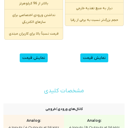
بالاتر از 96 کیلوهرتز
نیاز به منبع تغذیه خارجی
نداشتن ورودی اختصاصی برای
حجم بزرگ‌تر نسبت به برخی از رقبا
سازهای الکتریکی
قیمت نسبتاً بالا برای کاربران مبتدی
نمایش قیمت
نمایش قیمت
مشخصات کلیدی
کانال‌های ورودی/خروجی
Analog:
Analog:
4 Inputs / 4 Outputs at 96 kHz
4 Inputs / 8 Outputs at 96 kHz