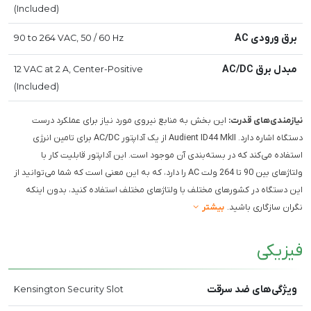
(Included)
برق ورودی AC
90 to 264 VAC, 50 / 60 Hz
مبدل برق AC/DC
12 VAC at 2 A, Center-Positive
(Included)
نیازمندی‌های قدرت:
این بخش به منابع نیروی مورد نیاز برای عملکرد درست
دستگاه اشاره دارد. Audient ID44 MkII از یک آداپتور AC/DC برای تامین انرژی
استفاده می‌کند که در بسته‌بندی آن موجود است. این آداپتور قابلیت کار با
ولتاژهای بین 90 تا 264 ولت AC را دارد، که به این معنی است که شما می‌توانید از
این دستگاه در کشورهای مختلف با ولتاژهای مختلف استفاده کنید، بدون اینکه
نگران سازگاری باشید.
بیشتر
فیزیکی
ویژگی‌های ضد سرقت
Kensington Security Slot