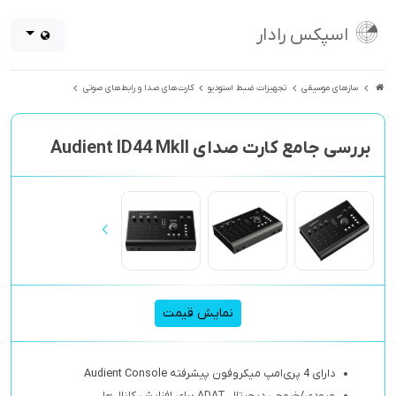
اسپکس رادار
سازهای موسیقی
تجهیزات ضبط استودیو
کارت‌های صدا و رابط‌های صوتی
بررسی جامع کارت صدای Audient ID44 MkII
نمایش قیمت
دارای 4 پری‌امپ میکروفون پیشرفته Audient Console