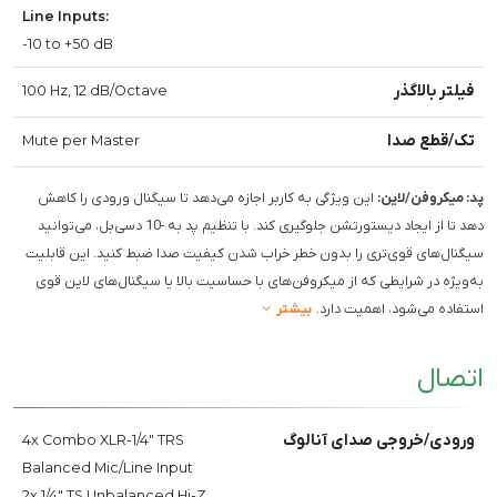
Line Inputs:
-10 to +50 dB
فیلتر بالاگذر
100 Hz, 12 dB/Octave
تک/قطع صدا
Mute per Master
پد: میکروفن/لاین:
این ویژگی به کاربر اجازه می‌دهد تا سیگنال ورودی را کاهش
دهد تا از ایجاد دیستورتشن جلوگیری کند. با تنظیم پد به -10 دسی‌بل، می‌توانید
سیگنال‌های قوی‌تری را بدون خطر خراب شدن کیفیت صدا ضبط کنید. این قابلیت
به‌ویژه در شرایطی که از میکروفن‌های با حساسیت بالا یا سیگنال‌های لاین قوی
استفاده می‌شود، اهمیت دارد.
بیشتر
اتصال
ورودی/خروجی صدای آنالوگ
4x Combo XLR-1/4" TRS
Balanced Mic/Line Input
2x 1/4" TS Unbalanced Hi-Z