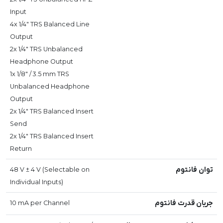
Input
4x 1/4" TRS Balanced Line
Output
2x 1/4" TRS Unbalanced
Headphone Output
1x 1/8" / 3.5 mm TRS
Unbalanced Headphone
Output
2x 1/4" TRS Balanced Insert
Send
2x 1/4" TRS Balanced Insert
Return
توان فانتوم
48 V ± 4 V (Selectable on
Individual Inputs)
جریان قدرت فانتوم
10 mA per Channel