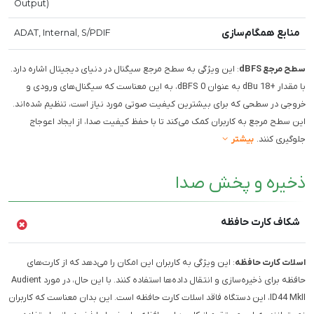
Output)
منابع همگام‌سازی
ADAT, Internal, S/PDIF
سطح مرجع dBFS
: این ویژگی به سطح مرجع سیگنال در دنیای دیجیتال اشاره دارد.
با مقدار +18 dBu به عنوان 0 dBFS، به این معناست که سیگنال‌های ورودی و
خروجی در سطحی که برای بیشترین کیفیت صوتی مورد نیاز است، تنظیم شده‌اند.
این سطح مرجع به کاربران کمک می‌کند تا با حفظ کیفیت صدا، از ایجاد اعوجاج
جلوگیری کنند.
بیشتر
ذخیره و پخش صدا
شکاف کارت حافظه
اسلات کارت حافظه
: این ویژگی به کاربران این امکان را می‌دهد که از کارت‌های
حافظه برای ذخیره‌سازی و انتقال داده‌ها استفاده کنند. با این حال، در مورد Audient
ID44 MkII، این دستگاه فاقد اسلات کارت حافظه است. این بدان معناست که کاربران