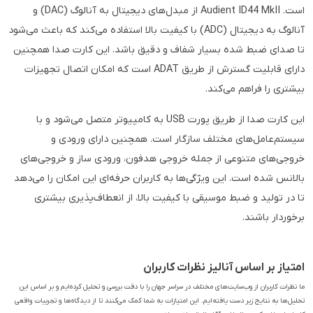
است. Audient ID44 MkII از مبدل‌های دیجیتال به آنالوگ (DAC) و
آنالوگ به دیجیتال (ADC) با کیفیت بالا استفاده می‌کند که باعث می‌شود
تا صدای ضبط شده بسیار شفاف و دقیق باشد. این کارت صدا همچنین
دارای قابلیت گسترش از طریق ADAT است که امکان اتصال تجهیزات
بیشتری را فراهم می‌کند.
این کارت صدا از طریق پورت USB به کامپیوتر متصل می‌شود و با
سیستم‌عامل‌های مختلف سازگار است. همچنین دارای ورودی و
خروجی‌های متنوعی از جمله خروجی هدفون، ورودی ساز و خروجی‌های
بالانس شده است. این ویژگی‌ها به کاربران حرفه‌ای این امکان را می‌دهد
تا در تولید و ضبط موسیقی با کیفیت بالا، از انعطاف‌پذیری بیشتری
برخوردار باشند.
امتیاز بر اساس آنالیز نظرات کاربران
ما نظرات کاربران از وب‌سایت‌های مختلف در سراسر جهان را با دقت بررسی و تحلیل کرده‌ایم و بر اساس این
تحلیل‌ها به نتایج زیر دست یافته‌ایم. این امتیازات به شما کمک می‌کنند تا از دیدگاه‌ها و تجربیات واقعی