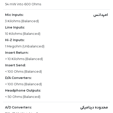
54 mW into 600 Ohms
امپدانس
Mic Inputs:
3 Kilohms (Balanced)
Line Inputs:
10 Kilohms (Balanced)
Hi-Z Inputs:
1 Megohm (Unbalanced)
Insert Return:
> 10 Kilohms (Balanced)
Insert Send:
< 100 Ohms (Balanced)
D/A Converters:
< 100 Ohms (Balanced)
Headphone Outputs:
< 50 Ohms (Balanced)
محدوده دینامیکی
A/D Converters: