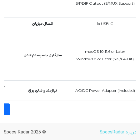
S/PDIF Output (S/MUX Support)
1x USB-C
اتصال میزبان
macOS 10.11.6 or Later
سازگاری با سیستم‌عامل
Windows 8 or Later (32-/64-Bit)
Not
AC/DC Power Adapter (Included)
نیازمندی‌های برق
er
ن
درباره SpecsRadar
© 2025 Specs Radar