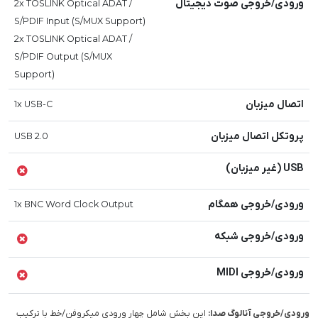
ورودی/خروجی صوت دیجیتال
2x TOSLINK Optical ADAT /
S/PDIF Input (S/MUX Support)
2x TOSLINK Optical ADAT /
S/PDIF Output (S/MUX
Support)
اتصال میزبان
1x USB-C
پروتکل اتصال میزبان
USB 2.0
USB (غیر میزبان)
ورودی/خروجی همگام
1x BNC Word Clock Output
ورودی/خروجی شبکه
ورودی/خروجی MIDI
ورودی/خروجی آنالوگ صدا:
این بخش شامل چهار ورودی میکروفن/خط با ترکیب