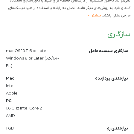
نمی‌توانند به‌طور مستقیم از کارت‌های حافظه برای ضبط یا ذخیره‌سازی استفاده
کنند و باید به روش‌های دیگر مانند اتصال به رایانه یا استفاده از هارد دیسک‌های
خارجی متکی باشند.
بیشتر
سازگاری
سازگاری سیستم‌عامل
macOS 10.11.6 or Later
Windows 8 or Later (32-/64-
Bit)
نیازمندی پردازنده
Mac:
Intel
Apple
PC:
1.6 GHz Intel Core 2
AMD
نیازمندی رم
1 GB