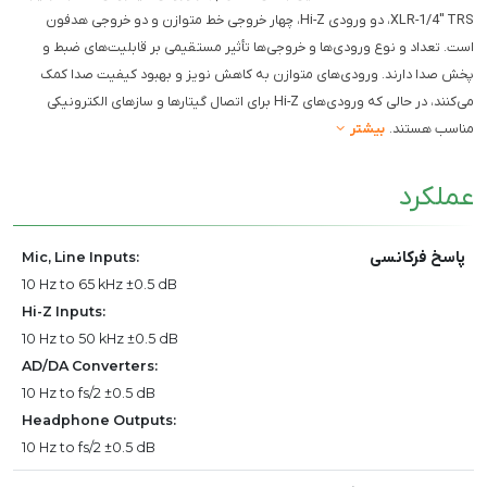
XLR-1/4" TRS، دو ورودی Hi-Z، چهار خروجی خط متوازن و دو خروجی هدفون
است. تعداد و نوع ورودی‌ها و خروجی‌ها تأثیر مستقیمی بر قابلیت‌های ضبط و
پخش صدا دارند. ورودی‌های متوازن به کاهش نویز و بهبود کیفیت صدا کمک
می‌کنند، در حالی که ورودی‌های Hi-Z برای اتصال گیتارها و سازهای الکترونیکی
مناسب هستند.
بیشتر
عملکرد
پاسخ فرکانسی
Mic, Line Inputs:
10 Hz to 65 kHz ±0.5 dB
Hi-Z Inputs:
10 Hz to 50 kHz ±0.5 dB
AD/DA Converters:
10 Hz to fs/2 ±0.5 dB
Headphone Outputs:
10 Hz to fs/2 ±0.5 dB