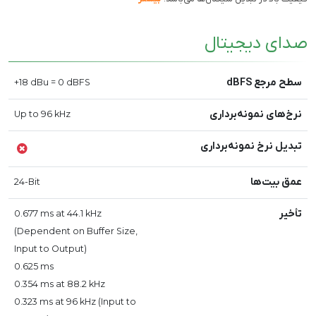
صدای دیجیتال
سطح مرجع dBFS
+18 dBu = 0 dBFS
نرخ‌های نمونه‌برداری
Up to 96 kHz
تبدیل نرخ نمونه‌برداری
عمق بیت‌ها
24-Bit
تأخیر
0.677 ms at 44.1 kHz
(Dependent on Buffer Size,
Input to Output)
0.625 ms
0.354 ms at 88.2 kHz
0.323 ms at 96 kHz (Input to