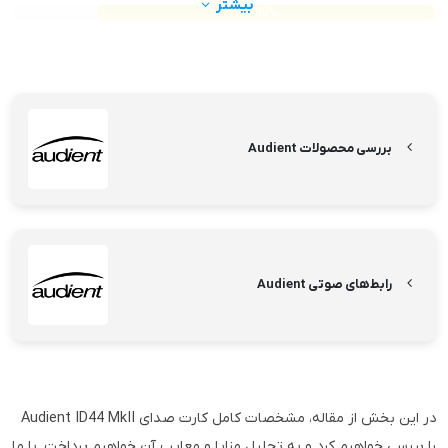
بیشتر
80%
بررسی محصولات Audient
رابط‌های صوتی Audient
در این بخش از مقاله، مشخصات کامل کارت صدای Audient ID44 MkII
را بررسی خواهیم کرد و به تحلیل مزایا و معایب آن خواهیم پرداخت. با ما