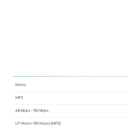
Mono
MP3
48 kbps - 192 kbps
LP Mono: 159 Hours (MP3)