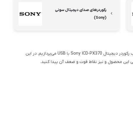
رکوردر‌های صدای دیجیتال سونی
(Sony)
در ادامه این مقاله، به بررسی کامل ویژگی‌ها، مزایا و معایب رکوردر دیجیتال Sony ICD-PX370 با USB می‌پردازیم. در این
 این محصول و نیز نقاط قوت و ضعف آن پیدا کنید.