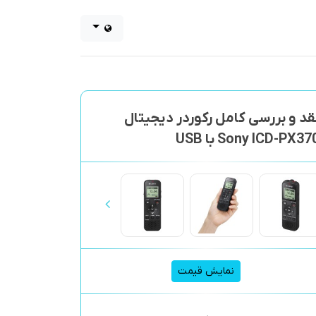
قد و بررسی کامل رکوردر دیجیتال
Sony ICD-PX37 با USB
نمایش قیمت