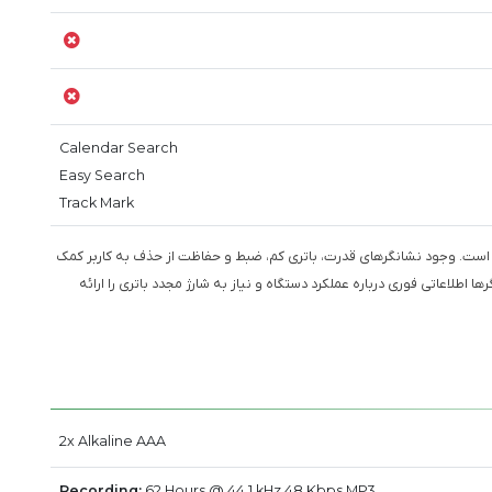
Calendar Search
Easy Search
Track Mark
ست. وجود نشانگرهای قدرت، باتری کم، ضبط و حفاظت از حذف به کاربر کمک
 اطلاعاتی فوری درباره عملکرد دستگاه و نیاز به شارژ مجدد باتری را ارائه
2x Alkaline AAA
Recording:
62 Hours @ 44.1 kHz 48 Kbps MP3