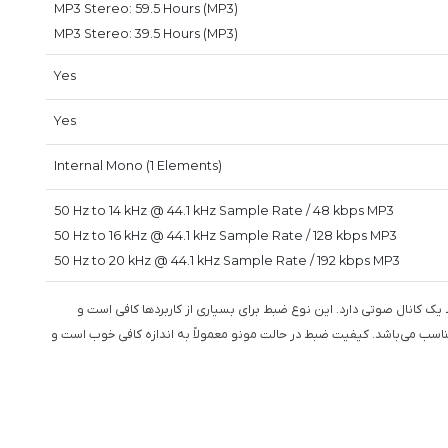
MP3 Stereo: 59.5 Hours (MP3)
MP3 Stereo: 39.5 Hours (MP3)
Yes
Yes
Internal Mono (1 Elements)
50 Hz to 14 kHz @ 44.1 kHz Sample Rate / 48 kbps MP3
50 Hz to 16 kHz @ 44.1 kHz Sample Rate / 128 kbps MP3
50 Hz to 20 kHz @ 44.1 kHz Sample Rate / 192 kbps MP3
 یک کانال صوتی دارد. این نوع ضبط برای بسیاری از کاربردها کافی است و
اسب می‌باشد. کیفیت ضبط در حالت مونو معمولاً به اندازه کافی خوب است و