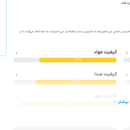
‌دهد.
ایم و بر اساس این تحلیل‌ها به نتایج زیر دست یافته‌ایم. این امتیازات به شما کمک می‌کنند تا از
کیفیت مواد
75%
کیفیت صدا
78%
قابلیت حمل
بیشتر
93%