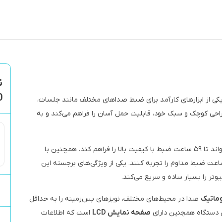
ن
0
 USB یکی از ابزارهای کارآمد برای ضبط صداهای مختلف مانند جلسات،
احی کوچک و سبک خود، قابلیت حمل آسان را فراهم می‌کند و به
است که می‌تواند تا ۵۹ ساعت ضبط با کیفیت بالا را فراهم کند. همچنین با
اربران می‌توانند تا ۵۷ ساعت ضبط مداوم را تجربه کنند. یکی از ویژگی‌های برجسته این
وتر را بسیار ساده و سریع می‌کند.
وماتیک
صدا در محیط‌های مختلف، نویزهای پس‌زمینه را به حداقل
 دستگاه همچنین دارای
صفحه نمایش LCD
است که اطلاعات