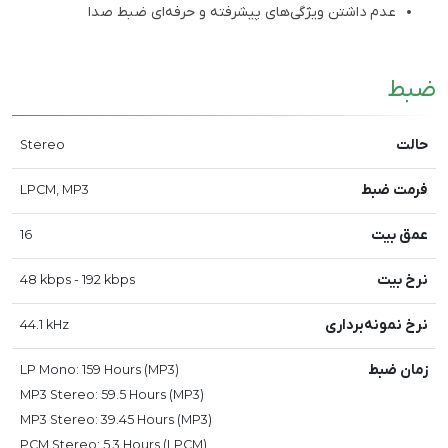
عدم داشتن ویژگی‌های پیشرفته و حرفه‌ای ضبط صدا
ضبط
حالت
Stereo
فرمت ضبط
LPCM, MP3
عمق بیت
16
نرخ بیت
48 kbps - 192 kbps
نرخ نمونه‌برداری
44.1 kHz
زمان ضبط
LP Mono: 159 Hours (MP3)
MP3 Stereo: 59.5 Hours (MP3)
MP3 Stereo: 39.45 Hours (MP3)
PCM Stereo: 5.3 Hours (LPCM)