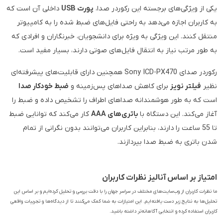
یکی از ویژگی‌های برجسته این رکوردر صدا،
پورت USB
داخلی آن است که
به کاربران اجازه می‌دهد به راحتی فایل‌های ضبط شده را به کامپیوتر
منتقل کنند. این ویژگی به ویژه برای دانشجویان، خبرنگاران و افرادی که
به طور مرتب نیاز به انتقال فایل‌های صوتی دارند، بسیار مفید است.
رکوردر صدای Sony ICD-PX470 همچنین دارای قابلیت‌های پیشرفته‌ای
نظیر
فیلتر نویز
برای کاهش صداهای پس‌زمینه و
ضبط خودکار صدا
است که به طور هوشمندانه صداهای اطراف را تشخیص داده و ضبط را
آغاز می‌کند. این دستگاه با
باتری‌های AAA
کار می‌کند که توانایی ضبط
تا 55 ساعت را دارند، بنابراین کاربران می‌توانند بدون نگرانی از تمام
شدن باتری به ضبط صدا بپردازند.
امتیاز بر اساس آنالیز نظرات کاربران
ما نظرات کاربران از وب‌سایت‌های مختلف در سراسر جهان را با دقت بررسی و تحلیل کرده‌ایم و بر اساس این
تحلیل‌ها به نتایج زیر دست یافته‌ایم. این امتیازات به شما کمک می‌کنند تا از دیدگاه‌ها و تجربیات واقعی
کاربران استفاده کرده و انتخابی آگاهانه‌تر داشته باشید.