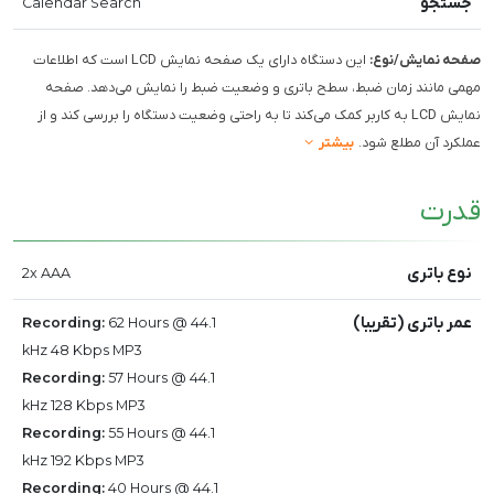
جستجو
Calendar Search
صفحه نمایش/نوع:
این دستگاه دارای یک صفحه نمایش LCD است که اطلاعات
مهمی مانند زمان ضبط، سطح باتری و وضعیت ضبط را نمایش می‌دهد. صفحه
نمایش LCD به کاربر کمک می‌کند تا به راحتی وضعیت دستگاه را بررسی کند و از
عملکرد آن مطلع شود.
بیشتر
قدرت
نوع باتری
2x AAA
عمر باتری (تقریبا)
Recording:
62 Hours @ 44.1
kHz 48 Kbps MP3
Recording:
57 Hours @ 44.1
kHz 128 Kbps MP3
Recording:
55 Hours @ 44.1
kHz 192 Kbps MP3
Recording:
40 Hours @ 44.1