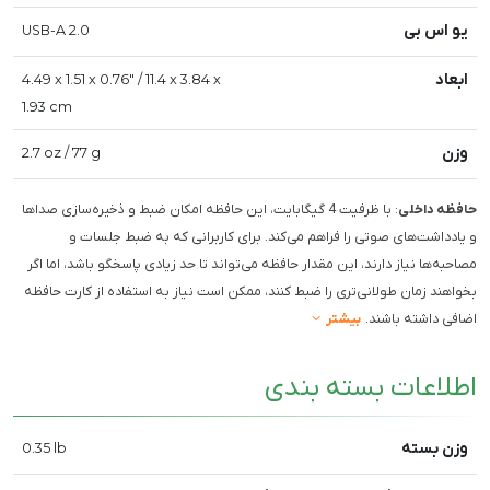
یو اس بی
USB-A 2.0
ابعاد
4.49 x 1.51 x 0.76" / 11.4 x 3.84 x
1.93 cm
وزن
2.7 oz / 77 g
حافظه داخلی
: با ظرفیت 4 گیگابایت، این حافظه امکان ضبط و ذخیره‌سازی صداها
و یادداشت‌های صوتی را فراهم می‌کند. برای کاربرانی که به ضبط جلسات و
مصاحبه‌ها نیاز دارند، این مقدار حافظه می‌تواند تا حد زیادی پاسخگو باشد، اما اگر
بخواهند زمان طولانی‌تری را ضبط کنند، ممکن است نیاز به استفاده از کارت حافظه
اضافی داشته باشند.
بیشتر
اطلاعات بسته بندی
وزن بسته
0.35 lb