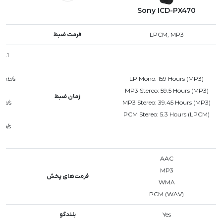
Sony ICD-PX470
LPCM, MP3
فرمت ضبط
4.1
2 kb/s
LP Mono: 159 Hours (MP3)
MP3 Stereo: 59.5 Hours (MP3)
زمان ضبط
kb/s
MP3 Stereo: 39.45 Hours (MP3)
PCM Stereo: 5.3 Hours (LPCM)
kb/s
AAC
MP3
فرمت‌های پخش
WMA
PCM (WAV)
Yes
بلندگو