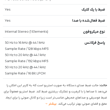
ضبط با یک کلیک
Yes
ضبط فعال‌شده با صدا
Yes
نوع میکروفون
Internal Stereo (1 Elements)
پاسخ فرکانس
50 Hz to 16 kHz @ 44.1 kHz
Sample Rate / 128 kbps MP3
50 Hz to 20 kHz @ 44.1 kHz
Sample Rate / 192 kbps MP3
50 Hz to 20 kHz @ 44.1 kHz
Sample Rate / 16 Bit LPCM
حالت:
حالت ضبط صدای دستگاه به صورت استریو است که به کاربر این امکان را
می‌دهد تا صداها را با کیفیت و تفکیک بیشتری ضبط کند. ضبط استریو معمولاً برای
ضبط موسیقی و صداهای محیطی مناسب‌تر است زیرا دو کانال صوتی را برای ایجاد
عمق و فضای صوتی بهتر ترکیب می‌کند.
بیشتر