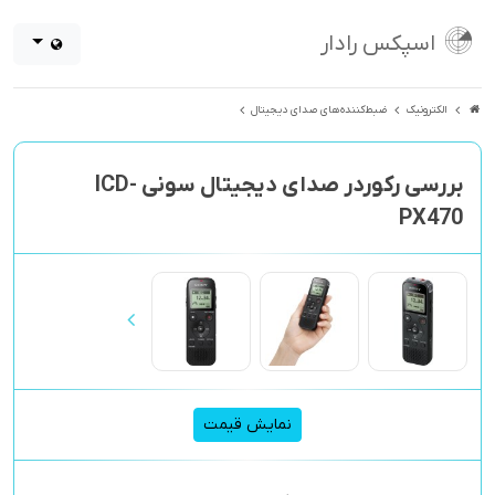
اسپکس رادار
الکترونیک
ضبط‌کننده‌های صدای دیجیتال
بررسی رکوردر صدای دیجیتال سونی ICD-
PX470
نمایش قیمت