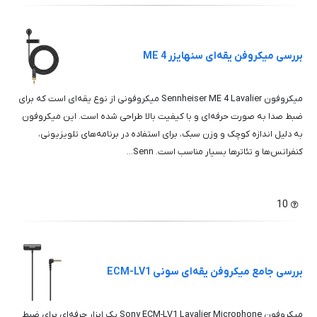
بررسی میکروفن یقه‌ای سنهایزر ME 4
میکروفون Sennheiser ME 4 Lavalier میکروفونی از نوع یقه‌ای است که برای
ضبط صدا به صورت حرفه‌ای و با کیفیت بالا طراحی شده است. این میکروفون
به دلیل اندازه کوچک و وزن سبک، برای استفاده در برنامه‌های تلویزیونی،
کنفرانس‌ها و تئاترها بسیار مناسب است. Senn...
10
بررسی جامع میکروفن یقه‌ای سونی ECM-LV1
میکروفون Sony ECM-LV1 Lavalier Microphone یک ابزار حرفه‌ای برای ضبط