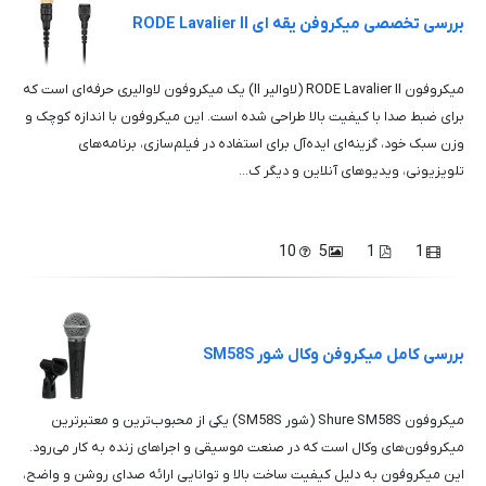
بررسی تخصصی میکروفن یقه ای RODE Lavalier II
میکروفون RODE Lavalier II (لاوالیر II) یک میکروفون لاوالیری حرفه‌ای است که
برای ضبط صدا با کیفیت بالا طراحی شده است. این میکروفون با اندازه کوچک و
وزن سبک خود، گزینه‌ای ایده‌آل برای استفاده در فیلم‌سازی، برنامه‌های
تلویزیونی، ویدیوهای آنلاین و دیگر ک...
10
5
1
1
بررسی کامل میکروفن وکال شور SM58S
میکروفون Shure SM58S (شور SM58S) یکی از محبوب‌ترین و معتبرترین
میکروفون‌های وکال است که در صنعت موسیقی و اجراهای زنده به کار می‌رود.
این میکروفون به دلیل کیفیت ساخت بالا و توانایی ارائه صدای روشن و واضح،