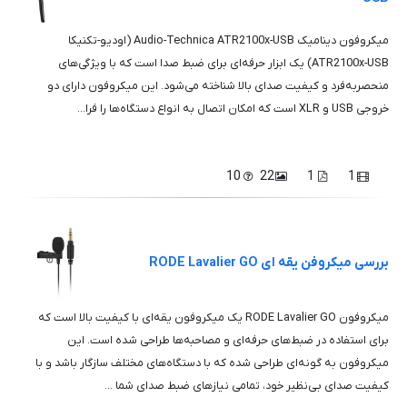
میکروفون دینامیک Audio-Technica ATR2100x-USB (اودیو-تکنیکا
ATR2100x-USB) یک ابزار حرفه‌ای برای ضبط صدا است که با ویژگی‌های
منحصربه‌فرد و کیفیت صدای بالا شناخته می‌شود. این میکروفون دارای دو
خروجی USB و XLR است که امکان اتصال به انواع دستگاه‌ها را فرا...
10
22
1
1
بررسی میکروفن یقه ای RODE Lavalier GO
میکروفون RODE Lavalier GO یک میکروفون یقه‌ای با کیفیت بالا است که
برای استفاده در ضبط‌های حرفه‌ای و مصاحبه‌ها طراحی شده است. این
میکروفون به گونه‌ای طراحی شده که با دستگاه‌های مختلف سازگار باشد و با
کیفیت صدای بی‌نظیر خود، تمامی نیازهای ضبط صدای شما ...