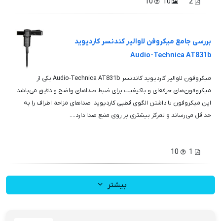
10
10
2
بررسی جامع میکروفن لاوالیر کندنسر کاردیوید
Audio-Technica AT831b
میکروفون لاوالیر کاردیوید کاندنسر Audio-Technica AT831b یکی از
میکروفون‌های حرفه‌ای و باکیفیت برای ضبط صداهای واضح و دقیق می‌باشد.
این میکروفون با داشتن الگوی قطبی کاردیوید، صداهای مزاحم اطراف را به
حداقل می‌رساند و تمرکز بیشتری بر روی منبع صدا دارد....
10
1
بیشتر