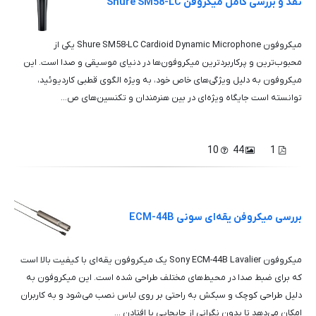
نقد و بررسی کامل میکروفن Shure SM58-LC
میکروفون Shure SM58-LC Cardioid Dynamic Microphone یکی از
محبوب‌ترین و پرکاربردترین میکروفون‌ها در دنیای موسیقی و صدا است. این
میکروفون به دلیل ویژگی‌های خاص خود، به ویژه الگوی قطبی کاردیوئید،
توانسته است جایگاه ویژه‌ای در بین هنرمندان و تکنسین‌های ص...
10
44
1
بررسی میکروفن یقه‌ای سونی ECM-44B
میکروفون Sony ECM-44B Lavalier یک میکروفون یقه‌ای با کیفیت بالا است
که برای ضبط صدا در محیط‌های مختلف طراحی شده است. این میکروفون به
دلیل طراحی کوچک و سبکش به راحتی بر روی لباس نصب می‌شود و به کاربران
امکان می‌دهد تا بدون نگرانی از جابجایی یا افتادن ...