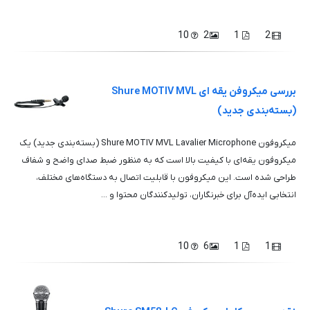
10
2
1
2
بررسی میکروفن یقه ای Shure MOTIV MVL
(بسته‌بندی جدید)
میکروفون Shure MOTIV MVL Lavalier Microphone (بسته‌بندی جدید) یک
میکروفون یقه‌ای با کیفیت بالا است که به منظور ضبط صدای واضح و شفاف
طراحی شده است. این میکروفون با قابلیت اتصال به دستگاه‌های مختلف،
انتخابی ایده‌آل برای خبرنگاران، تولیدکنندگان محتوا و ...
10
6
1
1