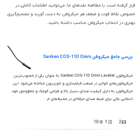
قرار گرفته است. با مطالعه نقدهای ما، می‌توانید اطلاعات کاملی در
خصوص نقاط قوت و ضعف هر میکروفن به دست آورید و تصمیم‌گیری
بهتری در انتخاب میکروفن مناسب داشته باشید.
بررسی جامع میکروفن Sanken COS-11D Omni
میکروفون Sanken COS-11D Omni Lavalier به عنوان یکی از محبوب‌ترین
میکروفون‌های لاوالیر در صنعت فیلم‌سازی و تلویزیون شناخته می‌شود. این
میکروفون به دلیل کیفیت صدای بسیار بالا و طراحی کوچک و جمع‌وجور خود،
انتخابی عالی برای ضبط صدای حرفه‌ای در محیط‌های م...
10
1
2