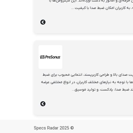
 حرفه‌ای و آماتور به دست آورده‌اند. این میکروفن‌ها با
به کاربران امکان ضبط صدا با کیفیت ...
PreS به دلیل کیفیت صدای بالا و طراحی کاربرپسند، انتخابی محبوب برای ضبط
ا با توجه به نیازهای مختلف کاربران، در انواع مختلفی عرضه
ند ضبط صدا، پادکست، و تولید موسیق...
© 2025 Specs Radar