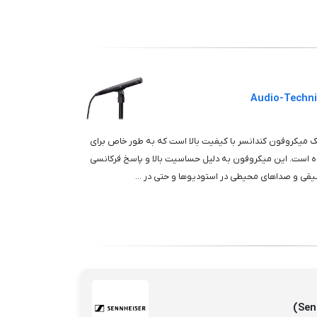
روفون Audio-Technica AT4041 یک میکروفون کندانسر با کیفیت بالا است که به طور خاص برای
است. این میکروفون به دلیل حساسیت بالا و پاسخ فرکانسی
قی و صداهای محیطی در استودیوها و حتی در ...