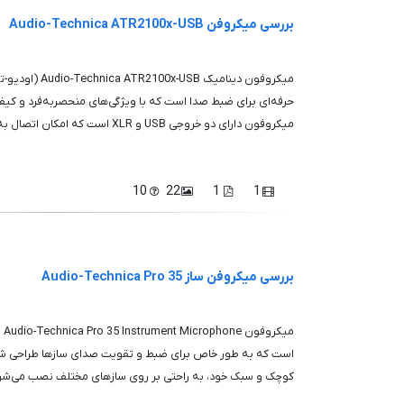
بررسی میکروفن Audio-Technica ATR2100x-USB
حرفه‌ای برای ضبط صدا است که با ویژگی‌های منحصربه‌فرد و کیف
میکروفون دارای دو خروجی USB و XLR است که امکان اتصال به انواع دستگاه‌ها را فرا...
10
22
1
1
بررسی میکروفن ساز Audio-Technica Pro 35
می
است که به طور خاص برای ضبط و تقویت صدای سازها طراحی شد
کوچک و سبک خود، به راحتی بر روی سازهای مختلف نصب می‌شود 