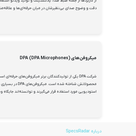
از کاربردها از جمله ضبط صدا، پادکستینگ و تولید ویدئو استفا
دقت و وضوح صدای بی‌نظیرشان در میان حرفه‌ای‌ها و علاقه‌مندا
میکروفن‌های DPA (DPA Microphones)
شرکت DPA یکی از تولیدکنندگان برتر میکروفن‌های حرفه‌ای
محصولاتش شناخته شده است
استودیویی مورد استفاده قرار می‌گیرند و توانسته‌اند جایگاه ویژ
درباره SpecsRadar