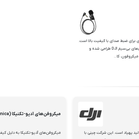
DJI Lavalier Mi یک ابزار حرفه‌ای برای ضبط صدای با کیفیت بالا است.
این میکروفون به‌طور خاص برای استفاده با مجموعه میکروفون‌های بی‌سیم DJI طراحی شده و
میکروفون، کا...
میکروفن‌های آدیو-تکنیکا (Audio-Technica)
 تولید پهپاد است. این شرکت چینی با
میکروفن‌های آدیو-تکنیکا به دلیل کیفی